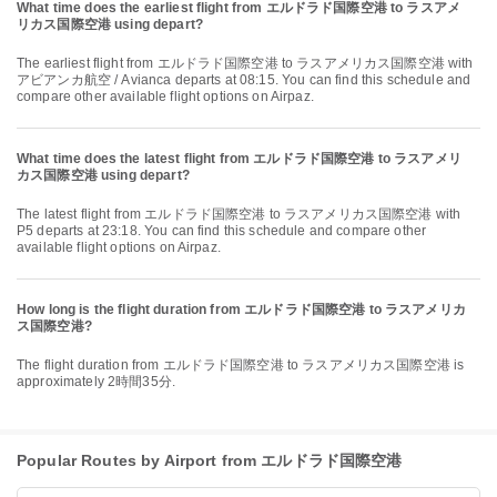
What time does the earliest flight from エルドラド国際空港 to ラスアメ
リカス国際空港 using depart?
The earliest flight from エルドラド国際空港 to ラスアメリカス国際空港 with
アビアンカ航空 / Avianca departs at 08:15. You can find this schedule and
compare other available flight options on Airpaz.
What time does the latest flight from エルドラド国際空港 to ラスアメリ
カス国際空港 using depart?
The latest flight from エルドラド国際空港 to ラスアメリカス国際空港 with
P5 departs at 23:18. You can find this schedule and compare other
available flight options on Airpaz.
How long is the flight duration from エルドラド国際空港 to ラスアメリカ
ス国際空港?
The flight duration from エルドラド国際空港 to ラスアメリカス国際空港 is
approximately 2時間35分.
Popular Routes by Airport from エルドラド国際空港