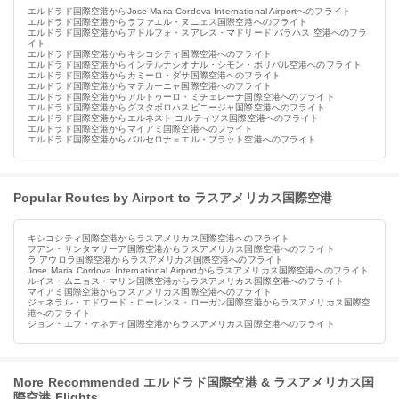
エルドラド国際空港からJose Maria Cordova International Airportへのフライト
エルドラド国際空港からラファエル・ヌニェス国際空港へのフライト
エルドラド国際空港からアドルフォ・スアレス・マドリード バラハス 空港へのフラ
イト
エルドラド国際空港からキシコシティ国際空港へのフライト
エルドラド国際空港からインテルナシオナル・シモン・ボリバル空港へのフライト
エルドラド国際空港からカミーロ・ダサ国際空港へのフライト
エルドラド国際空港からマテカーニャ国際空港へのフライト
エルドラド国際空港からアルトゥーロ・ミチェレーナ国際空港へのフライト
エルドラド国際空港からグスタボロハスピニージャ国際空港へのフライト
エルドラド国際空港からエルネスト コルティソス国際空港へのフライト
エルドラド国際空港からマイアミ国際空港へのフライト
エルドラド国際空港からバルセロナ＝エル・プラット空港へのフライト
Popular Routes by Airport to ラスアメリカス国際空港
キシコシティ国際空港からラスアメリカス国際空港へのフライト
フアン・サンタマリーア国際空港からラスアメリカス国際空港へのフライト
ラ アウロラ国際空港からラスアメリカス国際空港へのフライト
Jose Maria Cordova International Airportからラスアメリカス国際空港へのフライト
ルイス・ムニョス・マリン国際空港からラスアメリカス国際空港へのフライト
マイアミ国際空港からラスアメリカス国際空港へのフライト
ジェネラル・エドワード・ローレンス・ローガン国際空港からラスアメリカス国際空
港へのフライト
ジョン・エフ・ケネディ国際空港からラスアメリカス国際空港へのフライト
More Recommended エルドラド国際空港 & ラスアメリカス国
際空港 Flights