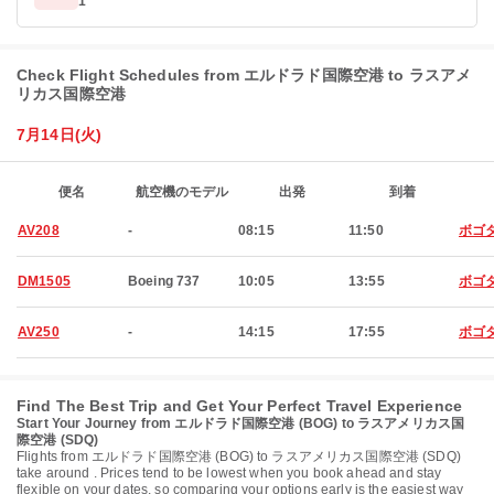
1
Check Flight Schedules from エルドラド国際空港 to ラスアメ
リカス国際空港
7月14日(火)
便名
航空機のモデル
出発
到着
AV208
-
08:15
11:50
ボゴ
DM1505
Boeing 737
10:05
13:55
ボゴ
AV250
-
14:15
17:55
ボゴ
Find The Best Trip and Get Your Perfect Travel Experience
Start Your Journey from エルドラド国際空港 (BOG) to ラスアメリカス国
際空港 (SDQ)
Flights from エルドラド国際空港 (BOG) to ラスアメリカス国際空港 (SDQ)
take around . Prices tend to be lowest when you book ahead and stay
flexible on your dates, so comparing your options early is the easiest way