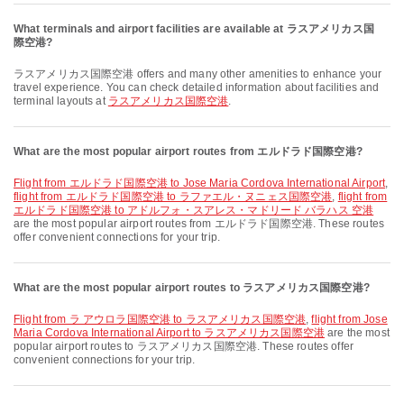
What terminals and airport facilities are available at ラスアメリカス国
際空港?
ラスアメリカス国際空港 offers and many other amenities to enhance your
travel experience. You can check detailed information about facilities and
terminal layouts at
ラスアメリカス国際空港
.
What are the most popular airport routes from エルドラド国際空港?
flight from エルドラド国際空港 to Jose Maria Cordova International Airport
,
flight from エルドラド国際空港 to ラファエル・ヌニェス国際空港
,
flight from
エルドラド国際空港 to アドルフォ・スアレス・マドリード バラハス 空港
are the most popular airport routes from エルドラド国際空港. These routes
offer convenient connections for your trip.
What are the most popular airport routes to ラスアメリカス国際空港?
flight from ラ アウロラ国際空港 to ラスアメリカス国際空港
,
flight from Jose
Maria Cordova International Airport to ラスアメリカス国際空港
are the most
popular airport routes to ラスアメリカス国際空港. These routes offer
convenient connections for your trip.