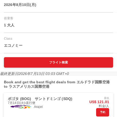
2026年8月10日(月)
搭乗客
1 大人
Class
エコノミー
フライト検索
最終更新日
2026年7月13日 03:03 GMT+0
Book and get the best flight deals from エルドラド国際空港
to ラスアメリカス国際空港
ボゴタ (BOG)
サントドミンゴ (SDQ)
最低
US$ 121.01
7月14日(火)
直行便
料金/人
Arajet
予約