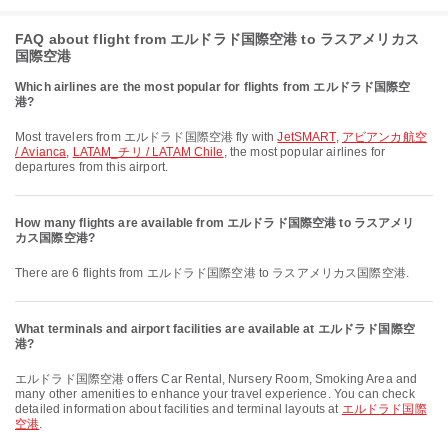
FAQ about flight from エルドラド国際空港 to ラスアメリカス
国際空港
Which airlines are the most popular for flights from エルドラド国際空
港?
Most travelers from エルドラド国際空港 fly with
JetSMART
,
アビアンカ航空
/ Avianca
,
LATAM_チリ / LATAM Chile
, the most popular airlines for
departures from this airport.
How many flights are available from エルドラド国際空港 to ラスアメリ
カス国際空港?
There are 6 flights from エルドラド国際空港 to ラスアメリカス国際空港.
What terminals and airport facilities are available at エルドラド国際空
港?
エルドラド国際空港 offers Car Rental, Nursery Room, Smoking Area and
many other amenities to enhance your travel experience. You can check
detailed information about facilities and terminal layouts at
エルドラド国際
空港
.