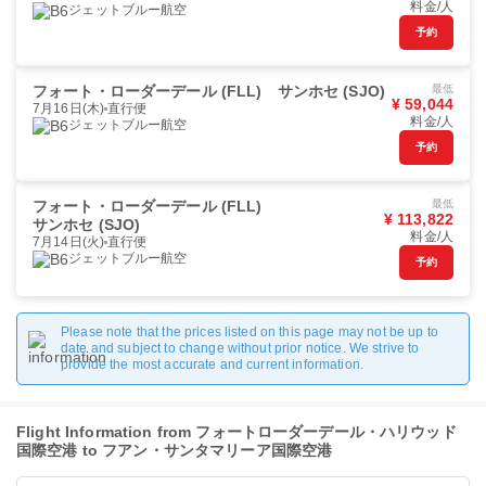
料金/人
ジェットブルー航空
予約
フォート・ローダーデール (FLL)
サンホセ (SJO)
最低
¥ 59,044
7月16日(木)
直行便
料金/人
ジェットブルー航空
予約
フォート・ローダーデール (FLL)
最低
¥ 113,822
サンホセ (SJO)
料金/人
7月14日(火)
直行便
ジェットブルー航空
予約
Please note that the prices listed on this page may not be up to
date and subject to change without prior notice. We strive to
provide the most accurate and current information.
Flight Information from フォートローダーデール・ハリウッド
国際空港 to フアン・サンタマリーア国際空港