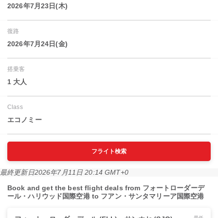
2026年7月23日(木)
復路
2026年7月24日(金)
搭乗客
1 大人
Class
エコノミー
フライト検索
最終更新日
2026年7月11日 20:14 GMT+0
Book and get the best flight deals from フォートローダーデ
ール・ハリウッド国際空港 to フアン・サンタマリーア国際空港
最低