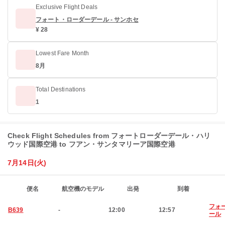
Exclusive Flight Deals
フォート・ローダーデール - サンホセ
¥ 28
Lowest Fare Month
8月
Total Destinations
1
Check Flight Schedules from フォートローダーデール・ハリ
ウッド国際空港 to フアン・サンタマリーア国際空港
7月14日(火)
便名
航空機のモデル
出発
到着
フォ
B639
-
12:00
12:57
ール