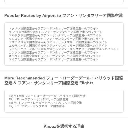
Popular Routes by Airport to フアン・サンタマリーア国際空港
トクメン国際空港からフアン・サンタマリーア国際空港へのフライト
ラ アウロラ国際空港からフアン・サンタマリーア国際空港へのフライト
エルドラド国際空港からフアン・サンタマリーア国際空港へのフライト
キシコシティ国際空港からフアン・サンタマリーア国際空港へのフライト
ラスアメリカス国際空港からフアン・サンタマリーア国際空港へのフライト
エルサルバドル国際空港からフアン・サンタマリーア国際空港へのフライト
ジョン・エフ・ケネディ国際空港からフアン・サンタマリーア国際空港へのフライト
カンクン国際空港からフアン・サンタマリーア国際空港へのフライト
オーランド国際空港からフアン・サンタマリーア国際空港へのフライト
マイアミ国際空港からフアン・サンタマリーア国際空港へのフライト
More Recommended フォートローダーデール・ハリウッド国際
空港 & フアン・サンタマリーア国際空港 Flights
Flight From フォートローダーデール・ハリウッド国際空港
Flight From フアン・サンタマリーア国際空港
Flight To フォートローダーデール・ハリウッド国際空港
Flight To フアン・サンタマリーア国際空港
Airpazを選択する理由