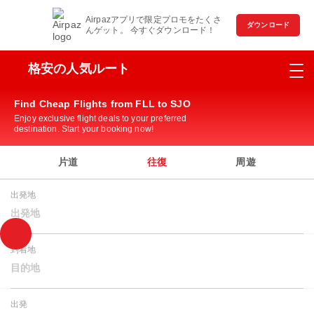
Airpazアプリで限定プロモをたくさ
ダウンロード
んゲット。 今すぐダウンロード！
格安の人気ルート
Find Cheap Flights from FLL to SJO
Enjoy exclusive flight deals to your preferred
destination. Start your booking now!
片道
往復
周遊
出発地
出発地
到着地
目的地
出発