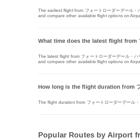
The earliest flight from フォートローダーデール・ハリウッド国際空港 to ラガーディア空港 with ジェットブルー航空 / JetBlue departs at 05:30. You can find this schedule
and compare other available flight options on Airp
What time does the latest f
The latest flight from フォートローダーデール・ハリウッド国際空港 to ラガーディア空港 with ジェットブルー航空 / JetBlue departs at 20:15. You can find this schedule
and compare other available flight options on Airp
How long is the flight dur
The flight duration from フォートローダーデ
Popular Routes by A