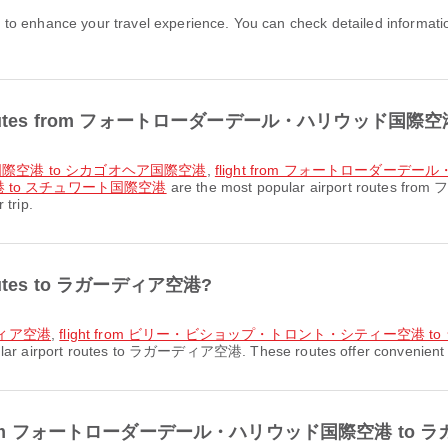
hance your travel experience. You can check detailed information a
irport routes from フォートローダーデール・ハリウッド国際
ド国際空港 to シカゴオヘア国際空港
,
flight from フォートローダー
 to スチュワート国際空港
are the most popular airport ro
 trip.
t routes to ラガーディア空港?
ディア空港
,
flight from ビリー・ビショップ・トロント・シティー空港 t
lar airport routes to ラガーディア空港. These routes offer convenient co
 flight from フォートローダーデール・ハリウッド国際空港 to ラ