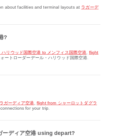
bout facilities and terminal layouts at
ラガーデ
空港?
デール・ハリウッド国際空港 to メンフィス国際空港
,
flight
utes from フォートローダーデール・ハリウッド国際空港.
o ラガーディア空港
,
flight from シャーロットダグラ
nnections for your trip.
ガーディア空港 using depart?