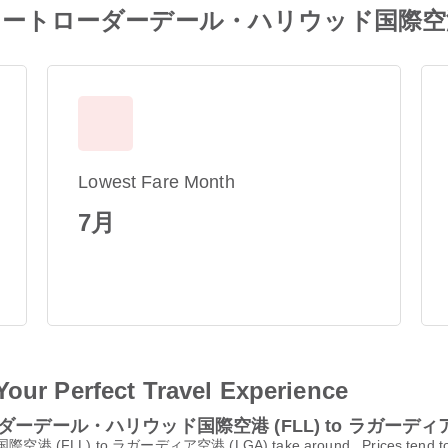
 from フォートローダーデール・ハリウッド国
Lowest Fare Month
7月
Your Perfect Travel Experience
ォートローダーデール・ハリウッド国際空港 (FLL) to ラガーディア
 to ラガーディア空港 (LGA) take around . Prices tend to be lowe