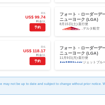
最低
フォート・ローダーデール 
US$ 99.74
ニューヨーク (LGA)
料金/人
8月15日(土)
直行便
予約
デルタ航空
最低
フォート・ローダーデール 
US$ 118.17
ニューヨーク (LGA)
料金/人
11月9日(月)
直行便
予約
ジェットブル
age may not be up to date and subject to change without prior notice. 