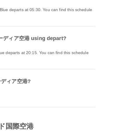
ーディア空港 using depart?
ラガーディア空港?
ウッド国際空港