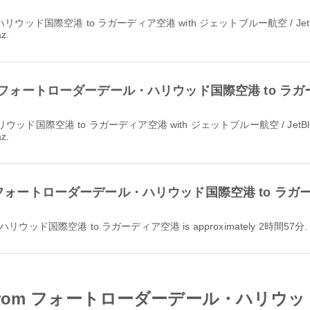
az.
light from フォートローダーデール・ハリウッド国際空港 to ラガ
az.
ation from フォートローダーデール・ハリウッド国際空港 to 
ール・ハリウッド国際空港 to ラガーディア空港 is approximately 2時間57分.
irport from フォートローダーデール・ハリ