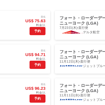
最低
フォート・ローダーデール 
US$ 75.63
ニューヨーク (LGA)
料金/人
7月23日(木)
直行便
予約
デルタ航空
最低
フォート・ローダーデール 
US$ 94.71
ニューヨーク (LGA)
料金/人
11月12日(木)
直行便
予約
ジェットブル
最低
フォート・ローダーデール 
US$ 96.23
ニューヨーク (LGA)
料金/人
11月11日(水)
直行便
予約
ジェットブル