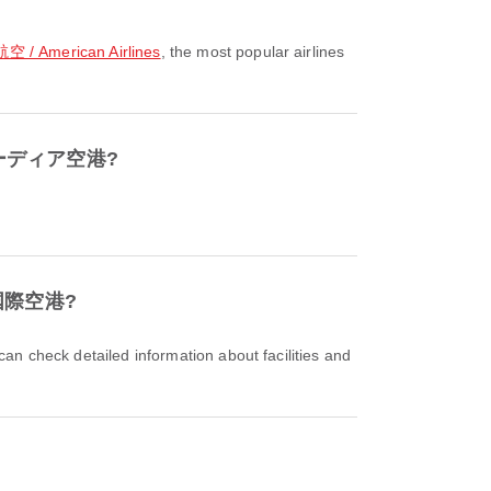
 American Airlines
, the most popular airlines
ラガーディア空港?
ッド国際空港?