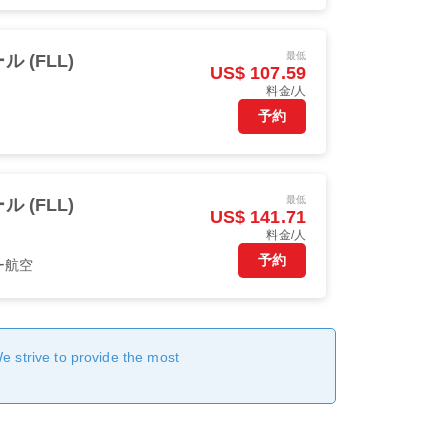
最低
(FLL)
US$ 107.59
料金/人
予約
最低
(FLL)
US$ 141.71
料金/人
予約
ー航空
We strive to provide the most