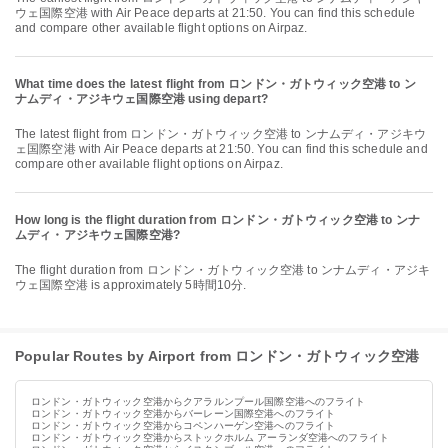
ウェ国際空港 with Air Peace departs at 21:50. You can find this schedule
and compare other available flight options on Airpaz.
What time does the latest flight from ロンドン・ガトウィック空港 to ン
ナムディ・アジキウェ国際空港 using depart?
The latest flight from ロンドン・ガトウィック空港 to ンナムディ・アジキウ
ェ国際空港 with Air Peace departs at 21:50. You can find this schedule and
compare other available flight options on Airpaz.
How long is the flight duration from ロンドン・ガトウィック空港 to ンナ
ムディ・アジキウェ国際空港?
The flight duration from ロンドン・ガトウィック空港 to ンナムディ・アジキ
ウェ国際空港 is approximately 5時間10分.
Popular Routes by Airport from ロンドン・ガトウィック空港
ロンドン・ガトウィック空港からクアラルンプール国際空港へのフライト
ロンドン・ガトウィック空港からバーレーン国際空港へのフライト
ロンドン・ガトウィック空港からコペンハーゲン空港へのフライト
ロンドン・ガトウィック空港からストックホルム アーランダ空港へのフライト