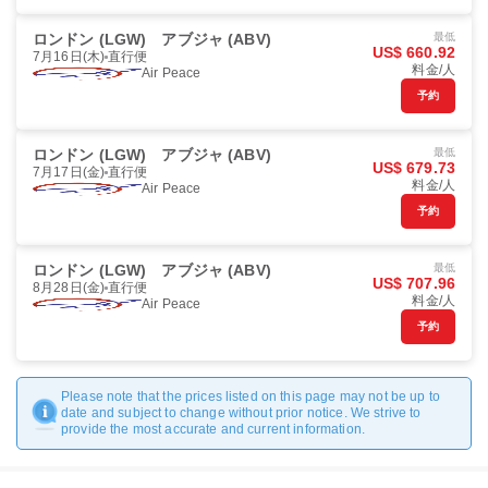
ロンドン (LGW)
アブジャ (ABV)
最低
US$ 660.92
7月16日(木)
直行便
料金/人
Air Peace
予約
ロンドン (LGW)
アブジャ (ABV)
最低
US$ 679.73
7月17日(金)
直行便
料金/人
Air Peace
予約
ロンドン (LGW)
アブジャ (ABV)
最低
US$ 707.96
8月28日(金)
直行便
料金/人
Air Peace
予約
Please note that the prices listed on this page may not be up to
date and subject to change without prior notice. We strive to
provide the most accurate and current information.