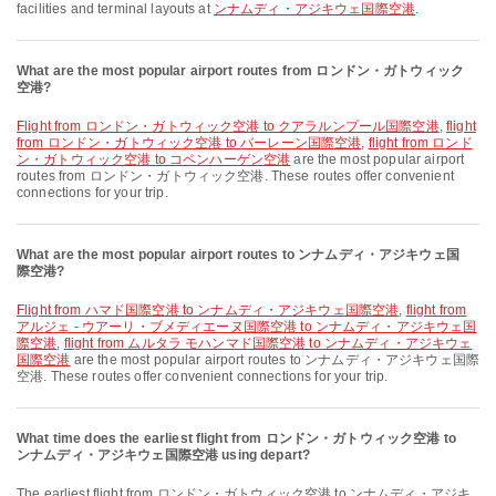
facilities and terminal layouts at
ンナムディ・アジキウェ国際空港
.
What are the most popular airport routes from ロンドン・ガトウィック
空港?
flight from ロンドン・ガトウィック空港 to クアラルンプール国際空港
,
flight
from ロンドン・ガトウィック空港 to バーレーン国際空港
,
flight from ロンド
ン・ガトウィック空港 to コペンハーゲン空港
are the most popular airport
routes from ロンドン・ガトウィック空港. These routes offer convenient
connections for your trip.
What are the most popular airport routes to ンナムディ・アジキウェ国
際空港?
flight from ハマド国際空港 to ンナムディ・アジキウェ国際空港
,
flight from
アルジェ - ウアーリ・ブメディエーヌ国際空港 to ンナムディ・アジキウェ国
際空港
,
flight from ムルタラ モハンマド国際空港 to ンナムディ・アジキウェ
国際空港
are the most popular airport routes to ンナムディ・アジキウェ国際
空港. These routes offer convenient connections for your trip.
What time does the earliest flight from ロンドン・ガトウィック空港 to
ンナムディ・アジキウェ国際空港 using depart?
The earliest flight from ロンドン・ガトウィック空港 to ンナムディ・アジキ