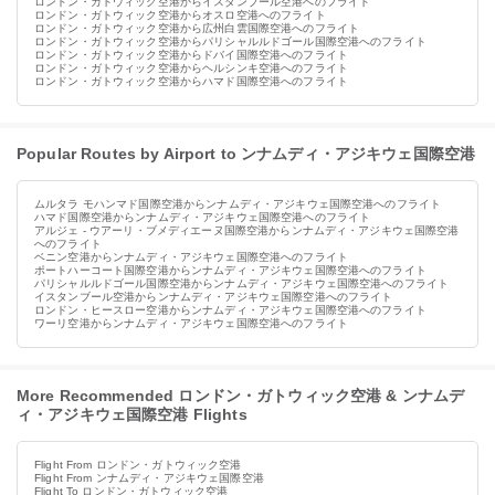
ロンドン・ガトウィック空港からイスタンブール空港へのフライト
ロンドン・ガトウィック空港からオスロ空港へのフライト
ロンドン・ガトウィック空港から広州白雲国際空港へのフライト
ロンドン・ガトウィック空港からパリシャルルドゴール国際空港へのフライト
ロンドン・ガトウィック空港からドバイ国際空港へのフライト
ロンドン・ガトウィック空港からヘルシンキ空港へのフライト
ロンドン・ガトウィック空港からハマド国際空港へのフライト
Popular Routes by Airport to ンナムディ・アジキウェ国際空港
ムルタラ モハンマド国際空港からンナムディ・アジキウェ国際空港へのフライト
ハマド国際空港からンナムディ・アジキウェ国際空港へのフライト
アルジェ - ウアーリ・ブメディエーヌ国際空港からンナムディ・アジキウェ国際空港
へのフライト
ベニン空港からンナムディ・アジキウェ国際空港へのフライト
ポートハーコート国際空港からンナムディ・アジキウェ国際空港へのフライト
パリシャルルドゴール国際空港からンナムディ・アジキウェ国際空港へのフライト
イスタンブール空港からンナムディ・アジキウェ国際空港へのフライト
ロンドン・ヒースロー空港からンナムディ・アジキウェ国際空港へのフライト
ワーリ空港からンナムディ・アジキウェ国際空港へのフライト
More Recommended ロンドン・ガトウィック空港 & ンナムデ
ィ・アジキウェ国際空港 Flights
Flight From ロンドン・ガトウィック空港
Flight From ンナムディ・アジキウェ国際空港
Flight To ロンドン・ガトウィック空港