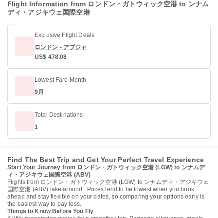
Flight Information from ロンドン・ガトウィック空港 to ンナム
ディ・アジキウェ国際空港
Exclusive Flight Deals
ロンドン - アブジャ
US$ 478.08
Lowest Fare Month
9月
Total Destinations
1
Find The Best Trip and Get Your Perfect Travel Experience
Start Your Journey from ロンドン・ガトウィック空港 (LGW) to ンナムデ
ィ・アジキウェ国際空港 (ABV)
Flights from ロンドン・ガトウィック空港 (LGW) to ンナムディ・アジキウェ
国際空港 (ABV) take around . Prices tend to be lowest when you book
ahead and stay flexible on your dates, so comparing your options early is
the easiest way to pay less.
Things to Know Before You Fly