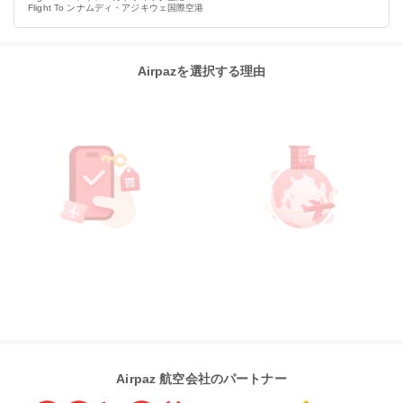
Flight To ンナムディ・アジキウェ国際空港
Airpazを選択する理由
Airpaz 航空会社のパートナー