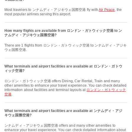
Most travelers to ンナムディ・アジキウェ国際空港 fly with
Air Peace
, the
most popular airlines serving this airport.
How many flights are available from ロンドン・ガトウィック空港 to ン
ナムディ・アジキウェ国際空港?
There are 1 flights from ロンドン・ガトウィック空港 to ンナムディ・アジキ
ウェ国際空港.
What terminals and airport facilities are available at ロンドン・ガトウ
ィック空港?
ロンドン・ガトウィック空港 offers Dining, Car Rental, Train and many
other amenities to enhance your travel experience. You can check detailed
information about facilities and terminal layouts at
ロンドン・ガトウィック
空港
.
What terminals and airport facilities are available at ンナムディ・アジ
キウェ国際空港?
ンナムディ・アジキウェ国際空港 offers and many other amenities to
enhance your travel experience. You can check detailed information about