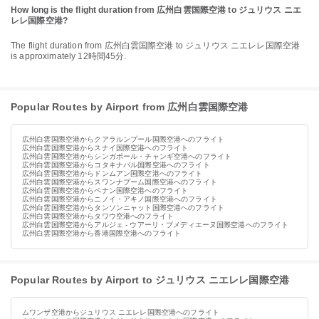
How long is the flight duration from 広州白雲国際空港 to ジュリウス ニエ
レレ国際空港?
The flight duration from 広州白雲国際空港 to ジュリウス ニエレレ国際空港
is approximately 12時間45分.
Popular Routes by Airport from 広州白雲国際空港
広州白雲国際空港からクアラルンプール国際空港へのフライト
広州白雲国際空港からスナイ国際空港へのフライト
広州白雲国際空港からシンガポール・チャンギ空港へのフライト
広州白雲国際空港からコタキナバル国際空港へのフライト
広州白雲国際空港からドンムアン国際空港へのフライト
広州白雲国際空港からスワンナプーム国際空港へのフライト
広州白雲国際空港からペナン国際空港へのフライト
広州白雲国際空港からニノイ・アキノ国際空港へのフライト
広州白雲国際空港からタンソンニャット国際空港へのフライト
広州白雲国際空港からタワウ空港へのフライト
広州白雲国際空港からアルジェ - ウアーリ・ブメディエーヌ国際空港へのフライト
広州白雲国際空港から香港国際空港へのフライト
Popular Routes by Airport to ジュリウス ニエレレ国際空港
ムワンザ空港からジュリウス ニエレレ国際空港へのフライト