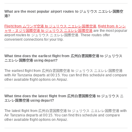
What are the most popular airport routes to ジュリウス ニエレレ国際空
港?
flight from ムワンザ空港 to ジュリウス ニエレレ国際空港
,
flight from キンシ
ャサ・ヌジリ国際空港 to ジュリウス ニエレレ国際空港
are the most popular
airport routes to ジュリウス ニエレレ国際空港. These routes offer
convenient connections for your trip.
What time does the earliest flight from 広州白雲国際空港 to ジュリウス
ニエレレ国際空港 using depart?
The earliest flight from 広州白雲国際空港 to ジュリウス ニエレレ国際空港
with Air Tanzania departs at 00:15. You can find this schedule and compare
other available flight options on Airpaz.
What time does the latest flight from 広州白雲国際空港 to ジュリウス ニ
エレレ国際空港 using depart?
The latest flight from 広州白雲国際空港 to ジュリウス ニエレレ国際空港 with
Air Tanzania departs at 00:15. You can find this schedule and compare
other available flight options on Airpaz.