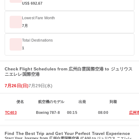
US$ 692.67
Lowest Fare Month
7月
Total Destinations
1
Check Flight Schedules from 広州白雲国際空港 to ジュリウス
ニエレレ国際空港
7月26日(日)
7月29日(水)
便名
航空機のモデル
出発
到着
TC403
Boeing 787-8
00:15
08:00
広州
Find The Best Trip and Get Your Perfect Travel Experience
Start Your Journey from 広州白雲国際空港 (CAN) to ジュリウス ニエレレ