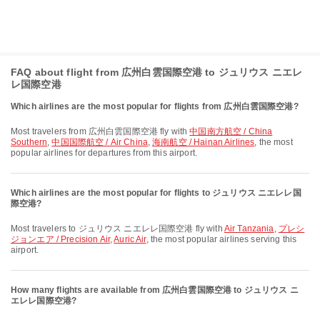
FAQ about flight from 広州白雲国際空港 to ジュリウス ニエレ
レ国際空港
Which airlines are the most popular for flights from 広州白雲国際空港?
Most travelers from 広州白雲国際空港 fly with
中国南方航空 / China
Southern
,
中国国際航空 / Air China
,
海南航空 / Hainan Airlines
, the most
popular airlines for departures from this airport.
Which airlines are the most popular for flights to ジュリウス ニエレレ国
際空港?
Most travelers to ジュリウス ニエレレ国際空港 fly with
Air Tanzania
,
プレシ
ジョンエア / Precision Air
,
Auric Air
, the most popular airlines serving this
airport.
How many flights are available from 広州白雲国際空港 to ジュリウス ニ
エレレ国際空港?