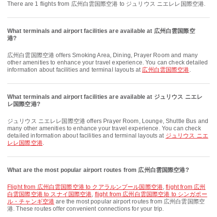
There are 1 flights from 広州白雲国際空港 to ジュリウス ニエレレ国際空港.
What terminals and airport facilities are available at 広州白雲国際空
港?
広州白雲国際空港 offers Smoking Area, Dining, Prayer Room and many
other amenities to enhance your travel experience. You can check detailed
information about facilities and terminal layouts at
広州白雲国際空港
.
What terminals and airport facilities are available at ジュリウス ニエレ
レ国際空港?
ジュリウス ニエレレ国際空港 offers Prayer Room, Lounge, Shuttle Bus and
many other amenities to enhance your travel experience. You can check
detailed information about facilities and terminal layouts at
ジュリウス ニエ
レレ国際空港
.
What are the most popular airport routes from 広州白雲国際空港?
flight from 広州白雲国際空港 to クアラルンプール国際空港
,
flight from 広州
白雲国際空港 to スナイ国際空港
,
flight from 広州白雲国際空港 to シンガポー
ル・チャンギ空港
are the most popular airport routes from 広州白雲国際空
港. These routes offer convenient connections for your trip.