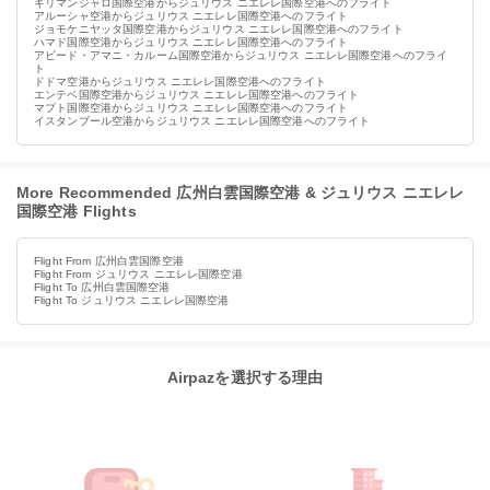
キリマンジャロ国際空港からジュリウス ニエレレ国際空港へのフライト
アルーシャ空港からジュリウス ニエレレ国際空港へのフライト
ジョモケニヤッタ国際空港からジュリウス ニエレレ国際空港へのフライト
ハマド国際空港からジュリウス ニエレレ国際空港へのフライト
アビード・アマニ・カルーム国際空港からジュリウス ニエレレ国際空港へのフライ
ト
ドドマ空港からジュリウス ニエレレ国際空港へのフライト
エンテベ国際空港からジュリウス ニエレレ国際空港へのフライト
マプト国際空港からジュリウス ニエレレ国際空港へのフライト
イスタンブール空港からジュリウス ニエレレ国際空港へのフライト
More Recommended 広州白雲国際空港 & ジュリウス ニエレレ
国際空港 Flights
Flight From 広州白雲国際空港
Flight From ジュリウス ニエレレ国際空港
Flight To 広州白雲国際空港
Flight To ジュリウス ニエレレ国際空港
Airpazを選択する理由