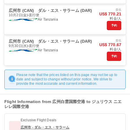
広州市 (CAN)
ダル・エス・サラーム (DAR)
最低
US$ 770.21
10月2日(金)
直行便
料金/人
Air Tanzania
予約
広州市 (CAN)
ダル・エス・サラーム (DAR)
最低
US$ 770.67
9月30日(水)
直行便
料金/人
Air Tanzania
予約
Please note that the prices listed on this page may not be up to
date and subject to change without prior notice. We strive to
provide the most accurate and current information.
Flight Information from 広州白雲国際空港 to ジュリウス ニエ
レレ国際空港
Exclusive Flight Deals
広州市 - ダル・エス・サラーム