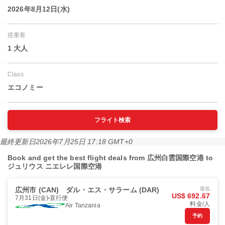
2026年8月12日(水)
搭乗客
1 大人
Class
エコノミー
フライト検索
最終更新日
2026年7月25日 17:18 GMT+0
Book and get the best flight deals from 広州白雲国際空港 to
ジュリウス ニエレレ国際空港
広州市 (CAN)
ダル・エス・サラーム (DAR)
最低
US$ 692.67
7月31日(金)
直行便
料金/人
Air Tanzania
予約