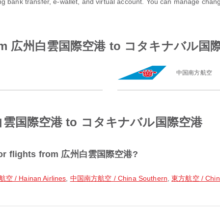
ng bank transfer, e-wallet, and virtual account. You can manage cha
lines from 広州白雲国際空港 to コタキナバル
中国南方航空
om 広州白雲国際空港 to コタキナバル国際空港
ar for flights from 広州白雲国際空港?
 / Hainan Airlines
,
中国南方航空 / China Southern
,
東方航空 / China