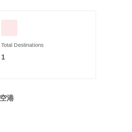
Total Destinations
1
際空港