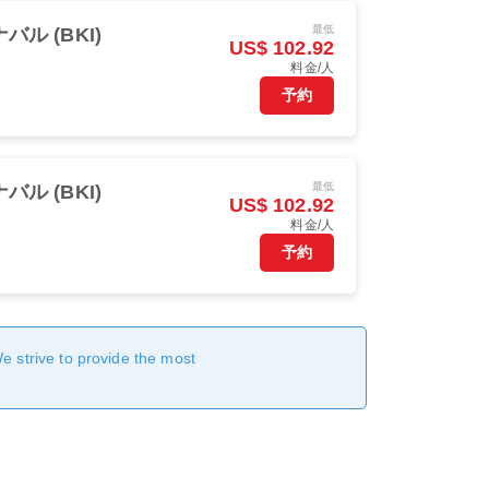
最低
バル (BKI)
US$ 102.92
料金/人
予約
最低
バル (BKI)
US$ 102.92
料金/人
予約
We strive to provide the most