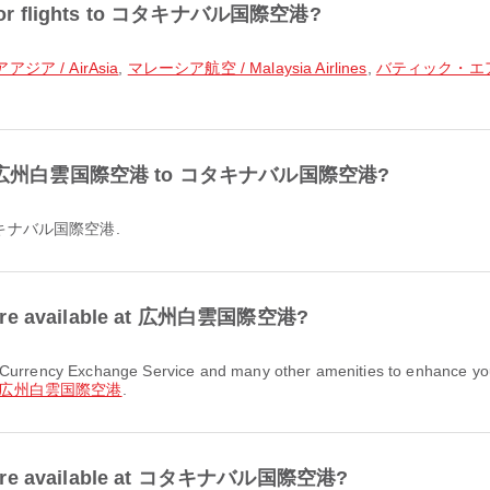
lar for flights to コタキナバル国際空港?
アジア / AirAsia
,
マレーシア航空 / Malaysia Airlines
,
バティック・エア・マレ
le from 広州白雲国際空港 to コタキナバル国際空港?
o コタキナバル国際空港.
ies are available at 広州白雲国際空港?
広州白雲国際空港
.
ties are available at コタキナバル国際空港?