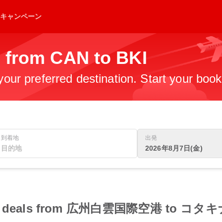
キャンペーン
s from CAN to BKI
 your preferred destination. Start your boo
到着地
出発
2026年8月7日(金)
 flight deals from 広州白雲国際空港 to