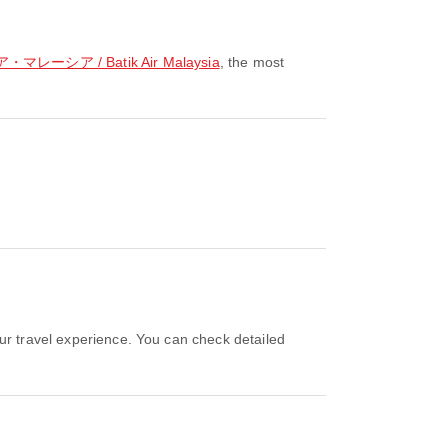
ーシア / Batik Air Malaysia
, the most