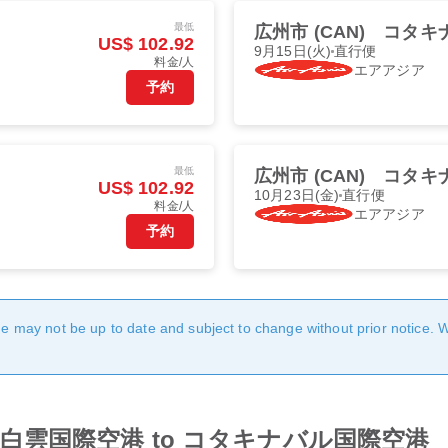
最低
広州市 (CAN)
コタキナ
US$ 102.92
9月15日(火)
直行便
料金/人
エアアジア
予約
最低
広州市 (CAN)
コタキナ
US$ 102.92
10月23日(金)
直行便
料金/人
エアアジア
予約
age may not be up to date and subject to change without prior notice. 
from 広州白雲国際空港 to コタキナバル国際空港