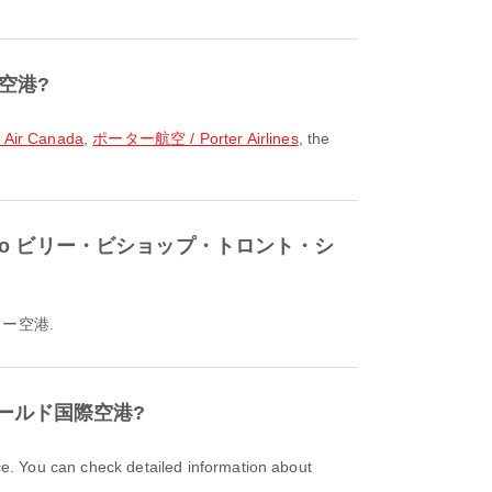
ィー空港?
ir Canada
,
ポーター航空 / Porter Airlines
, the
国際空港 to ビリー・ビショップ・トロント・シ
ィー空港.
スタンフィールド国際空港?