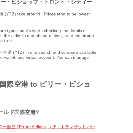
 to ビリー・ビショップ・トロント・シティー
around . Prices tend to be lowest
re types, so it's worth checking the details of
 the airline's app ahead of time, or at the airport
s-free.
in one search and compare available
 e-wallet, and virtual account. You can manage
ールド国際空港 to ビリー・ビショ
タンフィールド国際空港?
航空 / Porter Airlines
,
エア・トランザット / Air