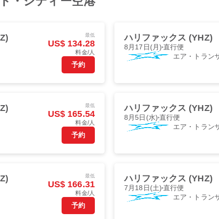
ト・シティー空港
最低
Z)
ハリファックス (YHZ)
US$ 134.28
8月17日(月)
直行便
料金/人
エア・トラン
予約
最低
Z)
ハリファックス (YHZ)
US$ 165.54
8月5日(水)
直行便
料金/人
エア・トラン
予約
最低
Z)
ハリファックス (YHZ)
US$ 166.31
7月18日(土)
直行便
料金/人
エア・トラン
予約