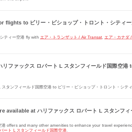
opular for flights to ビリー・ビショップ・トロント・シテ
シティー空港 fly with
エア・トランザット / Air Transat
,
エア・カナダ / A
lable from ハリファックス ロバート L スタンフィールド
クス ロバート L スタンフィールド国際空港 to ビリー・ビショップ・トロント・シテ
cilities are available at ハリファックス ロバート L 
バート L スタンフィールド国際空港
.