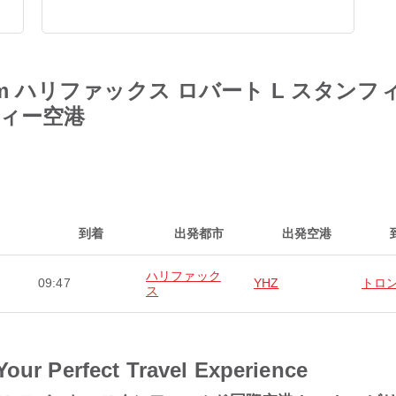
ules from ハリファックス ロバート L ス
ィー空港
到着
出発都市
出発空港
ハリファック
09:47
YHZ
トロ
ス
Your Perfect Travel Experience