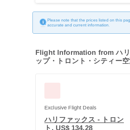
Please note that the prices listed on this p
accurate and current information.
Flight Information
ップ・トロント・シティー空
Exclusive Flight Deals
ハリファックス - トロン
ト, US$ 134.28