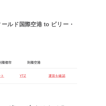
タンフィールド国際空港 to ビリー・
到着都市
到着空港
ント
YTZ
運賃を確認