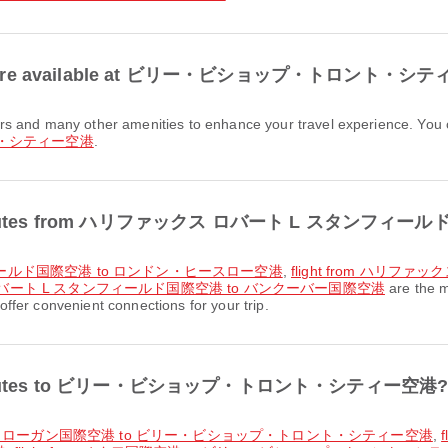
cilities are available at ビリー・ビショップ・トロント・
・シティー空港
.
rport routes from ハリファックス ロバート L スタンフィ
ンフィールド国際空港 to ロンドン・ヒースロー空港
,
flight from ハリフ
クス ロバート L スタンフィールド国際空港 to バンクーバー国際空港
are the 
nvenient connections for your trip.
irport routes to ビリー・ビショップ・トロント・シティー空港
レンス・ローガン国際空港 to ビリー・ビショップ・トロント・シティー空港
,