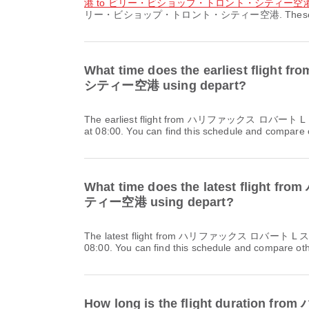
港 to ビリー・ビショップ・トロント・シティー空
リー・ビショップ・トロント・シティー空港. These routes offe
What time does the earlie
シティー空港 using depart?
The earliest flight from ハリファックス ロバート L スタンフィールド国際空港 to ビリー・ビショップ・トロント・シティー空港 with ポーター航空 / Porter Airlines departs
at 08:00. You can find this schedule and compare ot
What time does the latest
ティー空港 using depart?
The latest flight from ハリファックス ロバート L スタンフィールド国際空港 to ビリー・ビショップ・トロント・シティー空港 with ポーター航空 / Porter Airlines departs at
08:00. You can find this schedule and compare othe
How long is the flight du