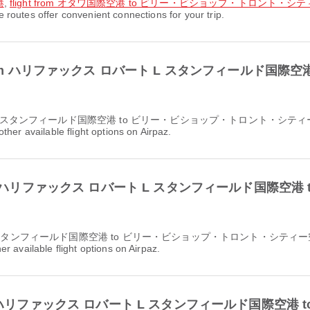
港
,
flight from オタワ国際空港 to ビリー・ビショップ・トロント・シ
r convenient connections for your trip.
st flight from ハリファックス ロバート L スタンフィー
her available flight options on Airpaz.
 flight from ハリファックス ロバート L スタンフィール
r available flight options on Airpaz.
ration from ハリファックス ロバート L スタンフィールド