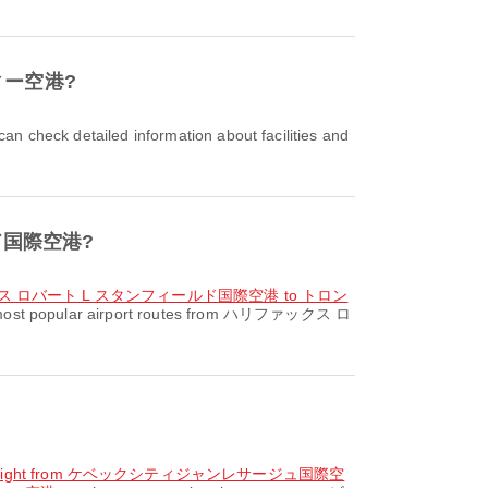
シティー空港?
ールド国際空港?
ァックス ロバート L スタンフィールド国際空港 to トロン
most popular airport routes from ハリファックス ロ
?
flight from ケベックシティジャンレサージュ国際空