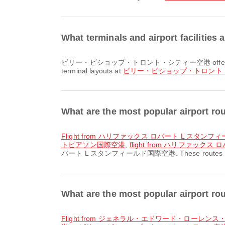
What terminals and airport fa
ビリー・ビショップ・トロント・シティー空港 offers and many other amenities to enhance your travel experience. You can check detailed information about facilities and
terminal layouts at
ビリー・ビショップ・トロント
What are the most popular ai
flight from ハリファックス ロバート L スタ
トピアソン国際空港
,
flight from ハリファッ
バート L スタンフィールド国際空港. These routes offer co
What are the most popular a
flight from ジェネラル・エドワード・ロー