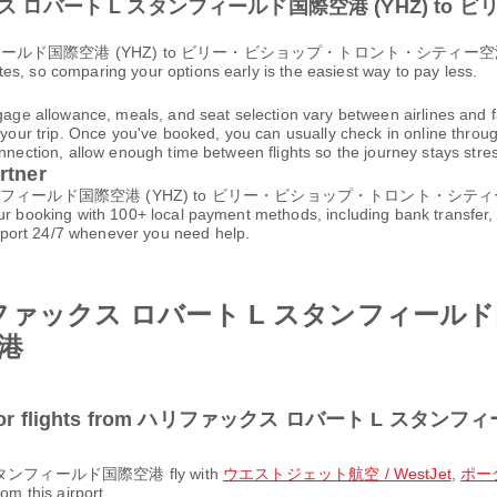
ハリファックス ロバート L スタンフィールド国際空港 (YHZ)
ド国際空港 (YHZ) to ビリー・ビショップ・トロント・シティー空港 (YTZ) take 
s, so comparing your options early is the easiest way to pay less.
gage allowance, meals, and seat selection vary between airlines and fa
 your trip. Once you've booked, you can usually check in online through
nnection, allow enough time between flights so the journey stays stres
rtner
ンフィールド国際空港 (YHZ) to ビリー・ビショップ・トロント・シティー空港 (YTZ) 
our booking with 100+ local payment methods, including bank transfer,
port 24/7 whenever you need help.
rom ハリファックス ロバート L スタンフィ
港
opular for flights from ハリファックス ロバート L ス
 スタンフィールド国際空港 fly with
ウエストジェット航空 / WestJet
,
ポーター
om this airport.