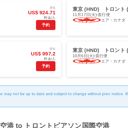
最低
東京 (HND)
トロント (
US$ 924.71
11月17日(火)
直行便
料金/人
エア・カナダ
予約
最低
東京 (HND)
トロント (
US$ 997.2
10月6日(火)
直行便
料金/人
エア・カナダ
予約
age may not be up to date and subject to change without prior notice. 
rom 羽田空港 to トロントピアソン国際空港