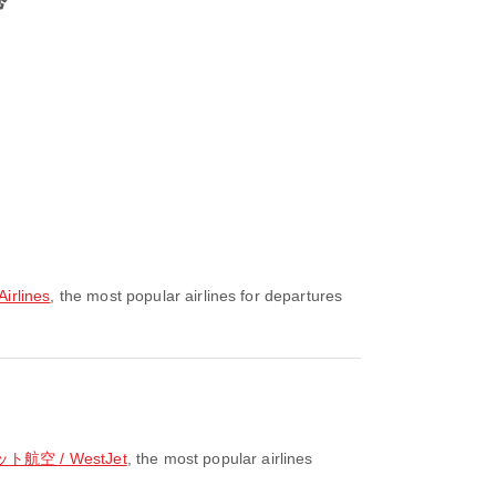
rlines
, the most popular airlines for departures
航空 / WestJet
, the most popular airlines