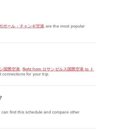
to シンガポール・チャンギ空港
are the most popular
アソン国際空港
,
flight from ロサンゼルス国際空港 to ト
nnections for your trip.
?