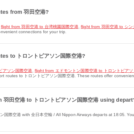
 routes from 羽田空港?
,
flight from 羽田空港 to 台湾桃園国際空港
,
flight from 羽田空港 
venient connections for your trip.
ort routes to トロントピアソン国際空港?
ロントピアソン国際空港
,
flight from エドモントン国際空港 to トロントピ
rport routes to トロントピアソン国際空港. These routes offer convenient co
ight from 羽田空港 to トロントピアソン国際空港 using depart