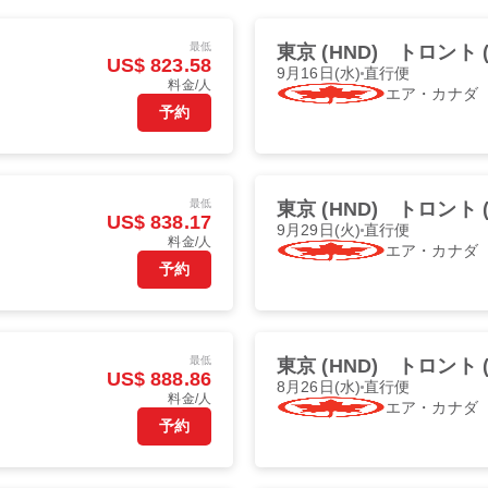
最低
東京 (HND)
トロント (
US$ 823.58
9月16日(水)
直行便
料金/人
エア・カナダ
予約
最低
東京 (HND)
トロント (
US$ 838.17
9月29日(火)
直行便
料金/人
エア・カナダ
予約
最低
東京 (HND)
トロント (
US$ 888.86
8月26日(水)
直行便
料金/人
エア・カナダ
予約