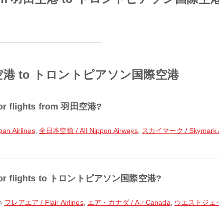
om 羽田空港 to トロントピアソン国際空港
 for flights from 羽田空港?
n Airlines
,
全日本空輸 / All Nippon Airways
,
スカイマーク / Skymark Ai
ular for flights to トロントピアソン国際空港?
th
フレアエア / Flair Airlines
,
エア・カナダ / Air Canada
,
ウエストジェット