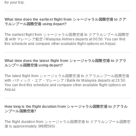
for your trip.
What time does the earliest flight from シャージャラル国際空港 to クア
ラルンプール国際空港 using depart?
The earliest flight from シャージャラル国際空港 to クアラルンプール国際空
港 with マレーシア航空 / Malaysia Airlines departs at 00:50. You can find
this schedule and compare other available flight options on Airpaz.
What time does the latest flight from シャージャラル国際空港 to クアラ
ルンプール国際空港 using depart?
The latest flight from シャージャラル国際空港 to クアラルンプール国際空港
with バティック・エア・マレーシア / Batik Air Malaysia departs at 23:50.
You can find this schedule and compare other available flight options on
Airpaz.
How long is the flight duration from シャージャラル国際空港 to クアラル
ンプール国際空港?
The flight duration from シャージャラル国際空港 to クアラルンプール国際空
港 is approximately 3時間59分.