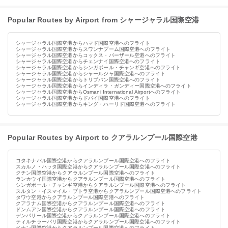
Popular Routes by Airport from シャージャラル国際空港
シャージャラル国際空港からハマド国際空港へのフライト
シャージャラル国際空港からスワンナプーム国際空港へのフライト
シャージャラル国際空港からコックス・バーザール空港へのフライト
シャージャラル国際空港からチェンナイ国際空港へのフライト
シャージャラル国際空港からシンガポール・チャンギ空港へのフライト
シャージャラル国際空港からシャールジャ国際空港へのフライト
シャージャラル国際空港からトリブバン国際空港へのフライト
シャージャラル国際空港からインディラ・ガンディー国際空港へのフライト
シャージャラル国際空港からOsmani International Airportへのフライト
シャージャラル国際空港からドバイ国際空港へのフライト
シャージャラル国際空港からキング・ハーリド国際空港へのフライト
Popular Routes by Airport to クアラルンプール国際空港
コタキナバル国際空港からクアラルンプール国際空港へのフライト
スカルノ・ハッタ国際空港からクアラルンプール国際空港へのフライト
クチン国際空港からクアラルンプール国際空港へのフライト
ランカウイ国際空港からクアラルンプール国際空港へのフライト
シンガポール・チャンギ空港からクアラルンプール国際空港へのフライト
スルタン・イスマイル・プトラ空港からクアラルンプール国際空港へのフライト
タワウ空港からクアラルンプール国際空港へのフライト
クアラナム国際空港からクアラルンプール国際空港へのフライト
ドンムアン国際空港からクアラルンプール国際空港へのフライト
デンパサール国際空港からクアラルンプール国際空港へのフライト
ティルチラーパリ国際空港からクアラルンプール国際空港へのフライト
ペナン国際空港からクアラルンプール国際空港へのフライト