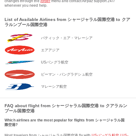
changes through the
/order
menu and contact Airpaz support 24/7
whenever you need help.
List of Available Airlines from シャージャラル国際空港 to クア
ラルンプール国際空港
バティック・エア・マレーシア
エアアジア
USバングラ航空
ビーマン・バングラデシュ航空
マレーシア航空
FAQ about flight from シャージャラル国際空港 to クアラルン
プール国際空港
Which airlines are the most popular for flights from シャージャラル国
際空港?
Most travelers from シャージャラル国際空港 fly with
USバングラ航空 / US-