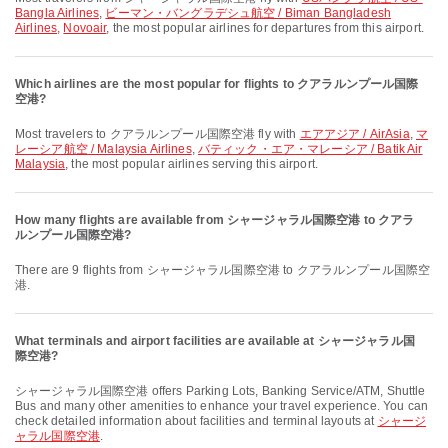
Bangla Airlines
,
ビーマン・バングラデシュ航空 / Biman Bangladesh
Airlines
,
Novoair
, the most popular airlines for departures from this airport.
Which airlines are the most popular for flights to クアラルンプール国際
空港?
Most travelers to クアラルンプール国際空港 fly with
エアアジア / AirAsia
,
マ
レーシア航空 / Malaysia Airlines
,
バティック・エア・マレーシア / Batik Air
Malaysia
, the most popular airlines serving this airport.
How many flights are available from シャージャラル国際空港 to クアラ
ルンプール国際空港?
There are 9 flights from シャージャラル国際空港 to クアラルンプール国際空
港.
What terminals and airport facilities are available at シャージャラル国
際空港?
シャージャラル国際空港 offers Parking Lots, Banking Service/ATM, Shuttle
Bus and many other amenities to enhance your travel experience. You can
check detailed information about facilities and terminal layouts at
シャージ
ャラル国際空港
.