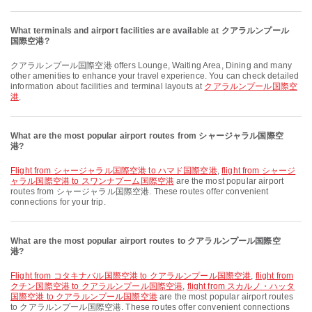
What terminals and airport facilities are available at クアラルンプール
国際空港?
クアラルンプール国際空港 offers Lounge, Waiting Area, Dining and many
other amenities to enhance your travel experience. You can check detailed
information about facilities and terminal layouts at
クアラルンプール国際空
港
.
What are the most popular airport routes from シャージャラル国際空
港?
flight from シャージャラル国際空港 to ハマド国際空港
,
flight from シャージ
ャラル国際空港 to スワンナプーム国際空港
are the most popular airport
routes from シャージャラル国際空港. These routes offer convenient
connections for your trip.
What are the most popular airport routes to クアラルンプール国際空
港?
flight from コタキナバル国際空港 to クアラルンプール国際空港
,
flight from
クチン国際空港 to クアラルンプール国際空港
,
flight from スカルノ・ハッタ
国際空港 to クアラルンプール国際空港
are the most popular airport routes
to クアラルンプール国際空港. These routes offer convenient connections