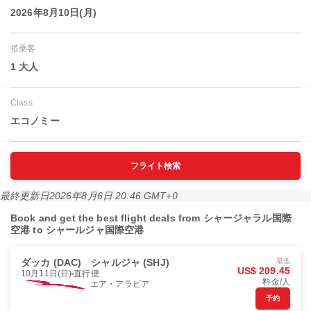
2026年8月10日(月)
搭乗客
1 大人
Class
エコノミー
フライト検索
最終更新日
2026年8月6日 20:46 GMT+0
Book and get the best flight deals from シャージャラル国際
空港 to シャールジャ国際空港
ダッカ (DAC)
シャルジャ (SHJ)
最低
US$ 209.45
10月11日(日)
直行便
料金/人
エア・アラビア
予約