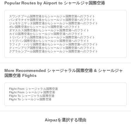
Popular Routes by Airport to シャールジャ国際空港
スワンナプーム国際空港からシャールジャ国際空港へのフライト
バンダラナイケ国際空港からシャールジャ国際空港へのフライト
ジョモケニヤッタ国際空港からシャールジャ国際空港へのフライト
ボレ国際空港からシャールジャ国際空港へのフライト
ダマスカス国際空港からシャールジャ国際空港へのフライト
カイロ国際空港からシャールジャ国際空港へのフライト
トリバンドラム国際空港からシャールジャ国際空港へのフライト
トリブバン国際空港からシャールジャ国際空港へのフライト
ラフィク・ハリリ国際空港からシャールジャ国際空港へのフライト
クィーンアリア国際空港からシャールジャ国際空港へのフライト
クアラルンプール国際空港からシャールジャ国際空港へのフライト
More Recommended シャージャラル国際空港 & シャールジャ
国際空港 Flights
Flight From シャージャラル国際空港
Flight From シャールジャ国際空港
Flight To シャージャラル国際空港
Flight To シャールジャ国際空港
Airpazを選択する理由