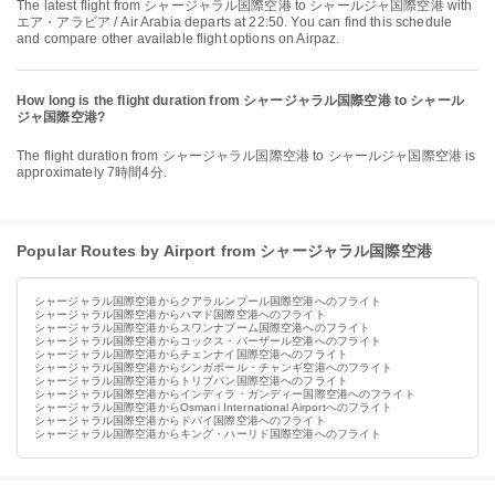
The latest flight from シャージャラル国際空港 to シャールジャ国際空港 with
エア・アラビア / Air Arabia departs at 22:50. You can find this schedule
and compare other available flight options on Airpaz.
How long is the flight duration from シャージャラル国際空港 to シャール
ジャ国際空港?
The flight duration from シャージャラル国際空港 to シャールジャ国際空港 is
approximately 7時間4分.
Popular Routes by Airport from シャージャラル国際空港
シャージャラル国際空港からクアラルンプール国際空港へのフライト
シャージャラル国際空港からハマド国際空港へのフライト
シャージャラル国際空港からスワンナプーム国際空港へのフライト
シャージャラル国際空港からコックス・バーザール空港へのフライト
シャージャラル国際空港からチェンナイ国際空港へのフライト
シャージャラル国際空港からシンガポール・チャンギ空港へのフライト
シャージャラル国際空港からトリブバン国際空港へのフライト
シャージャラル国際空港からインディラ・ガンディー国際空港へのフライト
シャージャラル国際空港からOsmani International Airportへのフライト
シャージャラル国際空港からドバイ国際空港へのフライト
シャージャラル国際空港からキング・ハーリド国際空港へのフライト