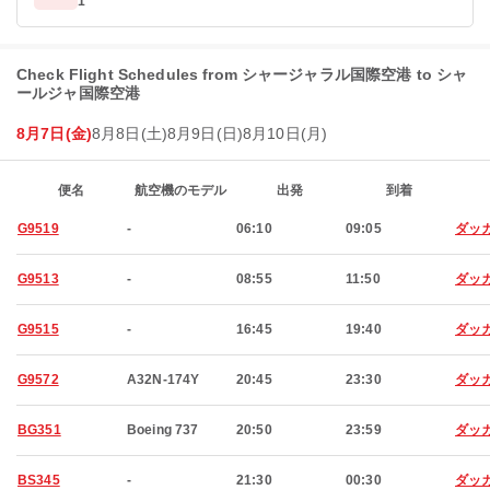
1
Check Flight Schedules from シャージャラル国際空港 to シャ
ールジャ国際空港
8月7日(金)
8月8日(土)
8月9日(日)
8月10日(月)
便名
航空機のモデル
出発
到着
G9519
-
06:10
09:05
ダッ
G9513
-
08:55
11:50
ダッ
G9515
-
16:45
19:40
ダッ
G9572
A32N-174Y
20:45
23:30
ダッ
BG351
Boeing 737
20:50
23:59
ダッ
BS345
-
21:30
00:30
ダッ