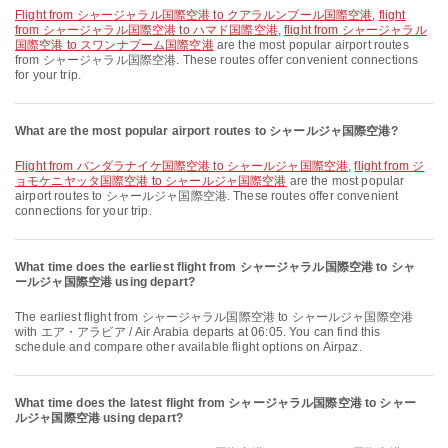
flight from シャージャラル国際空港 to クアラルンプール国際空港
,
flight
from シャージャラル国際空港 to ハマド国際空港
,
flight from シャージャラル
国際空港 to スワンナプーム国際空港
are the most popular airport routes
from シャージャラル国際空港. These routes offer convenient connections
for your trip.
What are the most popular airport routes to シャールジャ国際空港?
flight from バンダラナイケ国際空港 to シャールジャ国際空港
,
flight from ジ
ョモケニヤッタ国際空港 to シャールジャ国際空港
are the most popular
airport routes to シャールジャ国際空港. These routes offer convenient
connections for your trip.
What time does the earliest flight from シャージャラル国際空港 to シャ
ールジャ国際空港 using depart?
The earliest flight from シャージャラル国際空港 to シャールジャ国際空港
with エア・アラビア / Air Arabia departs at 06:05. You can find this
schedule and compare other available flight options on Airpaz.
What time does the latest flight from シャージャラル国際空港 to シャー
ルジャ国際空港 using depart?