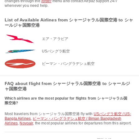
changes through the
/order
menu and contact Airpaz support 24/7
whenever you need help.
List of Available Airlines from シャージャラル国際空港 to シャ
ールジャ国際空港
エア・アラビア
USバングラ航空
ビーマン・バングラデシュ航空
FAQ about flight from シャージャラル国際空港 to シャールジ
ャ国際空港
Which airlines are the most popular for flights from シャージャラル国
際空港?
Most travelers from シャージャラル国際空港 fly with
USバングラ航空 / US-
Bangla Airlines
,
ビーマン・バングラデシュ航空 / Biman Bangladesh
Airlines
,
Novoair
, the most popular airlines for departures from this airport.