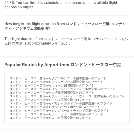
22:30. You can find this schedule and compare other available flight
options on Airpaz.
How long is the flight duration from ロンドン・ヒースロー空港 to ンナム
ディ・アジキウェ国際空港?
The flight duration from ロンドン・ヒースロー空港 to ンナムディ・アジキウ
ェ国際空港 is approximately 5時間20分.
Popular Routes by Airport from ロンドン・ヒースロー空港
ロンドン・ヒースロー空港からクアラルンプール国際空港へのフライト
ロンドン・ヒースロー空港からスワンナプーム国際空港へのフライト
ロンドン・ヒースロー空港からウィーン国際空港へのフライト
ロンドン・ヒースロー空港からインディラ・ガンディー国際空港へのフライト
ロンドン・ヒースロー空港から台湾桃園国際空港へのフライト
ロンドン・ヒースロー空港からチャトラパティ・シヴァージー国際空港へのフライト
ロンドン・ヒースロー空港からドバイ国際空港へのフライト
ロンドン・ヒースロー空港からパリシャルルドゴール国際空港へのフライト
ロンドン・ヒースロー空港からケンペゴウダ国際空港へのフライト
ロンドン・ヒースロー空港からシンガポール・チャンギ空港へのフライト
ロンドン・ヒースロー空港からシャージャラル国際空港へのフライト
ロンドン・ヒースロー空港からコトカ国際空港へのフライト