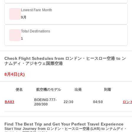
Lowest Fare Month
9月
Total Destinations
1
Check Flight Schedules from ロンドン・ヒースロー空港 to ン
ナムディ・アジキウェ国際空港
8月4日(火)
便名
航空機のモデル
出発
到着
BOEING 777-
BA83
22:30
04:50
ロン
200/300
Find The Best Trip and Get Your Perfect Travel Experience
Start Your Journey from ロンドン・ヒースロー空港 (LHR) to ンナムディ・