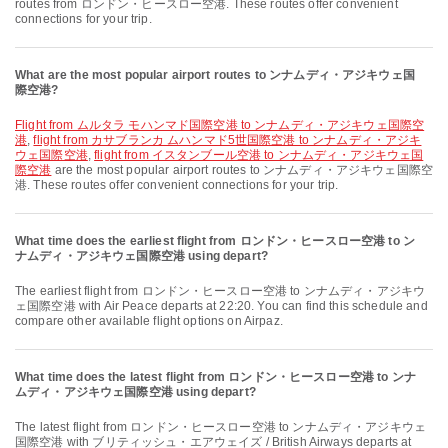
routes from ロンドン・ヒースロー空港. These routes offer convenient
connections for your trip.
What are the most popular airport routes to ンナムディ・アジキウェ国
際空港?
flight from ムルタラ モハンマド国際空港 to ンナムディ・アジキウェ国際空
港
,
flight from カサブランカ ムハンマド5世国際空港 to ンナムディ・アジキ
ウェ国際空港
,
flight from イスタンブール空港 to ンナムディ・アジキウェ国
際空港
are the most popular airport routes to ンナムディ・アジキウェ国際空
港. These routes offer convenient connections for your trip.
What time does the earliest flight from ロンドン・ヒースロー空港 to ン
ナムディ・アジキウェ国際空港 using depart?
The earliest flight from ロンドン・ヒースロー空港 to ンナムディ・アジキウ
ェ国際空港 with Air Peace departs at 22:20. You can find this schedule and
compare other available flight options on Airpaz.
What time does the latest flight from ロンドン・ヒースロー空港 to ンナ
ムディ・アジキウェ国際空港 using depart?
The latest flight from ロンドン・ヒースロー空港 to ンナムディ・アジキウェ
国際空港 with ブリティッシュ・エアウェイズ / British Airways departs at