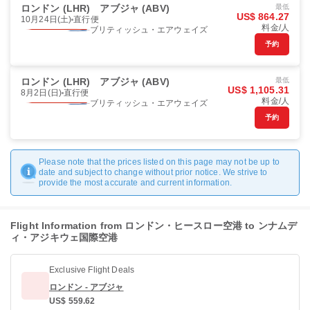
ロンドン (LHR)
アブジャ (ABV)
最低
US$ 864.27
10月24日(土)
直行便
料金/人
ブリティッシュ・エアウェイズ
予約
ロンドン (LHR)
アブジャ (ABV)
最低
US$ 1,105.31
8月2日(日)
直行便
料金/人
ブリティッシュ・エアウェイズ
予約
Please note that the prices listed on this page may not be up to
date and subject to change without prior notice. We strive to
provide the most accurate and current information.
Flight Information from ロンドン・ヒースロー空港 to ンナムデ
ィ・アジキウェ国際空港
Exclusive Flight Deals
ロンドン - アブジャ
US$ 559.62