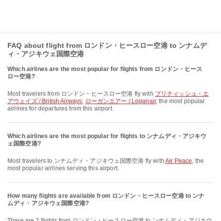
FAQ about flight from ロンドン・ヒースロー空港 to ンナムデ
ィ・アジキウェ国際空港
Which airlines are the most popular for flights from ロンドン・ヒース
ロー空港?
Most travelers from ロンドン・ヒースロー空港 fly with
ブリティッシュ・エ
アウェイズ / British Airways
,
ローガンエアー / Loganair
, the most popular
airlines for departures from this airport.
Which airlines are the most popular for flights to ンナムディ・アジキウ
ェ国際空港?
Most travelers to ンナムディ・アジキウェ国際空港 fly with
Air Peace
, the
most popular airlines serving this airport.
How many flights are available from ロンドン・ヒースロー空港 to ンナ
ムディ・アジキウェ国際空港?
There are 2 flights from ロンドン・ヒースロー空港 to ンナムディ・アジキウ