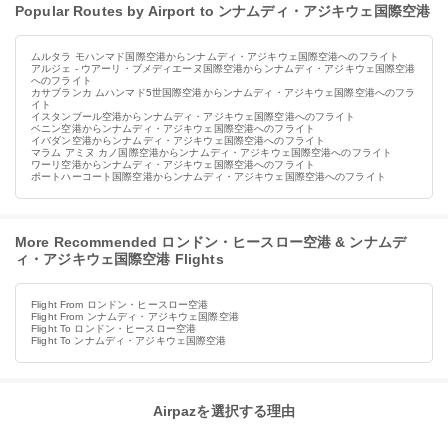
Popular Routes by Airport to ンナムディ・アジキウェ国際空港
ムルタラ モハンマド国際空港からンナムディ・アジキウェ国際空港へのフライト
アルジェ - ウアーリ・ブメディエーヌ国際空港からンナムディ・アジキウェ国際空港
へのフライト
カサブランカ ムハンマド5世国際空港からンナムディ・アジキウェ国際空港へのフラ
イト
イスタンブール空港からンナムディ・アジキウェ国際空港へのフライト
ベニン空港からンナムディ・アジキウェ国際空港へのフライト
イバダン空港からンナムディ・アジキウェ国際空港へのフライト
マラム アミヌ カノ国際空港からンナムディ・アジキウェ国際空港へのフライト
ワーリ空港からンナムディ・アジキウェ国際空港へのフライト
ポートハーコート国際空港からンナムディ・アジキウェ国際空港へのフライト
More Recommended ロンドン・ヒースロー空港 & ンナムデ
ィ・アジキウェ国際空港 Flights
Flight From ロンドン・ヒースロー空港
Flight From ンナムディ・アジキウェ国際空港
Flight To ロンドン・ヒースロー空港
Flight To ンナムディ・アジキウェ国際空港
Airpazを選択する理由