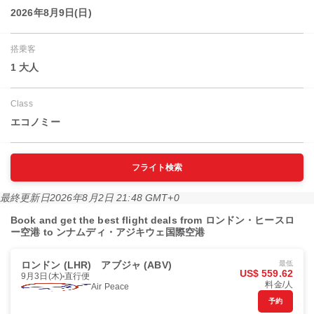
2026年8月9日(日)
搭乗客
1 大人
Class
エコノミー
フライト検索
最終更新日
2026年8月2日 21:48 GMT+0
Book and get the best flight deals from ロンドン・ヒースロ
ー空港 to ンナムディ・アジキウェ国際空港
ロンドン (LHR)
アブジャ (ABV)
最低
US$ 559.62
9月3日(木)
直行便
料金/人
Air Peace
予約