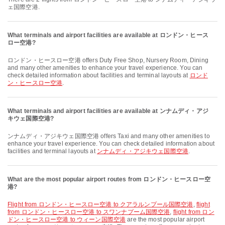
ェ国際空港.
What terminals and airport facilities are available at ロンドン・ヒース
ロー空港?
ロンドン・ヒースロー空港 offers Duty Free Shop, Nursery Room, Dining
and many other amenities to enhance your travel experience. You can
check detailed information about facilities and terminal layouts at
ロンド
ン・ヒースロー空港
.
What terminals and airport facilities are available at ンナムディ・アジ
キウェ国際空港?
ンナムディ・アジキウェ国際空港 offers Taxi and many other amenities to
enhance your travel experience. You can check detailed information about
facilities and terminal layouts at
ンナムディ・アジキウェ国際空港
.
What are the most popular airport routes from ロンドン・ヒースロー空
港?
flight from ロンドン・ヒースロー空港 to クアラルンプール国際空港
,
flight
from ロンドン・ヒースロー空港 to スワンナプーム国際空港
,
flight from ロン
ドン・ヒースロー空港 to ウィーン国際空港
are the most popular airport