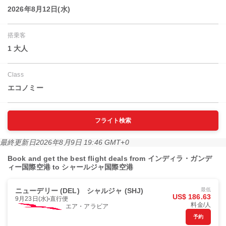
2026年8月12日(水)
搭乗客
1 大人
Class
エコノミー
フライト検索
最終更新日
2026年8月9日 19:46 GMT+0
Book and get the best flight deals from インディラ・ガンデ
ィー国際空港 to シャールジャ国際空港
ニューデリー (DEL)
シャルジャ (SHJ)
最低
US$ 186.63
9月23日(水)
直行便
料金/人
エア・アラビア
予約