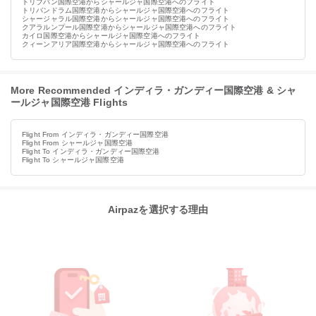
トリブバン国際空港からシャールジャ国際空港へのフライト
トリバンドラム国際空港からシャールジャ国際空港へのフライト
シャージャラル国際空港からシャールジャ国際空港へのフライト
クアラルンプール国際空港からシャールジャ国際空港へのフライト
カイロ国際空港からシャールジャ国際空港へのフライト
クィーンアリア国際空港からシャールジャ国際空港へのフライト
More Recommended インディラ・ガンディー国際空港 & シャ
ールジャ国際空港 Flights
Flight From インディラ・ガンディー国際空港
Flight From シャールジャ国際空港
Flight To インディラ・ガンディー国際空港
Flight To シャールジャ国際空港
Airpazを選択する理由