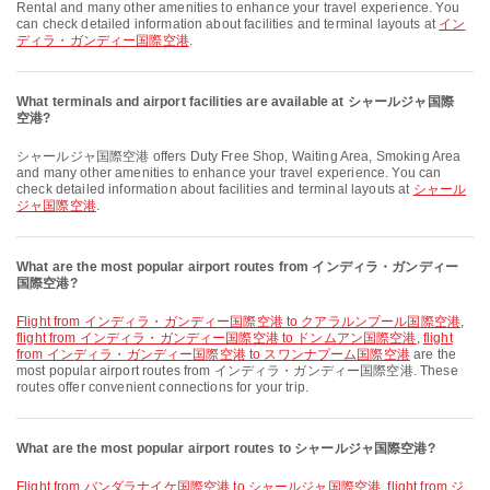
Rental and many other amenities to enhance your travel experience. You
can check detailed information about facilities and terminal layouts at
イン
ディラ・ガンディー国際空港
.
What terminals and airport facilities are available at シャールジャ国際
空港?
シャールジャ国際空港 offers Duty Free Shop, Waiting Area, Smoking Area
and many other amenities to enhance your travel experience. You can
check detailed information about facilities and terminal layouts at
シャール
ジャ国際空港
.
What are the most popular airport routes from インディラ・ガンディー
国際空港?
flight from インディラ・ガンディー国際空港 to クアラルンプール国際空港
,
flight from インディラ・ガンディー国際空港 to ドンムアン国際空港
,
flight
from インディラ・ガンディー国際空港 to スワンナプーム国際空港
are the
most popular airport routes from インディラ・ガンディー国際空港. These
routes offer convenient connections for your trip.
What are the most popular airport routes to シャールジャ国際空港?
flight from バンダラナイケ国際空港 to シャールジャ国際空港
,
flight from ジ