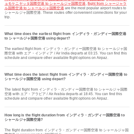
ョモケニヤッタ国際空港 to シャールジャ国際空港
,
flight from シャージャラ
ル国際空港 to シャールジャ国際空港
are the most popular airport routes to
シャールジャ国際空港. These routes offer convenient connections for your
trip.
What time does the earliest flight from インディラ・ガンディー国際空港
to シャールジャ国際空港 using depart?
The earliest flight from インディラ・ガンディー国際空港 to シャールジャ国
際空港 with エア・インディア / Air India departs at 03:15. You can find this
schedule and compare other available flight options on Airpaz.
What time does the latest flight from インディラ・ガンディー国際空港 to
シャールジャ国際空港 using depart?
The latest flight from インディラ・ガンディー国際空港 to シャールジャ国際
空港 with エア・アラビア / Air Arabia departs at 18:45. You can find this
schedule and compare other available flight options on Airpaz.
How long is the flight duration from インディラ・ガンディー国際空港 to
シャールジャ国際空港?
The flight duration from インディラ・ガンディー国際空港 to シャールジャ国