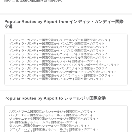
際空港 is approximately 3時間45分.
Popular Routes by Airport from インディラ・ガンディー国際
空港
インディラ・ガンディー国際空港からクアラルンプール国際空港へのフライト
インディラ・ガンディー国際空港からドンムアン国際空港へのフライト
インディラ・ガンディー国際空港からスワンナプーム国際空港へのフライト
インディラ・ガンディー国際空港からトリブバン国際空港へのフライト
インディラ・ガンディー国際空港からニノイ・アキノ国際空港へのフライト
インディラ・ガンディー国際空港からシャージャラル国際空港へのフライト
インディラ・ガンディー国際空港からノイバイ国際空港へのフライト
インディラ・ガンディー国際空港からクショクバクラリンポチー空港へのフライト
インディラ・ガンディー国際空港からバンダラナイケ国際空港へのフライト
インディラ・ガンディー国際空港からシンガポール・チャンギ空港へのフライト
インディラ・ガンディー国際空港からタンソンニャット国際空港へのフライト
インディラ・ガンディー国際空港からチェンナイ国際空港へのフライト
Popular Routes by Airport to シャールジャ国際空港
スワンナプーム国際空港からシャールジャ国際空港へのフライト
バンダラナイケ国際空港からシャールジャ国際空港へのフライト
ジョモケニヤッタ国際空港からシャールジャ国際空港へのフライト
ボレ国際空港からシャールジャ国際空港へのフライト
ダマスカス国際空港からシャールジャ国際空港へのフライト
ラフィク・ハリリ国際空港からシャールジャ国際空港へのフライト