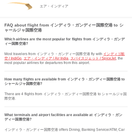
エア・インディア
FAQ about flight from インディラ・ガンディー国際空港 to シ
ャールジャ国際空港
Which airlines are the most popular for flights from インディラ・ガンデ
ィー国際空港?
Most travelers from インディラ・ガンディー国際空港 fly with
インディゴ航
空 / IndiGo
,
エア・インディア / Air India
,
スパイスジェット / SpiceJet
, the
most popular airlines for departures from this airport.
How many flights are available from インディラ・ガンディー国際空港 to
シャールジャ国際空港?
There are 4 flights from インディラ・ガンディー国際空港 to シャールジャ国
際空港.
What terminals and airport facilities are available at インディラ・ガン
ディー国際空港?
インディラ・ガンディー国際空港 offers Dining, Banking Service/ATM, Car