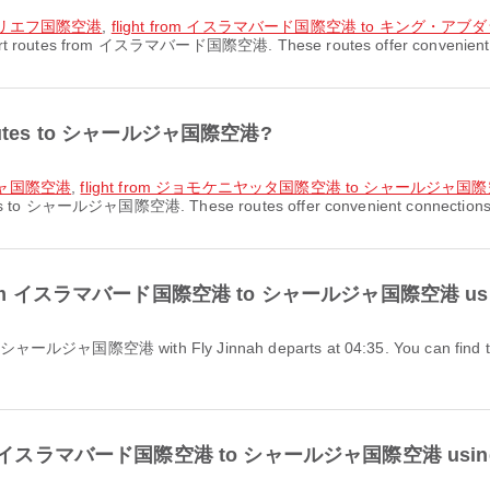
ルアリエフ国際空港
,
flight from イスラマバード国際空港 to キング・ア
port routes from イスラマバード国際空港. These routes offer convenient con
rt routes to シャールジャ国際空港?
ルジャ国際空港
,
flight from ジョモケニヤッタ国際空港 to シャールジャ国
utes to シャールジャ国際空港. These routes offer convenient connections fo
light from イスラマバード国際空港 to シャールジャ国際空港 usin
ght from イスラマバード国際空港 to シャールジャ国際空港 using