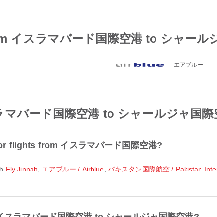
rlines from イスラマバード国際空港 to シ
エアブルー
rom イスラマバード国際空港 to シャールジャ国
lar for flights from イスラマバード国際空港?
th
Fly Jinnah
,
エアブルー / Airblue
,
パキスタン国際航空 / Pakistan Internat
ble from イスラマバード国際空港 to シャールジャ国際空港?