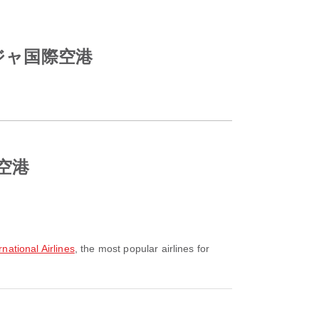
ャールジャ国際空港
際空港
ional Airlines
, the most popular airlines for