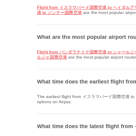
flight from イスラマバード国際空港 to ヘイダ
港 to ジンナー国際空港
are the most popular air
What are the most popular airpo
flight from バンダラナイケ国際空港 to シャー
ルジャ国際空港
are the most popular airport ro
What time does the earliest f
The earliest flight from イスラマバード国際空港 to シャールジャ国際空港 with Fly Jinnah departs at 04:35. You can find this schedule and compare other available flight
options on Airpaz.
What time does the latest fli