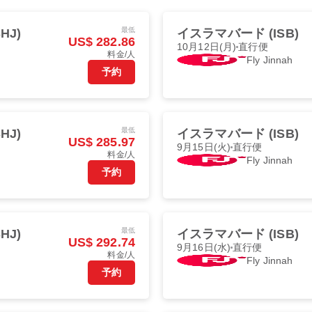
最低
HJ)
イスラマバード (ISB)
US$ 282.86
10月12日(月)
直行便
料金/人
Fly Jinnah
予約
最低
HJ)
イスラマバード (ISB)
US$ 285.97
9月15日(火)
直行便
料金/人
Fly Jinnah
予約
最低
HJ)
イスラマバード (ISB)
US$ 292.74
9月16日(水)
直行便
料金/人
Fly Jinnah
予約