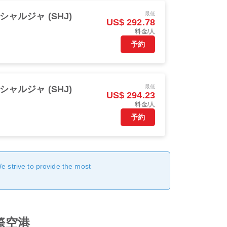
最低
シャルジャ (SHJ)
US$ 292.78
料金/人
予約
最低
シャルジャ (SHJ)
US$ 294.23
料金/人
予約
We strive to provide the most
国際空港