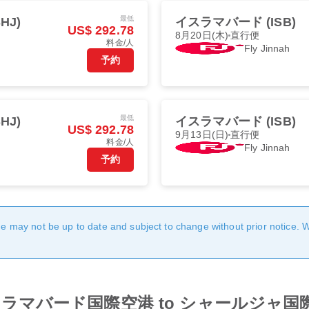
最低
HJ)
イスラマバード (ISB)
US$ 292.78
8月20日(木)
直行便
料金/人
Fly Jinnah
予約
最低
HJ)
イスラマバード (ISB)
US$ 292.78
9月13日(日)
直行便
料金/人
Fly Jinnah
予約
age may not be up to date and subject to change without prior notice. 
from イスラマバード国際空港 to シャールジャ