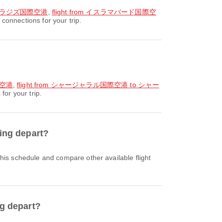
ブダラジズ国際空港
,
flight from イスラマバード国際空
nections for your trip.
際空港
,
flight from シャージャラル国際空港 to シャー
r your trip.
g depart?
 depart?