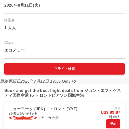
2026年8月11日(火)
搭乗客
1 大人
Class
エコノミー
フライト検索
最終更新日
2026年7月12日 19:36 GMT+0
Book and get the best flight deals from ジョン・エフ・ケネ
ディ国際空港 to トロントピアソン国際空港
ニューヨーク (JFK)
トロント (YYZ)
最低
US$ 89.87
9月8日(火)
直行便
料金/人
エア・カナダ
予約