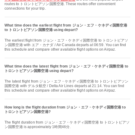
routes to トロントピアソン国際空港. These routes offer convenient
connections for your trip.
What time does the earliest flight from ジョン・エフ・ケネディ国際空港
to トロントピアソン国際空港 using depart?
The earliest flight from ジョン・エフ・ケネディ国際空港 to トロントピアソ
ン国際空港 with エア・カナダ / Air Canada departs at 06:59. You can find
this schedule and compare other available flight options on Airpaz.
What time does the latest flight from ジョン・エフ・ケネディ国際空港 to
トロントピアソン国際空港 using depart?
The latest flight from ジョン・エフ・ケネディ国際空港 to トロントピアソン
国際空港 with デルタ航空 / Delta Air Lines departs at 21:14. You can find
this schedule and compare other available flight options on Airpaz.
How long is the flight duration from ジョン・エフ・ケネディ国際空港 to
トロントピアソン国際空港?
The flight duration from ジョン・エフ・ケネディ国際空港 to トロントピアソ
ン国際空港 is approximately 1時間46分.