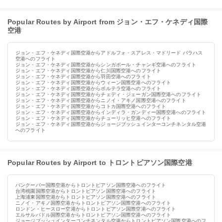
Popular Routes by Airport from ジョン・エフ・ケネディ国際
空港
ジョン・エフ・ケネディ国際空港からアドルフォ・スアレス・マドリード バラハス
空港へのフライト
ジョン・エフ・ケネディ国際空港からシンガポール・チャンギ空港へのフライト
ジョン・エフ・ケネディ国際空港から仁川国際空港へのフライト
ジョン・エフ・ケネディ国際空港から羽田空港へのフライト
ジョン・エフ・ケネディ国際空港からウィーン国際空港へのフライト
ジョン・エフ・ケネディ国際空港からポルテラ空港へのフライト
ジョン・エフ・ケネディ国際空港からチェディ・ジェーガン国際空港へのフライト
ジョン・エフ・ケネディ国際空港からニノイ・アキノ国際空港へのフライト
ジョン・エフ・ケネディ国際空港からコトカ国際空港へのフライト
ジョン・エフ・ケネディ国際空港からインディラ・ガンディー国際空港へのフライト
ジョン・エフ・ケネディ国際空港からチューリッヒ空港へのフライト
ジョン・エフ・ケネディ国際空港からジョージブッシュインターコンチネンタル空港
へのフライト
Popular Routes by Airport to トロントピアソン国際空港
バンクーバー国際空港からトロントピアソン国際空港へのフライト
台湾桃園国際空港からトロントピアソン国際空港へのフライト
上海浦東国際空港からトロントピアソン国際空港へのフライト
ニノイ・アキノ国際空港からトロントピアソン国際空港へのフライト
ロンドン・ヒースロー空港からトロントピアソン国際空港へのフライト
エルサルバドル国際空港からトロントピアソン国際空港へのフライト
ジョージブッシュインターコンチネンタル空港からトロントピアソン国際空港へのフ