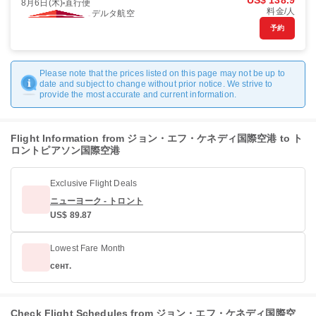
US$ 138.9
8月6日(木)
直行便
料金/人
デルタ航空
予約
Please note that the prices listed on this page may not be up to
date and subject to change without prior notice. We strive to
provide the most accurate and current information.
Flight Information from ジョン・エフ・ケネディ国際空港 to ト
ロントピアソン国際空港
Exclusive Flight Deals
ニューヨーク - トロント
US$ 89.87
Lowest Fare Month
сент.
Check Flight Schedules from ジョン・エフ・ケネディ国際空