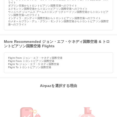
ライト
ダブリン空港からトロントピアソン国際空港へのフライト
エドモントン国際空港からトロントピアソン国際空港へのフライト
ウィニペグ ジェームス アームストロング リチャードソン国際空港からトロントピア
ソン国際空港へのフライト
インディラ・ガンディー国際空港からトロントピアソン国際空港へのフライト
ロメオ＝ルブラン・デュ・グラン・モンクトン国際空港からトロントピアソン国際空
港へのフライト
More Recommended ジョン・エフ・ケネディ国際空港 & トロ
ントピアソン国際空港 Flights
Flight From ジョン・エフ・ケネディ国際空港
Flight From トロントピアソン国際空港
Flight To ジョン・エフ・ケネディ国際空港
Flight To トロントピアソン国際空港
Airpazを選択する理由