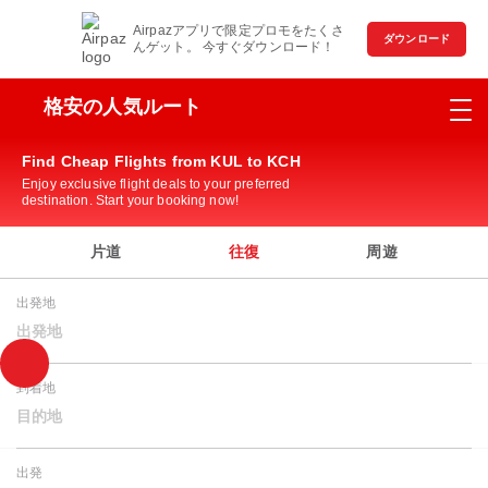
Airpazアプリで限定プロモをたくさ
ダウンロード
んゲット。 今すぐダウンロード！
格安の人気ルート
Find Cheap Flights from KUL to KCH
Enjoy exclusive flight deals to your preferred
destination. Start your booking now!
片道
往復
周遊
出発地
出発地
到着地
目的地
出発