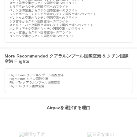
スナイ国際空港からクチン国際空港へのフライト
ミリ空港からクチン国際空港へのフライト
ペナン国際空港からクチン国際空港へのフライト
シンガポール・チャンギ空港からクチン国際空港へのフライト
ビントゥル空港からクチン国際空港へのフライト
シブ空港からクチン国際空港へのフライト
スカルノ・ハッタ国際空港からクチン国際空港へのフライト
ポンティアナク空港からクチン国際空港へのフライト
ムカー空港からクチン国際空港へのフライト
リンバン空港からクチン国際空港へのフライト
More Recommended クアラルンプール国際空港 & クチン国際
空港 Flights
Flight From クアラルンプール国際空港
Flight From クチン国際空港
Flight To クアラルンプール国際空港
Flight To クチン国際空港
Airpazを選択する理由