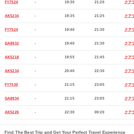
FY7524
-
19:30
21:20
クア
AK5234
-
19:35
21:25
クア
FY7524
-
19:40
21:30
クア
GA8932
-
19:40
21:30
クア
AK5218
-
19:55
21:45
クア
AK5234
-
20:40
22:30
クア
FY7530
-
21:15
23:05
クア
GA8934
-
21:15
23:05
クア
AK5226
-
22:30
00:20
クア
Find The Best Trip and Get Your Perfect Travel Experience