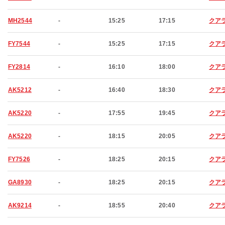
MH2544
-
15:25
17:15
クア
FY7544
-
15:25
17:15
クア
FY2814
-
16:10
18:00
クア
AK5212
-
16:40
18:30
クア
AK5220
-
17:55
19:45
クア
AK5220
-
18:15
20:05
クア
FY7526
-
18:25
20:15
クア
GA8930
-
18:25
20:15
クア
AK9214
-
18:55
20:40
クア