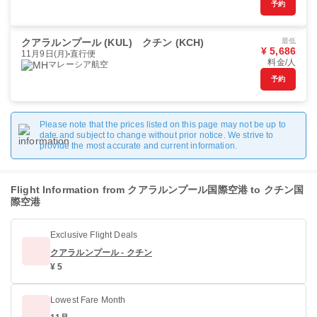
予約
クアラルンプール (KUL)
クチン (KCH)
最低
¥ 5,686
11月9日(月)
直行便
料金/人
マレーシア航空
予約
Please note that the prices listed on this page may not be up to
date and subject to change without prior notice. We strive to
provide the most accurate and current information.
Flight Information from クアラルンプール国際空港 to クチン国
際空港
Exclusive Flight Deals
クアラルンプール - クチン
¥ 5
Lowest Fare Month