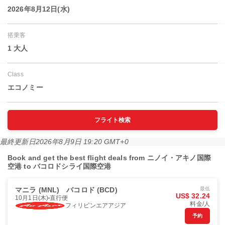
2026年8月12日(水)
搭乗客
1 大人
Class
エコノミー
フライト検索
最終更新日
2026年8月9日 19:20 GMT+0
Book and get the best flight deals from ニノイ・アキノ国際
空港 to バコロドシライ国際空港
マニラ (MNL)
バコロド (BCD)
最低
US$ 32.24
10月1日(木)
直行便
料金/人
フィリピンエアアジア
予約