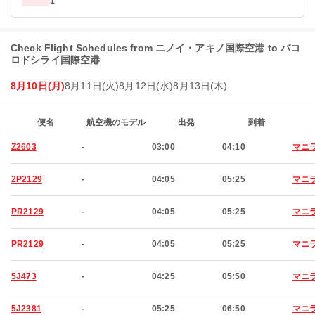
1
Check Flight Schedules from ニノイ・アキノ国際空港 to バコ
ロドシライ国際空港
8月10日(月)
8月11日(火)
8月12日(水)
8月13日(木)
便名
航空機のモデル
出発
到着
Z2603
-
03:00
04:10
マニ
2P2129
-
04:05
05:25
マニ
PR2129
-
04:05
05:25
マニ
PR2129
-
04:05
05:25
マニ
5J473
-
04:25
05:50
マニ
5J2381
-
05:25
06:50
マニ