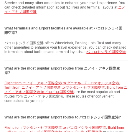
Service and many other amenities to enhance your travel experience. You
can check detailed information about facilities and terminal layouts at
ニノ
イ・アキノ国際空港
.
What terminals and airport facilities are available at バコロドシライ国
際空港?
バコロドシライ国際空港 offers Wheelchair, Parking Lots, Taxi and many
other amenities to enhance your travel experience. You can check detailed
information about facilities and terminal layouts at
バコロドシライ国際空港
.
What are the most popular airport routes from ニノイ・アキノ国際空
港?
flight from ニノイ・アキノ国際空港 to ダニエル・Z・ロマオルデス空港
,
flight from ニノイ・アキノ国際空港 to マクタン・セブ国際空港
,
flight from ニ
ノイ・アキノ国際空港 to イロイロ国際空港
are the most popular airport
routes from ニノイ・アキノ国際空港. These routes offer convenient
connections for your trip.
What are the most popular airport routes to バコロドシライ国際空港?
flight from マクタン・セブ国際空港 to バコロドシライ国際空港
,
flight from