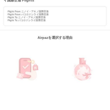
イ国際空港 Flights
Flight From ニノイ・アキノ国際空港
Flight From バコロドシライ国際空港
Flight To ニノイ・アキノ国際空港
Flight To バコロドシライ国際空港
Airpazを選択する理由