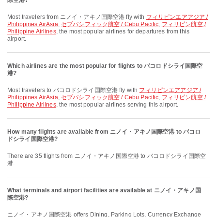
際空港?
Most travelers from ニノイ・アキノ国際空港 fly with
フィリピンエアアジア /
Philippines AirAsia
,
セブパシフィック航空 / Cebu Pacific
,
フィリピン航空 /
Philippine Airlines
, the most popular airlines for departures from this
airport.
Which airlines are the most popular for flights to バコロドシライ国際空
港?
Most travelers to バコロドシライ国際空港 fly with
フィリピンエアアジア /
Philippines AirAsia
,
セブパシフィック航空 / Cebu Pacific
,
フィリピン航空 /
Philippine Airlines
, the most popular airlines serving this airport.
How many flights are available from ニノイ・アキノ国際空港 to バコロ
ドシライ国際空港?
There are 35 flights from ニノイ・アキノ国際空港 to バコロドシライ国際空
港.
What terminals and airport facilities are available at ニノイ・アキノ国
際空港?
ニノイ・アキノ国際空港 offers Dining, Parking Lots, Currency Exchange