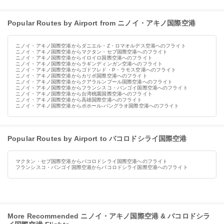
Popular Routes by Airport from ニノイ・アキノ国際空港
ニノイ・アキノ国際空港からダニエル・Z・ロマオルデス空港へのフライト
ニノイ・アキノ国際空港からマクタン・セブ国際空港へのフライト
ニノイ・アキノ国際空港からイロイロ国際空港へのフライト
ニノイ・アキノ国際空港からラギンディンガン空港へのフライト
ニノイ・アキノ国際空港からゴドフレド・P・ラモス空港へのフライト
ニノイ・アキノ国際空港からカリボ国際空港へのフライト
ニノイ・アキノ国際空港からクアラルンプール国際空港へのフライト
ニノイ・アキノ国際空港からフランシスコ・バンゴイ国際空港へのフライト
ニノイ・アキノ国際空港から台湾桃園国際空港へのフライト
ニノイ・アキノ国際空港から高雄国際空港へのフライト
ニノイ・アキノ国際空港からボホール-パングラオ国際空港へのフライト
Popular Routes by Airport to バコロドシライ国際空港
マクタン・セブ国際空港からバコロドシライ国際空港へのフライト
フランシスコ・バンゴイ国際空港からバコロドシライ国際空港へのフライト
More Recommended ニノイ・アキノ国際空港 & バコロドシラ