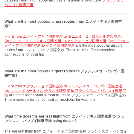
detailed information about facilities and terminal layouts at
フランシスコ・
バンゴイ国際空港
.
What are the most popular airport routes from ニノイ・アキノ国際空
港?
flight from ニノイ・アキノ国際空港 to ダニエル・Z・ロマオルデス空港
,
flight from ニノイ・アキノ国際空港 to マクタン・セブ国際空港
,
flight from ニ
ノイ・アキノ国際空港 to イロイロ国際空港
are the most popular airport
routes from ニノイ・アキノ国際空港. These routes offer convenient
connections for your trip.
What are the most popular airport routes to フランシスコ・バンゴイ国
際空港?
flight from マクタン・セブ国際空港 to フランシスコ・バンゴイ国際空港
,
flight from ボホール-パングラオ国際空港 to フランシスコ・バンゴイ国際空
港
are the most popular airport routes to フランシスコ・バンゴイ国際空港.
These routes offer convenient connections for your trip.
What time does the earliest flight from ニノイ・アキノ国際空港 to フラ
ンシスコ・バンゴイ国際空港 using depart?
The earliest flight from ニノイ・アキノ国際空港 to フランシスコ・バンゴイ