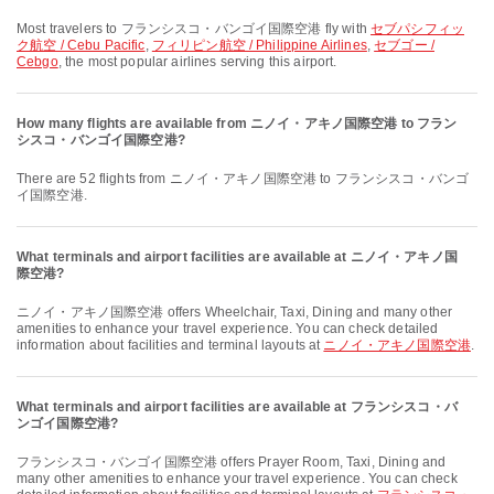
Most travelers to フランシスコ・バンゴイ国際空港 fly with
セブパシフィッ
ク航空 / Cebu Pacific
,
フィリピン航空 / Philippine Airlines
,
セブゴー /
Cebgo
, the most popular airlines serving this airport.
How many flights are available from ニノイ・アキノ国際空港 to フラン
シスコ・バンゴイ国際空港?
There are 52 flights from ニノイ・アキノ国際空港 to フランシスコ・バンゴ
イ国際空港.
What terminals and airport facilities are available at ニノイ・アキノ国
際空港?
ニノイ・アキノ国際空港 offers Wheelchair, Taxi, Dining and many other
amenities to enhance your travel experience. You can check detailed
information about facilities and terminal layouts at
ニノイ・アキノ国際空港
.
What terminals and airport facilities are available at フランシスコ・バ
ンゴイ国際空港?
フランシスコ・バンゴイ国際空港 offers Prayer Room, Taxi, Dining and
many other amenities to enhance your travel experience. You can check