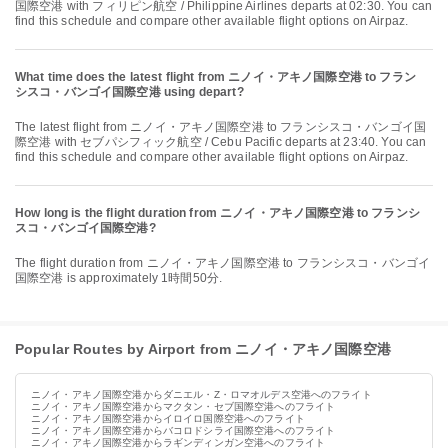
国際空港 with フィリピン航空 / Philippine Airlines departs at 02:30. You can
find this schedule and compare other available flight options on Airpaz.
What time does the latest flight from ニノイ・アキノ国際空港 to フラン
シスコ・バンゴイ国際空港 using depart?
The latest flight from ニノイ・アキノ国際空港 to フランシスコ・バンゴイ国
際空港 with セブパシフィック航空 / Cebu Pacific departs at 23:40. You can
find this schedule and compare other available flight options on Airpaz.
How long is the flight duration from ニノイ・アキノ国際空港 to フランシ
スコ・バンゴイ国際空港?
The flight duration from ニノイ・アキノ国際空港 to フランシスコ・バンゴイ
国際空港 is approximately 1時間50分.
Popular Routes by Airport from ニノイ・アキノ国際空港
ニノイ・アキノ国際空港からダニエル・Z・ロマオルデス空港へのフライト
ニノイ・アキノ国際空港からマクタン・セブ国際空港へのフライト
ニノイ・アキノ国際空港からイロイロ国際空港へのフライト
ニノイ・アキノ国際空港からバコロドシライ国際空港へのフライト
ニノイ・アキノ国際空港からラギンディンガン空港へのフライト