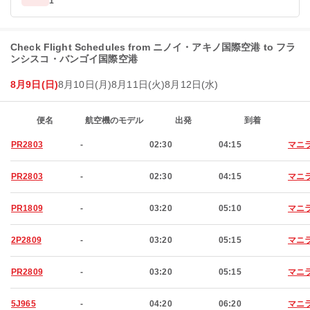
1
Check Flight Schedules from ニノイ・アキノ国際空港 to フラ
ンシスコ・バンゴイ国際空港
8月9日(日)
8月10日(月)
8月11日(火)
8月12日(水)
便名
航空機のモデル
出発
到着
PR2803
-
02:30
04:15
マニ
PR2803
-
02:30
04:15
マニ
PR1809
-
03:20
05:10
マニ
2P2809
-
03:20
05:15
マニ
PR2809
-
03:20
05:15
マニ
5J965
-
04:20
06:20
マニ