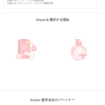
Flight To ニノイ・アキノ国際空港
Flight To フランシスコ・バンゴイ国際空港
Airpazを選択する理由
Airpaz 航空会社のパートナー