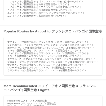
ニノイ・アキノ国際空港からゴドフレド・P・ラモス空港へのフライト
ニノイ・アキノ国際空港からカリボ国際空港へのフライト
ニノイ・アキノ国際空港からクアラルンプール国際空港へのフライト
ニノイ・アキノ国際空港から台湾桃園国際空港へのフライト
ニノイ・アキノ国際空港からボホール-パングラオ国際空港へのフライト
ニノイ・アキノ国際空港から高雄国際空港へのフライト
Popular Routes by Airport to フランシスコ・バンゴイ国際空港
マクタン・セブ国際空港からフランシスコ・バンゴイ国際空港へのフライト
シンガポール・チャンギ空港からフランシスコ・バンゴイ国際空港へのフライト
ボホール-パングラオ国際空港からフランシスコ・バンゴイ国際空港へのフライト
イロイロ国際空港からフランシスコ・バンゴイ国際空港へのフライト
バコロドシライ国際空港からフランシスコ・バンゴイ国際空港へのフライト
クラーク国際空港からフランシスコ・バンゴイ国際空港へのフライト
ダニエル・Z・ロマオルデス空港からフランシスコ・バンゴイ国際空港へのフライト
プエルト・プリンセッサ国際空港からフランシスコ・バンゴイ国際空港へのフライト
サンボアンガ国際空港からフランシスコ・バンゴイ国際空港へのフライト
シアーガオ空港からフランシスコ・バンゴイ国際空港へのフライト
ラギンディンガン空港からフランシスコ・バンゴイ国際空港へのフライト
More Recommended ニノイ・アキノ国際空港 & フランシス
コ・バンゴイ国際空港 Flights
Flight From ニノイ・アキノ国際空港
Flight From フランシスコ・バンゴイ国際空港