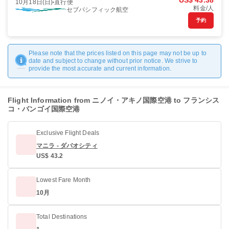
US$ 43.38
10月18日(日)
直行便
料金/人
セブパシフィック航空
予約
Please note that the prices listed on this page may not be up to
date and subject to change without prior notice. We strive to
provide the most accurate and current information.
Flight Information from ニノイ・アキノ国際空港 to フランシス
コ・バンゴイ国際空港
Exclusive Flight Deals
マニラ - ダバオシティ
US$ 43.2
Lowest Fare Month
10月
Total Destinations