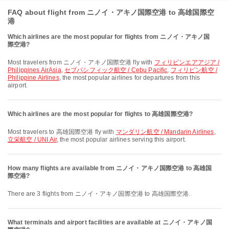
FAQ about flight from ニノイ・アキノ国際空港 to 高雄国際空
港
Which airlines are the most popular for flights from ニノイ・アキノ国
際空港?
Most travelers from ニノイ・アキノ国際空港 fly with
フィリピンエアアジア /
Philippines AirAsia
,
セブパシフィック航空 / Cebu Pacific
,
フィリピン航空 /
Philippine Airlines
, the most popular airlines for departures from this
airport.
Which airlines are the most popular for flights to 高雄国際空港?
Most travelers to 高雄国際空港 fly with
マンダリン航空 / Mandarin Airlines
,
立栄航空 / UNI Air
, the most popular airlines serving this airport.
How many flights are available from ニノイ・アキノ国際空港 to 高雄国
際空港?
There are 3 flights from ニノイ・アキノ国際空港 to 高雄国際空港.
What terminals and airport facilities are available at ニノイ・アキノ国