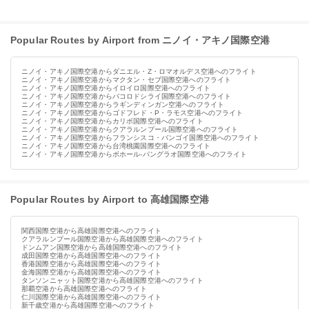
Popular Routes by Airport from ニノイ・アキノ国際空港
ニノイ・アキノ国際空港からダニエル・Z・ロマオルデス空港へのフライト
ニノイ・アキノ国際空港からマクタン・セブ国際空港へのフライト
ニノイ・アキノ国際空港からイロイロ国際空港へのフライト
ニノイ・アキノ国際空港からバコロドシライ国際空港へのフライト
ニノイ・アキノ国際空港からラギンディンガン空港へのフライト
ニノイ・アキノ国際空港からゴドフレド・P・ラモス空港へのフライト
ニノイ・アキノ国際空港からカリボ国際空港へのフライト
ニノイ・アキノ国際空港からクアラルンプール国際空港へのフライト
ニノイ・アキノ国際空港からフランシスコ・バンゴイ国際空港へのフライト
ニノイ・アキノ国際空港から台湾桃園国際空港へのフライト
ニノイ・アキノ国際空港からボホール-パングラオ国際空港へのフライト
Popular Routes by Airport to 高雄国際空港
関西国際空港から高雄国際空港へのフライト
クアラルンプール国際空港から高雄国際空港へのフライト
ドンムアン国際空港から高雄国際空港へのフライト
成田国際空港から高雄国際空港へのフライト
香港国際空港から高雄国際空港へのフライト
金海国際空港から高雄国際空港へのフライト
タンソンニャット国際空港から高雄国際空港へのフライト
那覇空港から高雄国際空港へのフライト
仁川国際空港から高雄国際空港へのフライト
新千歳空港から高雄国際空港へのフライト