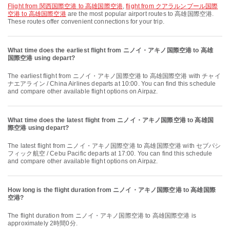
flight from 関西国際空港 to 高雄国際空港
,
flight from クアラルンプール国際
空港 to 高雄国際空港
are the most popular airport routes to 高雄国際空港.
These routes offer convenient connections for your trip.
What time does the earliest flight from ニノイ・アキノ国際空港 to 高雄
国際空港 using depart?
The earliest flight from ニノイ・アキノ国際空港 to 高雄国際空港 with チャイ
ナエアライン / China Airlines departs at 10:00. You can find this schedule
and compare other available flight options on Airpaz.
What time does the latest flight from ニノイ・アキノ国際空港 to 高雄国
際空港 using depart?
The latest flight from ニノイ・アキノ国際空港 to 高雄国際空港 with セブパシ
フィック航空 / Cebu Pacific departs at 17:00. You can find this schedule
and compare other available flight options on Airpaz.
How long is the flight duration from ニノイ・アキノ国際空港 to 高雄国際
空港?
The flight duration from ニノイ・アキノ国際空港 to 高雄国際空港 is
approximately 2時間0分.