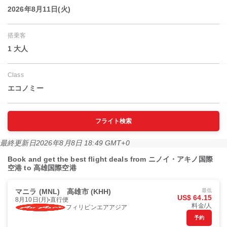
2026年8月11日(火)
搭乗客
1 大人
Class
エコノミー
フライト検索
最終更新日
2026年8月8日 18:49 GMT+0
Book and get the best flight deals from ニノイ・アキノ国際
空港 to 高雄国際空港
マニラ (MNL)
高雄市 (KHH)
最低
US$ 64.15
8月10日(月)
直行便
料金/人
フィリピンエアアジア
予約