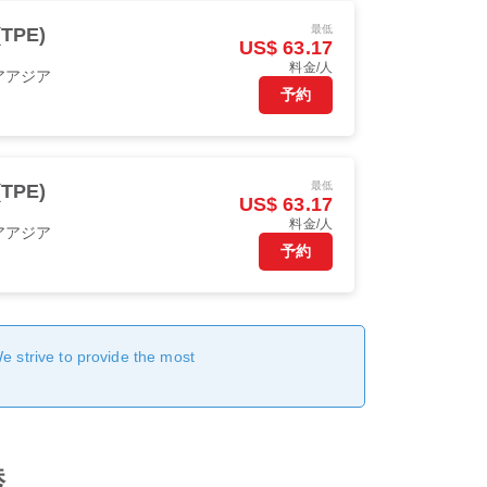
最低
TPE)
US$ 63.17
料金/人
アアジア
予約
最低
TPE)
US$ 63.17
料金/人
アアジア
予約
We strive to provide the most
港