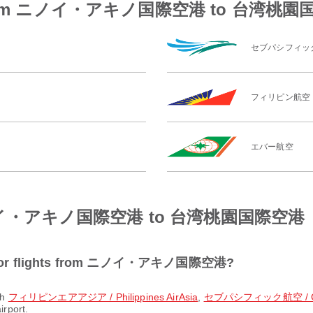
lines from ニノイ・アキノ国際空港 to 台湾桃
セブパシフィッ
フィリピン航空
エバー航空
om ニノイ・アキノ国際空港 to 台湾桃園国際空港
lar for flights from ニノイ・アキノ国際空港?
th
フィリピンエアアジア / Philippines AirAsia
,
セブパシフィック航空 / Ceb
irport.