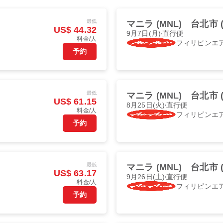
最低
マニラ (MNL)
台北市 (
US$ 44.32
9月7日(月)
直行便
料金/人
フィリピンエ
予約
最低
マニラ (MNL)
台北市 (
US$ 61.15
8月25日(火)
直行便
料金/人
フィリピンエ
予約
最低
マニラ (MNL)
台北市 (
US$ 63.17
9月26日(土)
直行便
料金/人
フィリピンエ
予約