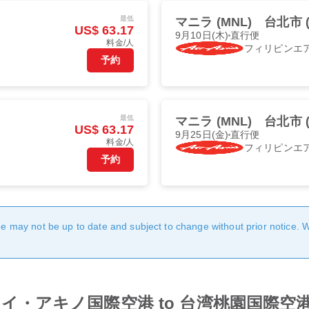
最低
マニラ (MNL)
台北市 (
US$ 63.17
9月10日(木)
直行便
料金/人
フィリピンエ
予約
最低
マニラ (MNL)
台北市 (
US$ 63.17
9月25日(金)
直行便
料金/人
フィリピンエ
予約
age may not be up to date and subject to change without prior notice. 
from ニノイ・アキノ国際空港 to 台湾桃園国際空