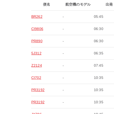
便名
航空機のモデル
出発
BR262
-
05:45
CI9806
-
06:30
PR890
-
06:30
5J312
-
06:35
Z2124
-
07:45
CI702
-
10:35
PR3192
-
10:35
PR3192
-
10:35