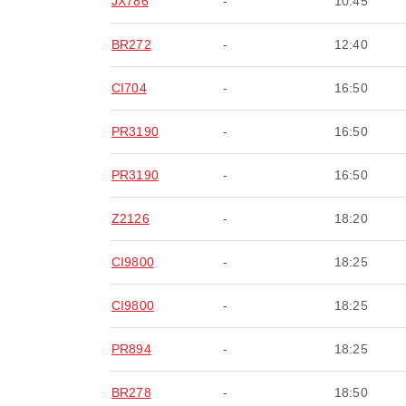
JX786
-
10:45
BR272
-
12:40
CI704
-
16:50
PR3190
-
16:50
PR3190
-
16:50
Z2126
-
18:20
CI9800
-
18:25
CI9800
-
18:25
PR894
-
18:25
BR278
-
18:50