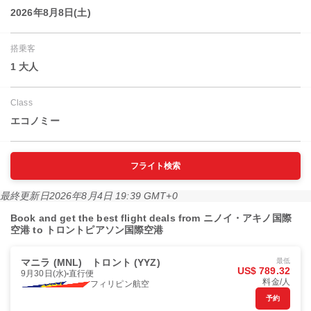
2026年8月8日(土)
搭乗客
1 大人
Class
エコノミー
フライト検索
最終更新日
2026年8月4日 19:39 GMT+0
Book and get the best flight deals from ニノイ・アキノ国際
空港 to トロントピアソン国際空港
マニラ (MNL)
トロント (YYZ)
最低
US$ 789.32
9月30日(水)
直行便
料金/人
フィリピン航空
予約