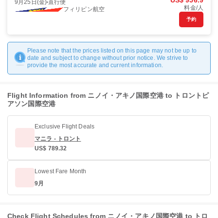
US$ 956.9
9月25日(金)
直行便
料金/人
フィリピン航空
予約
Please note that the prices listed on this page may not be up to
date and subject to change without prior notice. We strive to
provide the most accurate and current information.
Flight Information from ニノイ・アキノ国際空港 to トロントピ
アソン国際空港
Exclusive Flight Deals
マニラ - トロント
US$ 789.32
Lowest Fare Month
9月
Check Flight Schedules from ニノイ・アキノ国際空港 to トロ