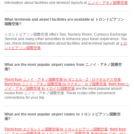
information about facilities and terminal layouts at
ニノイ・アキノ国際空港
.
What terminals and airport facilities are available at トロントピアソン
国際空港?
トロントピアソン国際空港 offers Taxi, Nursery Room, Currency Exchange
Service and many other amenities to enhance your travel experience. You
can check detailed information about facilities and terminal layouts at
トロ
ントピアソン国際空港
.
What are the most popular airport routes from ニノイ・アキノ国際空
港?
flight from ニノイ・アキノ国際空港 to ダニエル・Z・ロマオルデス空港
,
flight from ニノイ・アキノ国際空港 to マクタン・セブ国際空港
,
flight from ニ
ノイ・アキノ国際空港 to イロイロ国際空港
are the most popular airport
routes from ニノイ・アキノ国際空港. These routes offer convenient
connections for your trip.
What are the most popular airport routes to トロントピアソン国際空
港?
flight from エドモントン国際空港 to トロントピアソン国際空港
,
flight from
バンクーバー国際空港 to トロントピアソン国際空港
,
flight from ロサンゼル