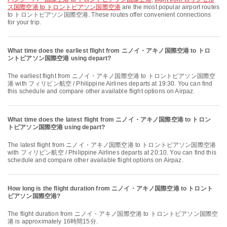
ス国際空港 to トロントピアソン国際空港
are the most popular airport routes
to トロントピアソン国際空港. These routes offer convenient connections
for your trip.
What time does the earliest flight from ニノイ・アキノ国際空港 to トロ
ントピアソン国際空港 using depart?
The earliest flight from ニノイ・アキノ国際空港 to トロントピアソン国際空
港 with フィリピン航空 / Philippine Airlines departs at 19:30. You can find
this schedule and compare other available flight options on Airpaz.
What time does the latest flight from ニノイ・アキノ国際空港 to トロン
トピアソン国際空港 using depart?
The latest flight from ニノイ・アキノ国際空港 to トロントピアソン国際空港
with フィリピン航空 / Philippine Airlines departs at 20:10. You can find this
schedule and compare other available flight options on Airpaz.
How long is the flight duration from ニノイ・アキノ国際空港 to トロント
ピアソン国際空港?
The flight duration from ニノイ・アキノ国際空港 to トロントピアソン国際空
港 is approximately 16時間15分.