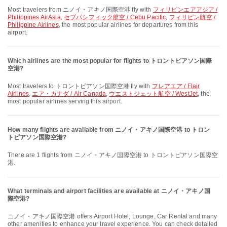
Most travelers from ニノイ・アキノ国際空港 fly with
フィリピンエアアジア /
Philippines AirAsia
,
セブパシフィック航空 / Cebu Pacific
,
フィリピン航空 /
Philippine Airlines
, the most popular airlines for departures from this
airport.
Which airlines are the most popular for flights to トロントピアソン国際
空港?
Most travelers to トロントピアソン国際空港 fly with
フレアエア / Flair
Airlines
,
エア・カナダ / Air Canada
,
ウエストジェット航空 / WestJet
, the
most popular airlines serving this airport.
How many flights are available from ニノイ・アキノ国際空港 to トロン
トピアソン国際空港?
There are 1 flights from ニノイ・アキノ国際空港 to トロントピアソン国際空
港.
What terminals and airport facilities are available at ニノイ・アキノ国
際空港?
ニノイ・アキノ国際空港 offers Airport Hotel, Lounge, Car Rental and many
other amenities to enhance your travel experience. You can check detailed