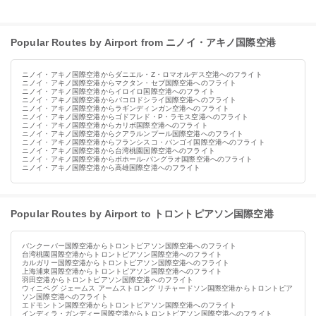
Popular Routes by Airport from ニノイ・アキノ国際空港
ニノイ・アキノ国際空港からダニエル・Z・ロマオルデス空港へのフライト
ニノイ・アキノ国際空港からマクタン・セブ国際空港へのフライト
ニノイ・アキノ国際空港からイロイロ国際空港へのフライト
ニノイ・アキノ国際空港からバコロドシライ国際空港へのフライト
ニノイ・アキノ国際空港からラギンディンガン空港へのフライト
ニノイ・アキノ国際空港からゴドフレド・P・ラモス空港へのフライト
ニノイ・アキノ国際空港からカリボ国際空港へのフライト
ニノイ・アキノ国際空港からクアラルンプール国際空港へのフライト
ニノイ・アキノ国際空港からフランシスコ・バンゴイ国際空港へのフライト
ニノイ・アキノ国際空港から台湾桃園国際空港へのフライト
ニノイ・アキノ国際空港からボホール-パングラオ国際空港へのフライト
ニノイ・アキノ国際空港から高雄国際空港へのフライト
Popular Routes by Airport to トロントピアソン国際空港
バンクーバー国際空港からトロントピアソン国際空港へのフライト
台湾桃園国際空港からトロントピアソン国際空港へのフライト
カルガリー国際空港からトロントピアソン国際空港へのフライト
上海浦東国際空港からトロントピアソン国際空港へのフライト
羽田空港からトロントピアソン国際空港へのフライト
ウィニペグ ジェームス アームストロング リチャードソン国際空港からトロントピア
ソン国際空港へのフライト
エドモントン国際空港からトロントピアソン国際空港へのフライト
インディラ・ガンディー国際空港からトロントピアソン国際空港へのフライト