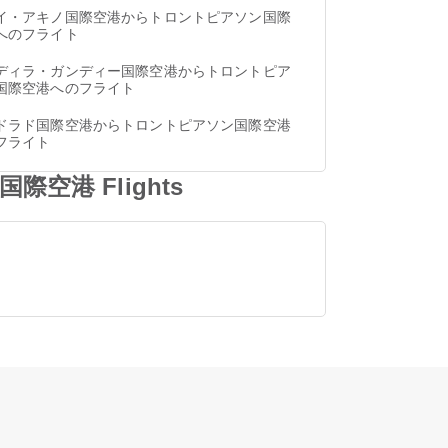
イ・アキノ国際空港からトロントピアソン国際
へのフライト
ディラ・ガンディー国際空港からトロントピア
国際空港へのフライト
ドラド国際空港からトロントピアソン国際空港
フライト
空港 Flights