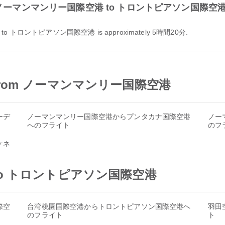
tion from ノーマンマンリー国際空港 to トロントピアソン国際空
空港 to トロントピアソン国際空港 is approximately 5時間20分.
port from ノーマンマンリー国際空港
ーデ
ノーマンマンリー国際空港からプンタカナ国際空港
ノー
へのフライト
のフ
ケネ
rport to トロントピアソン国際空港
際空
台湾桃園国際空港からトロントピアソン国際空港へ
羽田
のフライト
ト