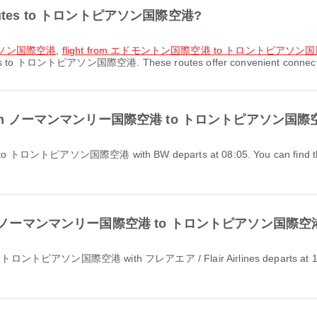
ort routes to トロントピアソン国際空港?
ピアソン国際空港
,
flight from エドモントン国際空港 to トロントピアソン
utes to トロントピアソン国際空港. These routes offer convenient connection
flight from ノーマンマンリー国際空港 to トロントピアソン国際空港
ight from ノーマンマンリー国際空港 to トロントピアソン国際空港 u