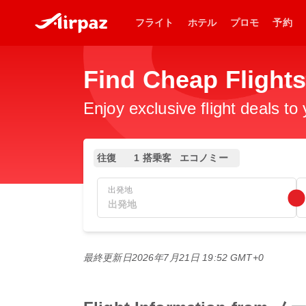
フライト
ホテル
プロモ
予約
Find Cheap Flights
Enjoy exclusive flight deals to
往復
1 搭乗客
エコノミー
出発地
最終更新日
2026年7月21日 19:52 GMT+0