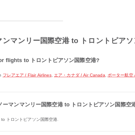
rom ノーマンマンリー国際空港 to トロントピ
ular for flights to トロントピアソン国際空港?
th
フレアエア / Flair Airlines
,
エア・カナダ / Air Canada
,
ポーター航空 / Po
able from ノーマンマンリー国際空港 to トロントピアソン国際空
国際空港 to トロントピアソン国際空港.