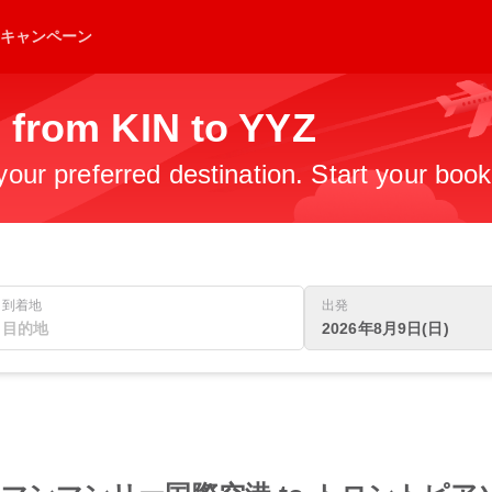
キャンペーン
 from KIN to YYZ
 your preferred destination. Start your boo
到着地
出発
2026年8月9日(日)