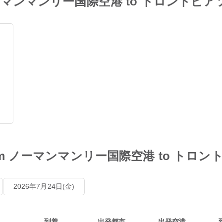
 from ノーマンマンリー国際空港 to トロント
ules from ノーマンマンリー国際空港 to 
2026年7月24日(金)
到着
出発都市
出発空港