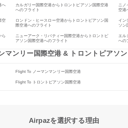
港へ
カルガリー国際空港からトロントピアソン国際空港
ニノ
へのフライト
空港
際空
ロンドン・ヒースロー空港からトロントピアソン国
イン
際空港へのフライト
ソン
から
ニューアーク・リバティー国際空港からトロントピ
エル
アソン国際空港へのフライト
への
ノーマンマンリー国際空港 & トロントピアソン国際
Flight To ノーマンマンリー国際空港
Flight To トロントピアソン国際空港
Airpazを選択する理由