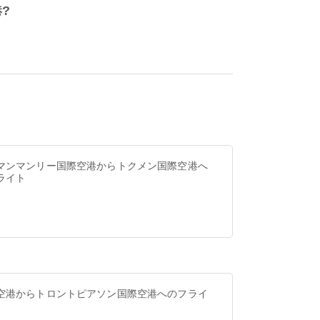
港?
マンマンリー国際空港からトクメン国際空港へ
ライト
空港からトロントピアソン国際空港へのフライ