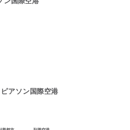
ピアソン国際空港
トロントピアソン国際空港
到着都市
到着空港