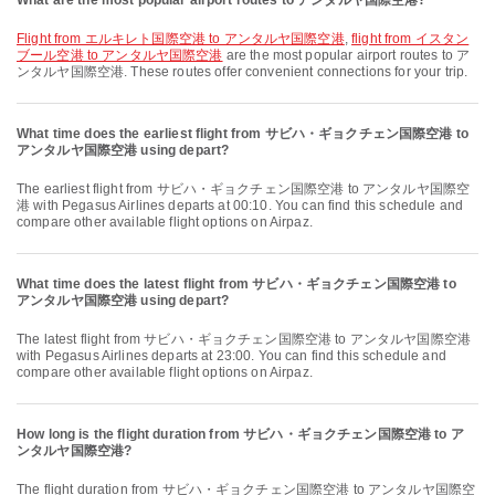
What are the most popular airport routes to アンタルヤ国際空港?
flight from エルキレト国際空港 to アンタルヤ国際空港
,
flight from イスタン
ブール空港 to アンタルヤ国際空港
are the most popular airport routes to ア
ンタルヤ国際空港. These routes offer convenient connections for your trip.
What time does the earliest flight from サビハ・ギョクチェン国際空港 to
アンタルヤ国際空港 using depart?
The earliest flight from サビハ・ギョクチェン国際空港 to アンタルヤ国際空
港 with Pegasus Airlines departs at 00:10. You can find this schedule and
compare other available flight options on Airpaz.
What time does the latest flight from サビハ・ギョクチェン国際空港 to
アンタルヤ国際空港 using depart?
The latest flight from サビハ・ギョクチェン国際空港 to アンタルヤ国際空港
with Pegasus Airlines departs at 23:00. You can find this schedule and
compare other available flight options on Airpaz.
How long is the flight duration from サビハ・ギョクチェン国際空港 to ア
ンタルヤ国際空港?
The flight duration from サビハ・ギョクチェン国際空港 to アンタルヤ国際空