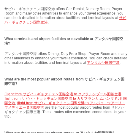
サビハ・ギョクチェン国際空港 offers Car Rental, Nursery Room, Prayer
Room and many other amenities to enhance your travel experience. You
can check detailed information about facilities and terminal layouts at
サビ
ハ・ギョクチェン国際空港
.
What terminals and airport facilities are available at アンタルヤ国際空
港?
アンタルヤ国際空港 offers Dining, Duty Free Shop, Prayer Room and many
other amenities to enhance your travel experience. You can check detailed
information about facilities and terminal layouts at
アンタルヤ国際空港
.
What are the most popular airport routes from サビハ・ギョクチェン国
際空港?
flight from サビハ・ギョクチェン国際空港 to クアラルンプール国際空港
,
flight from サビハ・ギョクチェン国際空港 to カサブランカ ムハンマド5世国
際空港
,
flight from サビハ・ギョクチェン国際空港 to アルジェ - ウアーリ・
ブメディエーヌ国際空港
are the most popular airport routes from サビハ・
ギョクチェン国際空港. These routes offer convenient connections for your
trip.