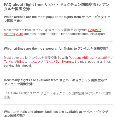
FAQ about flight from サビハ・ギョクチェン国際空港 to アン
タルヤ国際空港
Which airlines are the most popular for flights from サビハ・ギョクチェ
ン国際空港?
Most travelers from サビハ・ギョクチェン国際空港 fly with
Pegasus
Airlines
,
AJet
, the most popular airlines for departures from this airport.
Which airlines are the most popular for flights to アンタルヤ国際空港?
Most travelers to アンタルヤ国際空港 fly with
Pegasus Airlines
,
トルコ航空 /
Turkish Airlines
,
サンエクスプレス / SunExpress
, the most popular airlines
serving this airport.
How many flights are available from サビハ・ギョクチェン国際空港 to
アンタルヤ国際空港?
There are 44 flights from サビハ・ギョクチェン国際空港 to アンタルヤ国際
空港.
What terminals and airport facilities are available at サビハ・ギョクチ
ェン国際空港?