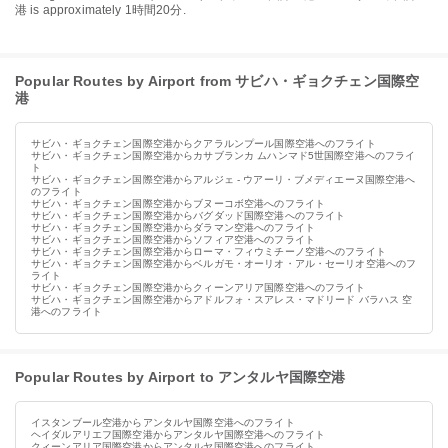
港 is approximately 1時間20分.
Popular Routes by Airport from サビハ・ギョクチェン国際空
港
サビハ・ギョクチェン国際空港からクアラルンプール国際空港へのフライト
サビハ・ギョクチェン国際空港からカサブランカ ムハンマド5世国際空港へのフライ
ト
サビハ・ギョクチェン国際空港からアルジェ - ウアーリ・ブメディエーヌ国際空港へ
のフライト
サビハ・ギョクチェン国際空港からブヌーコボ空港へのフライト
サビハ・ギョクチェン国際空港からバグダッド国際空港へのフライト
サビハ・ギョクチェン国際空港からダラマン空港へのフライト
サビハ・ギョクチェン国際空港からソフィア空港へのフライト
サビハ・ギョクチェン国際空港からローマ・フィウミチーノ空港へのフライト
サビハ・ギョクチェン国際空港からベルガモ・オーリオ・アル・セーリオ空港へのフ
ライト
サビハ・ギョクチェン国際空港からクィーンアリア国際空港へのフライト
サビハ・ギョクチェン国際空港からアドルフォ・スアレス・マドリード バラハス 空
港へのフライト
Popular Routes by Airport to アンタルヤ国際空港
イスタンブール空港からアンタルヤ国際空港へのフライト
ヘイダルアリエフ国際空港からアンタルヤ国際空港へのフライト
クィーンアリア国際空港からアンタルヤ国際空港へのフライト