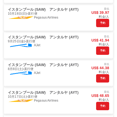
イスタンブール (SAW)
アンタルヤ (AYT)
最低
US$ 39.97
10月18日(日)
直行便
料金/人
Pegasus Airlines
予約
イスタンブール (SAW)
アンタルヤ (AYT)
最低
US$ 41.94
9月25日(金)
直行便
料金/人
AJet
予約
イスタンブール (SAW)
アンタルヤ (AYT)
最低
US$ 44.38
8月8日(土)
直行便
料金/人
AJet
予約
イスタンブール (SAW)
アンタルヤ (AYT)
最低
US$ 48.65
10月17日(土)
直行便
料金/人
Pegasus Airlines
予約