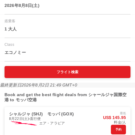
2026年8月8日(土)
搭乗客
1 大人
Class
エコノミー
フライト検索
最終更新日
2026年8月2日 21:49 GMT+0
Book and get the best flight deals from シャールジャ国際空
港 to モッパ空港
シャルジャ (SHJ)
モッパ (GOX)
最低
US$ 145.95
8月22日(土)
直行便
料金/人
エア・アラビア
予約