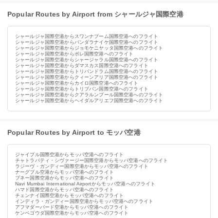
Popular Routes by Airport from シャールジャ国際空港
シャールジャ国際空港からスワンナプーム国際空港へのフライト
シャールジャ国際空港からバンダラナイケ国際空港へのフライト
シャールジャ国際空港からジョモケニヤッタ国際空港へのフライト
シャールジャ国際空港からボレ国際空港へのフライト
シャールジャ国際空港からシャージャラル国際空港へのフライト
シャールジャ国際空港からダマスカス国際空港へのフライト
シャールジャ国際空港からトリバンドラム国際空港へのフライト
シャールジャ国際空港からクィーンアリア国際空港へのフライト
シャールジャ国際空港からカイロ国際空港へのフライト
シャールジャ国際空港からトリブバン国際空港へのフライト
シャールジャ国際空港からクアラルンプール国際空港へのフライト
シャールジャ国際空港からヘイダルアリエフ国際空港へのフライト
Popular Routes by Airport to モッパ空港
ジャイプル国際空港からモッパ空港へのフライト
チャトラパティ・シヴァージー国際空港からモッパ空港へのフライト
ラジーヴ・ガンディー国際空港からモッパ空港へのフライト
ナーグプル空港からモッパ空港へのフライト
プネー国際空港からモッパ空港へのフライト
Navi Mumbai International Airportからモッパ空港へのフライト
ハマド国際空港からモッパ空港へのフライト
チェンナイ国際空港からモッパ空港へのフライト
インディラ・ガンディー国際空港からモッパ空港へのフライト
アフマダーバード空港からモッパ空港へのフライト
ケンペゴウダ国際空港からモッパ空港へのフライト