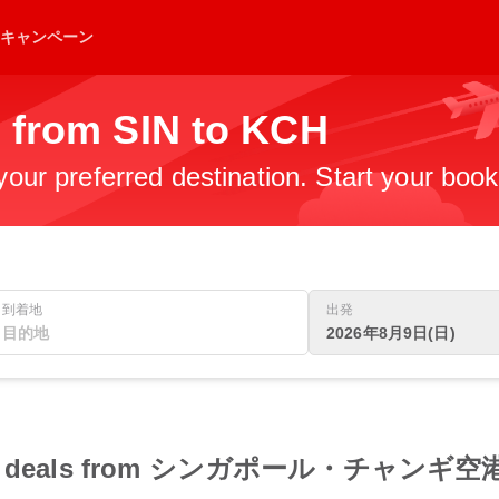
キャンペーン
s from SIN to KCH
 your preferred destination. Start your boo
到着地
出発
2026年8月9日(日)
 flight deals from シンガポール・チャ