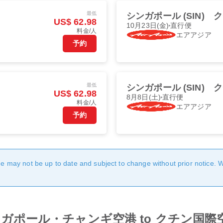
最低
シンガポール (SIN)
ク
US$ 62.98
10月23日(金)
直行便
料金/人
エアアジア
予約
最低
シンガポール (SIN)
ク
US$ 62.98
8月8日(土)
直行便
料金/人
エアアジア
予約
age may not be up to date and subject to change without prior notice. 
from シンガポール・チャンギ空港 to クチン国