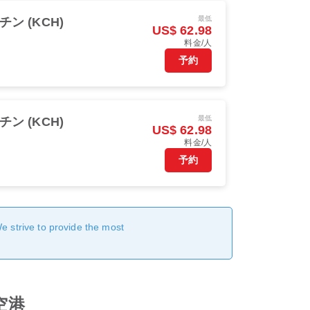
最低
チン (KCH)
US$ 62.98
料金/人
予約
最低
チン (KCH)
US$ 62.98
料金/人
予約
We strive to provide the most
際空港