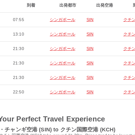
到着
出発都市
出発空港
07:55
シンガポール
SIN
クチ
13:10
シンガポール
SIN
クチ
21:30
シンガポール
SIN
クチ
21:30
シンガポール
SIN
クチ
21:30
シンガポール
SIN
クチ
22:50
シンガポール
SIN
クチ
Your Perfect Travel Experience
ポール・チャンギ空港 (SIN) to クチン国際空港 (KCH)