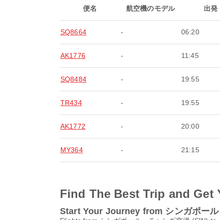
便名
航空機のモデル
出発
SQ8664
-
06:20
AK1776
-
11:45
SQ8484
-
19:55
TR434
-
19:55
AK1772
-
20:00
MY364
-
21:15
Find The Best Trip and Get 
Start Your Journey from シンガ