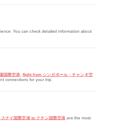
湾桃園国際空港
,
flight from シンガポール・チャンギ空
onnections for your trip.
 from スナイ国際空港 to クチン国際空港
are the most