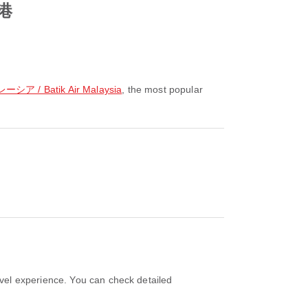
空港
/ Batik Air Malaysia
, the most popular