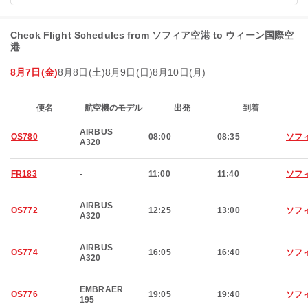
Check Flight Schedules from ソフィア空港 to ウィーン国際空
港
8月7日(金)
8月8日(土)
8月9日(日)
8月10日(月)
便名
航空機のモデル
出発
到着
AIRBUS
OS780
08:00
08:35
ソフ
A320
FR183
-
11:00
11:40
ソフ
AIRBUS
OS772
12:25
13:00
ソフ
A320
AIRBUS
OS774
16:05
16:40
ソフ
A320
EMBRAER
OS776
19:05
19:40
ソフ
195