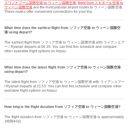
スワンナプーム国際空港 to ウィーン国際空港
,
flight from スキポール空港 to
ウィーン国際空港
are the most popular airport routes to ウィーン国際空港.
These routes offer convenient connections for your trip.
What time does the earliest flight from ソフィア空港 to ウィーン国際空
港 using depart?
The earliest flight from ソフィア空港 to ウィーン国際空港 with ライアンエア
ー / Ryanair departs at 06:20. You can find this schedule and compare
other available flight options on Airpaz.
What time does the latest flight from ソフィア空港 to ウィーン国際空港
using depart?
The latest flight from ソフィア空港 to ウィーン国際空港 with ライアンエアー
/ Ryanair departs at 21:55. You can find this schedule and compare other
available flight options on Airpaz.
How long is the flight duration from ソフィア空港 to ウィーン国際空港?
The flight duration from ソフィア空港 to ウィーン国際空港 is approximately
1時間40分.