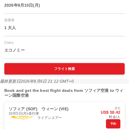
2026年8月10日(月)
搭乗客
1 大人
Class
エコノミー
フライト検索
最終更新日
2026年8月6日 21:12 GMT+0
Book and get the best flight deals from ソフィア空港 to ウィ
ーン国際空港
ソフィア (SOF)
ウィーン (VIE)
最低
US$ 38.42
10月5日(月)
直行便
料金/人
ライアンエアー
予約