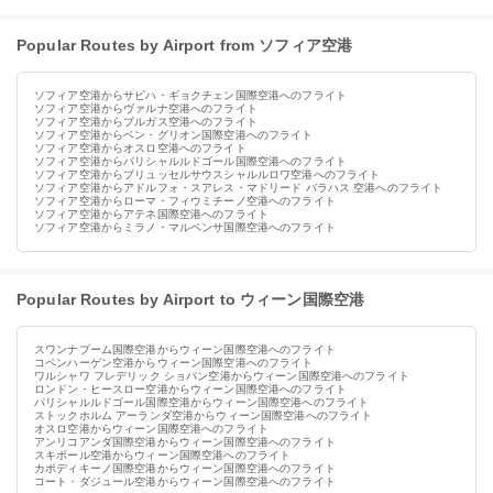
Popular Routes by Airport from ソフィア空港
ソフィア空港からサビハ・ギョクチェン国際空港へのフライト
ソフィア空港からヴァルナ空港へのフライト
ソフィア空港からブルガス空港へのフライト
ソフィア空港からベン・グリオン国際空港へのフライト
ソフィア空港からオスロ空港へのフライト
ソフィア空港からパリシャルルドゴール国際空港へのフライト
ソフィア空港からブリュッセルサウスシャルルロワ空港へのフライト
ソフィア空港からアドルフォ・スアレス・マドリード バラハス 空港へのフライト
ソフィア空港からローマ・フィウミチーノ空港へのフライト
ソフィア空港からアテネ国際空港へのフライト
ソフィア空港からミラノ・マルペンサ国際空港へのフライト
Popular Routes by Airport to ウィーン国際空港
スワンナプーム国際空港からウィーン国際空港へのフライト
コペンハーゲン空港からウィーン国際空港へのフライト
ワルシャワ フレデリック ショパン空港からウィーン国際空港へのフライト
ロンドン・ヒースロー空港からウィーン国際空港へのフライト
パリシャルルドゴール国際空港からウィーン国際空港へのフライト
ストックホルム アーランダ空港からウィーン国際空港へのフライト
オスロ空港からウィーン国際空港へのフライト
アンリコアンダ国際空港からウィーン国際空港へのフライト
スキポール空港からウィーン国際空港へのフライト
カポディキーノ国際空港からウィーン国際空港へのフライト
コート・ダジュール空港からウィーン国際空港へのフライト