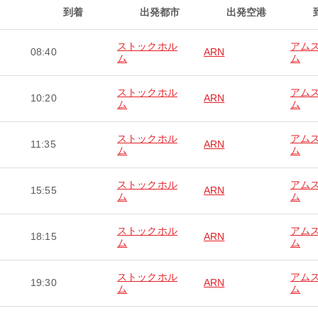
到着
出発都市
出発空港
ストックホル
アム
08:40
ARN
ム
ム
ストックホル
アム
10:20
ARN
ム
ム
ストックホル
アム
11:35
ARN
ム
ム
ストックホル
アム
15:55
ARN
ム
ム
ストックホル
アム
18:15
ARN
ム
ム
ストックホル
アム
19:30
ARN
ム
ム