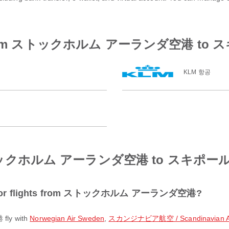
rlines from ストックホルム アーランダ空港 t
KLM 항공
rom ストックホルム アーランダ空港 to スキポ
ular for flights from ストックホルム アーランダ空港?
ly with
Norwegian Air Sweden
,
スカンジナビア航空 / Scandinavian Air