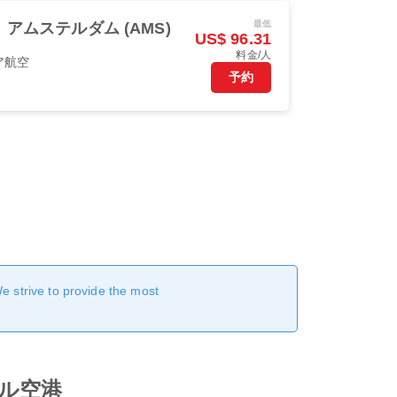
最低
アムステルダム (AMS)
US$ 96.31
料金/人
ア航空
予約
We strive to provide the most
ポール空港