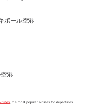
o スキポール空港
ール空港
lines
, the most popular airlines for departures