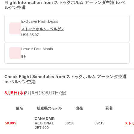
Flight Information from ストックホルム アーランダ空港 to ベ
ルゲン空港
Exclusive Flight Deals
ストックホルム - ベルゲン
US$ 85.07
Lowest Fare Month
9月
Check Flight Schedules from ストックホルム アーランダ空港
to ベルゲン空港
8月5日(水)
8月6日(木)
8月7日(金)
便名
航空機のモデル
出発
到着
CANADAIR
SK899
REGIONAL
08:10
09:35
スト
JET 900