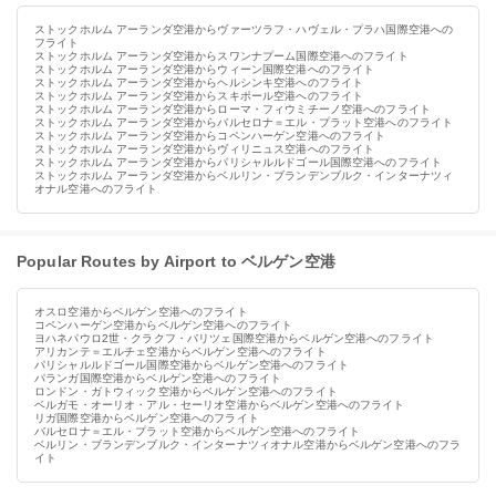
ストックホルム アーランダ空港からヴァーツラフ・ハヴェル・プラハ国際空港への
フライト
ストックホルム アーランダ空港からスワンナプーム国際空港へのフライト
ストックホルム アーランダ空港からウィーン国際空港へのフライト
ストックホルム アーランダ空港からヘルシンキ空港へのフライト
ストックホルム アーランダ空港からスキポール空港へのフライト
ストックホルム アーランダ空港からローマ・フィウミチーノ空港へのフライト
ストックホルム アーランダ空港からバルセロナ＝エル・プラット空港へのフライト
ストックホルム アーランダ空港からコペンハーゲン空港へのフライト
ストックホルム アーランダ空港からヴィリニュス空港へのフライト
ストックホルム アーランダ空港からパリシャルルドゴール国際空港へのフライト
ストックホルム アーランダ空港からベルリン・ブランデンブルク・インターナツィ
オナル空港へのフライト
Popular Routes by Airport to ベルゲン空港
オスロ空港からベルゲン空港へのフライト
コペンハーゲン空港からベルゲン空港へのフライト
ヨハネパウロ2世・クラクフ・バリツェ国際空港からベルゲン空港へのフライト
アリカンテ＝エルチェ空港からベルゲン空港へのフライト
パリシャルルドゴール国際空港からベルゲン空港へのフライト
パランガ国際空港からベルゲン空港へのフライト
ロンドン・ガトウィック空港からベルゲン空港へのフライト
ベルガモ・オーリオ・アル・セーリオ空港からベルゲン空港へのフライト
リガ国際空港からベルゲン空港へのフライト
バルセロナ＝エル・プラット空港からベルゲン空港へのフライト
ベルリン・ブランデンブルク・インターナツィオナル空港からベルゲン空港へのフラ
イト