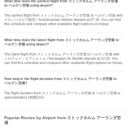
What time does the earliest flight from ストックホルム アーランダ空港
to ベルゲン空港 using depart?
The earliest flight from ストックホルム アーランダ空港 to ベルゲン空港 with
スカンジナビア航空 / Scandinavian Airlines departs at 07:35. You can find
this schedule and compare other available flight options on Airpaz.
What time does the latest flight from ストックホルム アーランダ空港 to
ベルゲン空港 using depart?
The latest flight from ストックホルム アーランダ空港 to ベルゲン空港 with
ノルウェー・エアシャトル / Norwegian Air Shuttle departs at 22:20. You
can find this schedule and compare other available flight options on Airpaz.
How long is the flight duration from ストックホルム アーランダ空港 to
ベルゲン空港?
The flight duration from ストックホルム アーランダ空港 to ベルゲン空港 is
approximately 1時間20分.
Popular Routes by Airport from ストックホルム アーランダ空
港