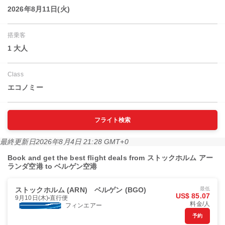
2026年8月11日(火)
搭乗客
1 大人
Class
エコノミー
フライト検索
最終更新日
2026年8月4日 21:28 GMT+0
Book and get the best flight deals from ストックホルム アー
ランダ空港 to ベルゲン空港
ストックホルム (ARN)
ベルゲン (BGO)
最低
US$ 85.07
9月10日(木)
直行便
料金/人
フィンエアー
予約