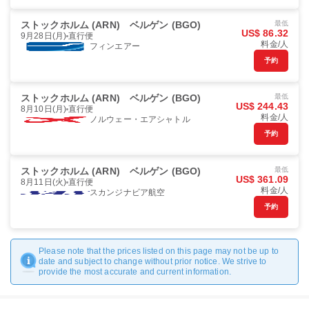
ストックホルム (ARN)
ベルゲン (BGO)
最低
US$ 86.32
9月28日(月)
直行便
料金/人
フィンエアー
予約
ストックホルム (ARN)
ベルゲン (BGO)
最低
US$ 244.43
8月10日(月)
直行便
料金/人
ノルウェー・エアシャトル
予約
ストックホルム (ARN)
ベルゲン (BGO)
最低
US$ 361.09
8月11日(火)
直行便
料金/人
スカンジナビア航空
予約
Please note that the prices listed on this page may not be up to
date and subject to change without prior notice. We strive to
provide the most accurate and current information.