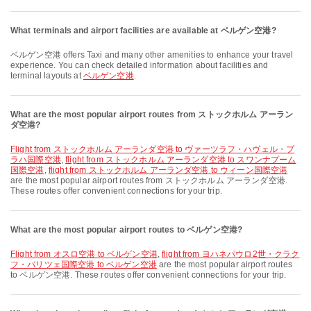
What terminals and airport facilities are available at ベルゲン空港?
ベルゲン空港 offers Taxi and many other amenities to enhance your travel
experience. You can check detailed information about facilities and
terminal layouts at
ベルゲン空港
.
What are the most popular airport routes from ストックホルム アーラン
ダ空港?
flight from ストックホルム アーランダ空港 to ヴァーツラフ・ハヴェル・プ
ラハ国際空港
,
flight from ストックホルム アーランダ空港 to スワンナプーム
国際空港
,
flight from ストックホルム アーランダ空港 to ウィーン国際空港
are the most popular airport routes from ストックホルム アーランダ空港.
These routes offer convenient connections for your trip.
What are the most popular airport routes to ベルゲン空港?
flight from オスロ空港 to ベルゲン空港
,
flight from ヨハネパウロ2世・クラク
フ・バリツェ国際空港 to ベルゲン空港
are the most popular airport routes
to ベルゲン空港. These routes offer convenient connections for your trip.