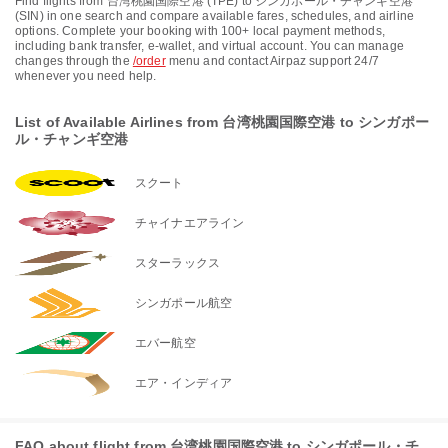
Find flights from 台湾桃園国際空港 (TPE) to シンガポール・チャンギ空港
(SIN) in one search and compare available fares, schedules, and airline
options. Complete your booking with 100+ local payment methods,
including bank transfer, e-wallet, and virtual account. You can manage
changes through the
/order
menu and contact Airpaz support 24/7
whenever you need help.
List of Available Airlines from 台湾桃園国際空港 to シンガポー
ル・チャンギ空港
スクート
チャイナエアライン
スターラックス
シンガポール航空
エバー航空
エア・インディア
FAQ about flight from 台湾桃園国際空港 to シンガポール・チ