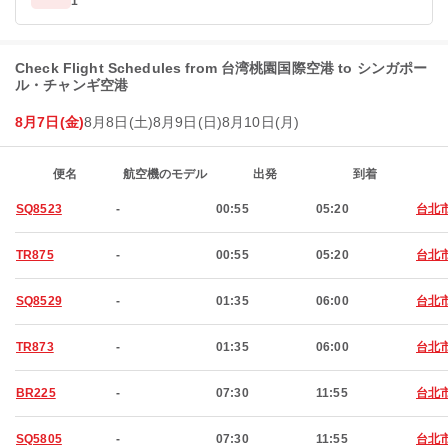
1
Check Flight Schedules from 台湾桃園国際空港 to シンガポー
ル・チャンギ空港
8月7日(金)
8月8日(土)
8月9日(日)
8月10日(月)
便名
航空機のモデル
出発
到着
SQ8523
-
00:55
05:20
台北
TR875
-
00:55
05:20
台北
SQ8529
-
01:35
06:00
台北
TR873
-
01:35
06:00
台北
BR225
-
07:30
11:55
台北
SQ5805
-
07:30
11:55
台北