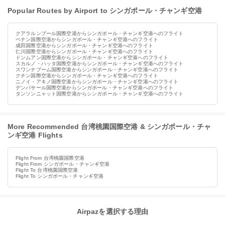
Popular Routes by Airport to シンガポール・チャンギ空港
クアラルンプール国際空港からシンガポール・チャンギ空港へのフライト
ペナン国際空港からシンガポール・チャンギ空港へのフライト
成田国際空港からシンガポール・チャンギ空港へのフライト
仁川国際空港からシンガポール・チャンギ空港へのフライト
ドンムアン国際空港からシンガポール・チャンギ空港へのフライト
スカルノ・ハッタ国際空港からシンガポール・チャンギ空港へのフライト
スワンナプーム国際空港からシンガポール・チャンギ空港へのフライト
クチン国際空港からシンガポール・チャンギ空港へのフライト
ニノイ・アキノ国際空港からシンガポール・チャンギ空港へのフライト
デンパサール国際空港からシンガポール・チャンギ空港へのフライト
タンソンニャット国際空港からシンガポール・チャンギ空港へのフライト
More Recommended 台湾桃園国際空港 & シンガポール・チャ
ンギ空港 Flights
Flight From 台湾桃園国際空港
Flight From シンガポール・チャンギ空港
Flight To 台湾桃園国際空港
Flight To シンガポール・チャンギ空港
Airpazを選択する理由