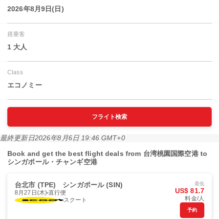
2026年8月9日(日)
搭乗客
1 大人
Class
エコノミー
フライト検索
最終更新日
2026年8月6日 19:46 GMT+0
Book and get the best flight deals from 台湾桃園国際空港 to
シンガポール・チャンギ空港
台北市 (TPE)
シンガポール (SIN)
最低
US$ 81.7
8月27日(木)
直行便
料金/人
スクート
予約