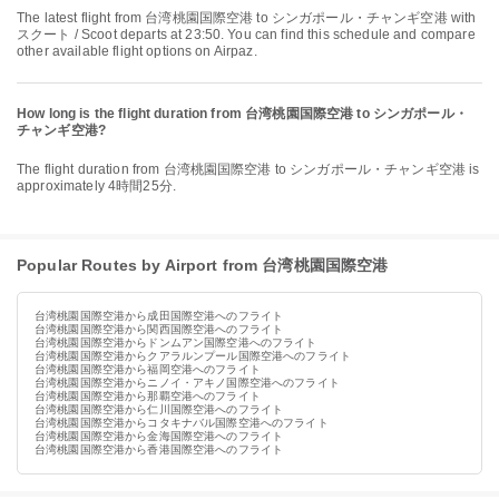
The latest flight from 台湾桃園国際空港 to シンガポール・チャンギ空港 with
スクート / Scoot departs at 23:50. You can find this schedule and compare
other available flight options on Airpaz.
How long is the flight duration from 台湾桃園国際空港 to シンガポール・
チャンギ空港?
The flight duration from 台湾桃園国際空港 to シンガポール・チャンギ空港 is
approximately 4時間25分.
Popular Routes by Airport from 台湾桃園国際空港
台湾桃園国際空港から成田国際空港へのフライト
台湾桃園国際空港から関西国際空港へのフライト
台湾桃園国際空港からドンムアン国際空港へのフライト
台湾桃園国際空港からクアラルンプール国際空港へのフライト
台湾桃園国際空港から福岡空港へのフライト
台湾桃園国際空港からニノイ・アキノ国際空港へのフライト
台湾桃園国際空港から那覇空港へのフライト
台湾桃園国際空港から仁川国際空港へのフライト
台湾桃園国際空港からコタキナバル国際空港へのフライト
台湾桃園国際空港から金海国際空港へのフライト
台湾桃園国際空港から香港国際空港へのフライト