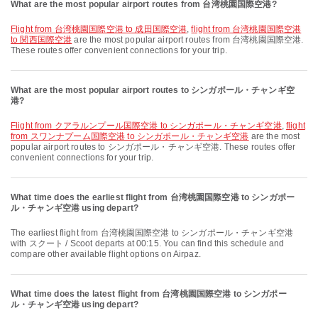
What are the most popular airport routes from 台湾桃園国際空港?
flight from 台湾桃園国際空港 to 成田国際空港
,
flight from 台湾桃園国際空港
to 関西国際空港
are the most popular airport routes from 台湾桃園国際空港.
These routes offer convenient connections for your trip.
What are the most popular airport routes to シンガポール・チャンギ空
港?
flight from クアラルンプール国際空港 to シンガポール・チャンギ空港
,
flight
from スワンナプーム国際空港 to シンガポール・チャンギ空港
are the most
popular airport routes to シンガポール・チャンギ空港. These routes offer
convenient connections for your trip.
What time does the earliest flight from 台湾桃園国際空港 to シンガポー
ル・チャンギ空港 using depart?
The earliest flight from 台湾桃園国際空港 to シンガポール・チャンギ空港
with スクート / Scoot departs at 00:15. You can find this schedule and
compare other available flight options on Airpaz.
What time does the latest flight from 台湾桃園国際空港 to シンガポー
ル・チャンギ空港 using depart?