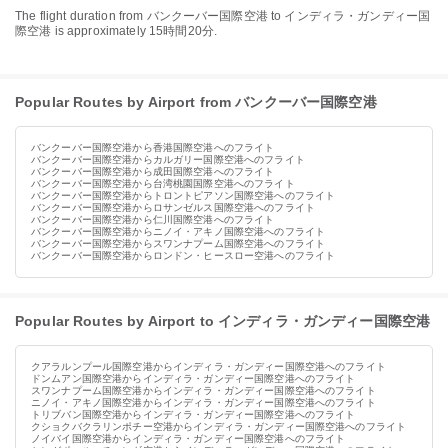
The flight duration from バンクーバー国際空港 to インディラ・ガンディー国
際空港 is approximately 15時間20分.
Popular Routes by Airport from バンクーバー国際空港
バンクーバー国際空港から香港国際空港へのフライト
バンクーバー国際空港からカルガリー国際空港へのフライト
バンクーバー国際空港から成田国際空港へのフライト
バンクーバー国際空港から台湾桃園国際空港へのフライト
バンクーバー国際空港からトロントピアソン国際空港へのフライト
バンクーバー国際空港からロサンゼルス国際空港へのフライト
バンクーバー国際空港から仁川国際空港へのフライト
バンクーバー国際空港からニノイ・アキノ国際空港へのフライト
バンクーバー国際空港からスワンナプーム国際空港へのフライト
バンクーバー国際空港からロンドン・ヒースロー空港へのフライト
Popular Routes by Airport to インディラ・ガンディー国際空港
クアラルンプール国際空港からインディラ・ガンディー国際空港へのフライト
ドンムアン国際空港からインディラ・ガンディー国際空港へのフライト
スワンナプーム国際空港からインディラ・ガンディー国際空港へのフライト
ニノイ・アキノ国際空港からインディラ・ガンディー国際空港へのフライト
トリブバン国際空港からインディラ・ガンディー国際空港へのフライト
クショクバクラリンポチー空港からインディラ・ガンディー国際空港へのフライト
ノイバイ国際空港からインディラ・ガンディー国際空港へのフライト