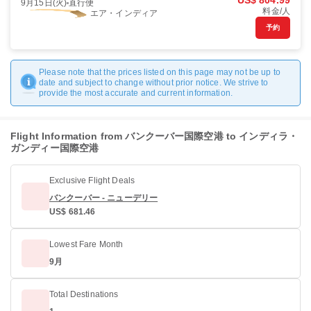
US$ 804.99
9月15日(火)
直行便
料金/人
エア・インディア
予約
Please note that the prices listed on this page may not be up to
date and subject to change without prior notice. We strive to
provide the most accurate and current information.
Flight Information from バンクーバー国際空港 to インディラ・
ガンディー国際空港
Exclusive Flight Deals
バンクーバー - ニューデリー
US$ 681.46
Lowest Fare Month
9月
Total Destinations