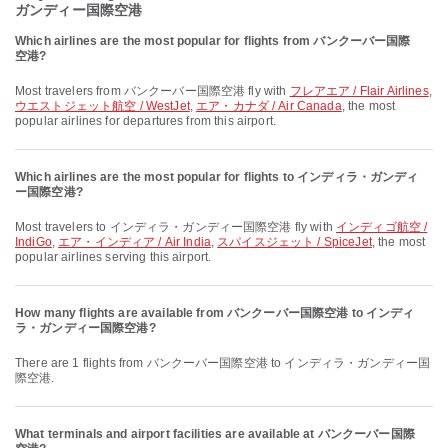
ガンディー国際空港
Which airlines are the most popular for flights from バンクーバー国際
空港?
Most travelers from バンクーバー国際空港 fly with
フレアエア / Flair Airlines
,
ウエストジェット航空 / WestJet
,
エア・カナダ / Air Canada
, the most
popular airlines for departures from this airport.
Which airlines are the most popular for flights to インディラ・ガンディ
ー国際空港?
Most travelers to インディラ・ガンディー国際空港 fly with
インディゴ航空 /
IndiGo
,
エア・インディア / Air India
,
スパイスジェット / SpiceJet
, the most
popular airlines serving this airport.
How many flights are available from バンクーバー国際空港 to インディ
ラ・ガンディー国際空港?
There are 1 flights from バンクーバー国際空港 to インディラ・ガンディー国
際空港.
What terminals and airport facilities are available at バンクーバー国際