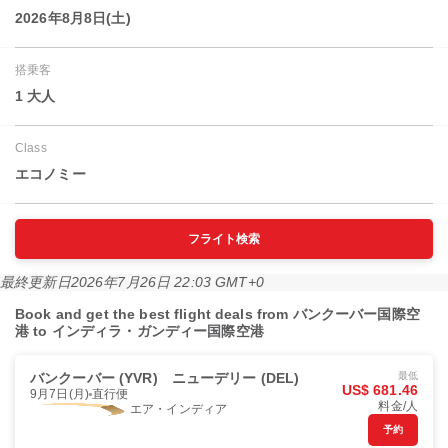
2026年8月8日(土)
搭乗客
1 大人
Class
エコノミー
フライト検索
最終更新日
2026年7月26日 22:03 GMT+0
Book and get the best flight deals from バンクーバー国際空
港 to インディラ・ガンディー国際空港
バンクーバー (YVR)
ニューデリー (DEL)
最低
US$ 681.46
9月7日(月)
直行便
料金/人
エア・インディア
予約