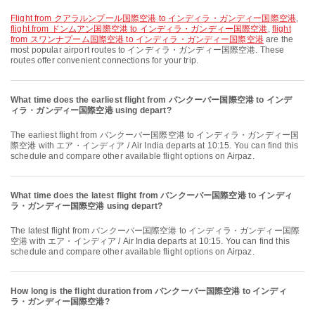
flight from クアラルンプール国際空港 to インディラ・ガンディー国際空港
,
flight from ドンムアン国際空港 to インディラ・ガンディー国際空港
,
flight
from スワンナプーム国際空港 to インディラ・ガンディー国際空港
are the
most popular airport routes to インディラ・ガンディー国際空港. These
routes offer convenient connections for your trip.
What time does the earliest flight from バンクーバー国際空港 to インデ
ィラ・ガンディー国際空港 using depart?
The earliest flight from バンクーバー国際空港 to インディラ・ガンディー国
際空港 with エア・インディア / Air India departs at 10:15. You can find this
schedule and compare other available flight options on Airpaz.
What time does the latest flight from バンクーバー国際空港 to インディ
ラ・ガンディー国際空港 using depart?
The latest flight from バンクーバー国際空港 to インディラ・ガンディー国際
空港 with エア・インディア / Air India departs at 10:15. You can find this
schedule and compare other available flight options on Airpaz.
How long is the flight duration from バンクーバー国際空港 to インディ
ラ・ガンディー国際空港?