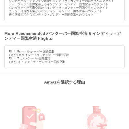
シンガポール・チャンギ空港からインディラ・ガンディー国際空港へのフライト
シャージャラル国際空港からインディラ・ガンディー国際空港へのフライト
バンダラナイケ国際空港からインディラ・ガンディー国際空港へのフライト
チェンナイ国際空港からインディラ・ガンディー国際空港へのフライト
香港国際空港からインディラ・ガンディー国際空港へのフライト
More Recommended バンクーバー国際空港 & インディラ・ガ
ンディー国際空港 Flights
Flight From バンクーバー国際空港
Flight From インディラ・ガンディー国際空港
Flight To バンクーバー国際空港
Flight To インディラ・ガンディー国際空港
Airpazを選択する理由