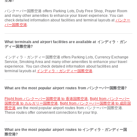
空港?
バンクーバー国際空港 offers Parking Lots, Duty Free Shop, Prayer Room
and many other amenities to enhance your travel experience. You can
check detailed information about facilities and terminal layouts at
バンクー
バー国際空港
.
What terminals and airport facilities are available at インディラ・ガン
ディー国際空港?
インディラ・ガンディー国際空港 offers Parking Lots, Currency Exchange
Service, Smoking Area and many other amenities to enhance your travel
experience. You can check detailed information about facilities and
terminal layouts at
インディラ・ガンディー国際空港
.
What are the most popular airport routes from バンクーバー国際空港?
flight from バンクーバー国際空港 to 香港国際空港
,
flight from バンクーバー
国際空港 to カルガリー国際空港
,
flight from バンクーバー国際空港 to 成田国
際空港
are the most popular airport routes from バンクーバー国際空港.
These routes offer convenient connections for your trip.
What are the most popular airport routes to インディラ・ガンディー国
際空港?