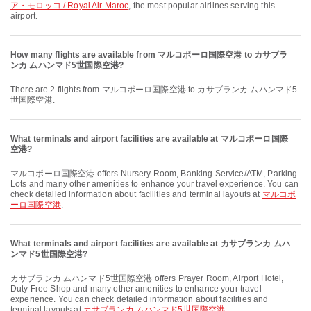
ア・モロッコ / Royal Air Maroc
, the most popular airlines serving this
airport.
How many flights are available from マルコポーロ国際空港 to カサブラ
ンカ ムハンマド5世国際空港?
There are 2 flights from マルコポーロ国際空港 to カサブランカ ムハンマド5
世国際空港.
What terminals and airport facilities are available at マルコポーロ国際
空港?
マルコポーロ国際空港 offers Nursery Room, Banking Service/ATM, Parking
Lots and many other amenities to enhance your travel experience. You can
check detailed information about facilities and terminal layouts at
マルコポ
ーロ国際空港
.
What terminals and airport facilities are available at カサブランカ ムハ
ンマド5世国際空港?
カサブランカ ムハンマド5世国際空港 offers Prayer Room, Airport Hotel,
Duty Free Shop and many other amenities to enhance your travel
experience. You can check detailed information about facilities and
terminal layouts at
カサブランカ ムハンマド5世国際空港
.