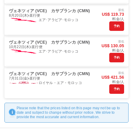
ヴェネツィア (VCE)
カサブランカ (CMN)
最低
US$ 119.73
8月20日(木)
直行便
料金/人
エア･アラビア･モロッコ
予約
ヴェネツィア (VCE)
カサブランカ (CMN)
最低
US$ 130.05
10月22日(木)
直行便
料金/人
エア･アラビア･モロッコ
予約
ヴェネツィア (VCE)
カサブランカ (CMN)
最低
US$ 421.56
7月31日(金)
直行便
料金/人
ロイヤル・エア・モロッコ
予約
Please note that the prices listed on this page may not be up to
date and subject to change without prior notice. We strive to
provide the most accurate and current information.