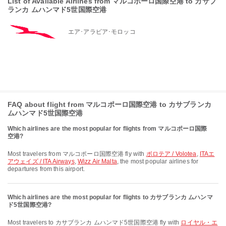
List of Available Airlines from マルコポーロ国際空港 to カサブ
ランカ ムハンマド5世国際空港
エア･アラビア･モロッコ
FAQ about flight from マルコポーロ国際空港 to カサブランカ
ムハンマド5世国際空港
Which airlines are the most popular for flights from マルコポーロ国際
空港?
Most travelers from マルコポーロ国際空港 fly with
ボロテア / Volotea
,
ITAエ
アウェイズ / ITA Airways
,
Wizz Air Malta
, the most popular airlines for
departures from this airport.
Which airlines are the most popular for flights to カサブランカ ムハンマ
ド5世国際空港?
Most travelers to カサブランカ ムハンマド5世国際空港 fly with
ロイヤル・エ