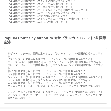
マルコポーロ国際空港からザキントス国際空港へのフライト
マルコポーロ国際空港からサントリーニ空港へのフライト
マルコポーロ国際空港からパリオルリー空港へのフライト
マルコポーロ国際空港からパリシャルルドゴール国際空港へのフライト
マルコポーロ国際空港からコート・ダジュール空港へのフライト
マルコポーロ国際空港からアテネ国際空港へのフライト
マルコポーロ国際空港からストックホルム アーランダ空港へのフライト
マルコポーロ国際空港からエルマス空港へのフライト
Popular Routes by Airport to カサブランカ ムハンマド5世国際
空港
サビハ・ギョクチェン国際空港からカサブランカ ムハンマド5世国際空港へのフライ
ト
イスタンブール空港からカサブランカ ムハンマド5世国際空港へのフライト
チュニス カルタゴ国際空港からカサブランカ ムハンマド5世国際空港へのフライト
ブレーズ・ジャーニュ国際空港からカサブランカ ムハンマド5世国際空港へのフライ
ト
ドバイ国際空港からカサブランカ ムハンマド5世国際空港へのフライト
ハマド国際空港からカサブランカ ムハンマド5世国際空港へのフライト
シェレメーチエヴォ国際空港からカサブランカ ムハンマド5世国際空港へのフライト
パリオルリー空港からカサブランカ ムハンマド5世国際空港へのフライト
カイロ国際空港からカサブランカ ムハンマド5世国際空港へのフライト
マラガ＝コスタ・デル・ソル空港からカサブランカ ムハンマド5世国際空港へのフラ
イト
ミラノ・マルペンサ国際空港からカサブランカ ムハンマド5世国際空港へのフライト
アドルフォ・スアレス・マドリード バラハス 空港からカサブランカ ムハンマド5世
国際空港へのフライト