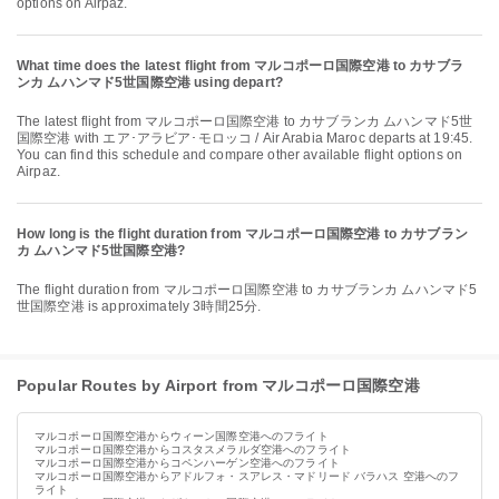
options on Airpaz.
What time does the latest flight from マルコポーロ国際空港 to カサブラ
ンカ ムハンマド5世国際空港 using depart?
The latest flight from マルコポーロ国際空港 to カサブランカ ムハンマド5世
国際空港 with エア･アラビア･モロッコ / Air Arabia Maroc departs at 19:45.
You can find this schedule and compare other available flight options on
Airpaz.
How long is the flight duration from マルコポーロ国際空港 to カサブラン
カ ムハンマド5世国際空港?
The flight duration from マルコポーロ国際空港 to カサブランカ ムハンマド5
世国際空港 is approximately 3時間25分.
Popular Routes by Airport from マルコポーロ国際空港
マルコポーロ国際空港からウィーン国際空港へのフライト
マルコポーロ国際空港からコスタスメラルダ空港へのフライト
マルコポーロ国際空港からコペンハーゲン空港へのフライト
マルコポーロ国際空港からアドルフォ・スアレス・マドリード バラハス 空港へのフ
ライト