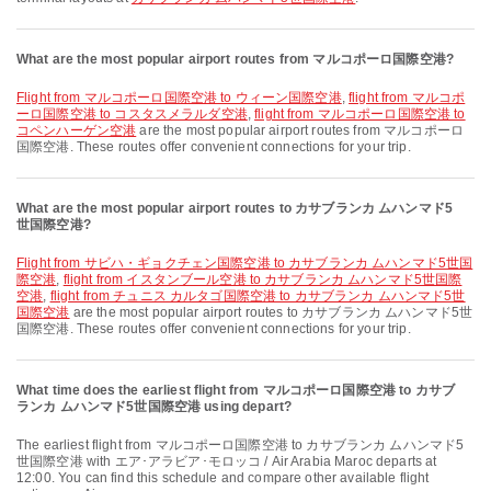
What are the most popular airport routes from マルコポーロ国際空港?
flight from マルコポーロ国際空港 to ウィーン国際空港
,
flight from マルコポ
ーロ国際空港 to コスタスメラルダ空港
,
flight from マルコポーロ国際空港 to
コペンハーゲン空港
are the most popular airport routes from マルコポーロ
国際空港. These routes offer convenient connections for your trip.
What are the most popular airport routes to カサブランカ ムハンマド5
世国際空港?
flight from サビハ・ギョクチェン国際空港 to カサブランカ ムハンマド5世国
際空港
,
flight from イスタンブール空港 to カサブランカ ムハンマド5世国際
空港
,
flight from チュニス カルタゴ国際空港 to カサブランカ ムハンマド5世
国際空港
are the most popular airport routes to カサブランカ ムハンマド5世
国際空港. These routes offer convenient connections for your trip.
What time does the earliest flight from マルコポーロ国際空港 to カサブ
ランカ ムハンマド5世国際空港 using depart?
The earliest flight from マルコポーロ国際空港 to カサブランカ ムハンマド5
世国際空港 with エア･アラビア･モロッコ / Air Arabia Maroc departs at
12:00. You can find this schedule and compare other available flight