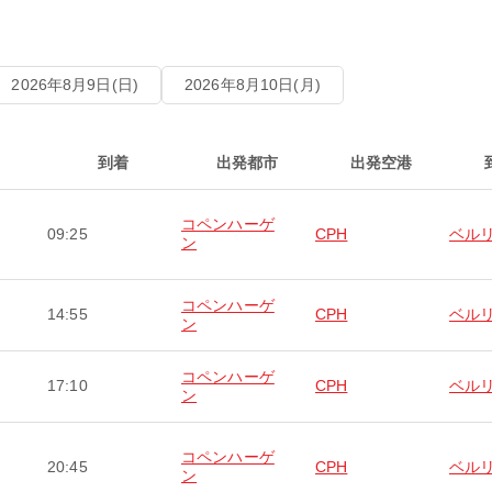
2026年8月9日(日)
2026年8月10日(月)
到着
出発都市
出発空港
コペンハーゲ
09:25
CPH
ベル
ン
コペンハーゲ
14:55
CPH
ベル
ン
コペンハーゲ
17:10
CPH
ベル
ン
コペンハーゲ
20:45
CPH
ベル
ン