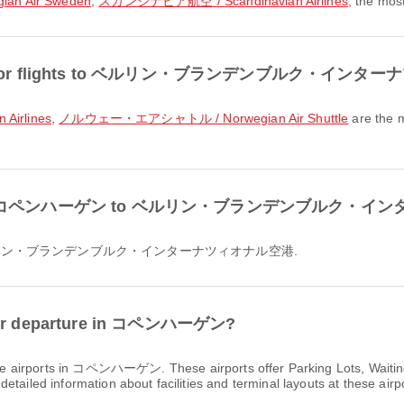
ian Air Sweden
,
スカンジナビア航空 / Scandinavian Airlines
, the most
 popular for flights to ベルリン・ブランデンブルク・イ
irlines
,
ノルウェー・エアシャトル / Norwegian Air Shuttle
are the m
lable from コペンハーゲン to ベルリン・ブランデンブルク
ゲン to ベルリン・ブランデンブルク・インターナツィオナル空港.
s for departure in コペンハーゲン?
re airports in コペンハーゲン. These airports offer Parking Lots, Waiti
tailed information about facilities and terminal layouts at these airp