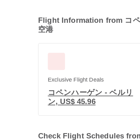
Flight Informatio
空港
Exclusive Flight Deals
コペンハーゲン - ベルリ
ン, US$ 45.96
Check Flight Sched