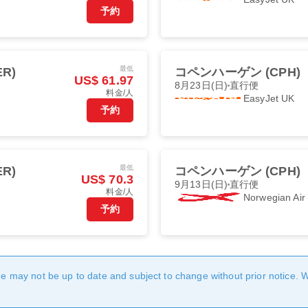
予約
最低
R)
コペンハーゲン (CPH)
US$ 61.97
8月23日(日)
直行便
料金/人
EasyJet UK
予約
最低
R)
コペンハーゲン (CPH)
US$ 70.3
9月13日(日)
直行便
料金/人
Norwegian Ai
予約
age may not be up to date and subject to change without prior notice. 