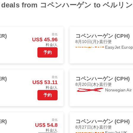
t flight deals from コペンハーゲン
最低
R)
コペンハーゲン (CPH)
US$ 45.96
8月10日(月)
直行便
料金/人
EasyJet Euro
予約
最低
R)
コペンハーゲン (CPH)
US$ 53.11
8月20日(木)
直行便
料金/人
Norwegian Ai
予約
最低
R)
コペンハーゲン (CPH)
US$ 54.8
8月27日(木)
直行便
料金/人
EasyJet UK