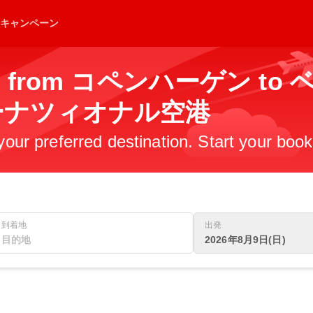
キャンペーン
ights from コペンハーゲン
ーナツィオナル空港
 your preferred destination. Start your boo
到着地
出発
2026年8月9日(日)