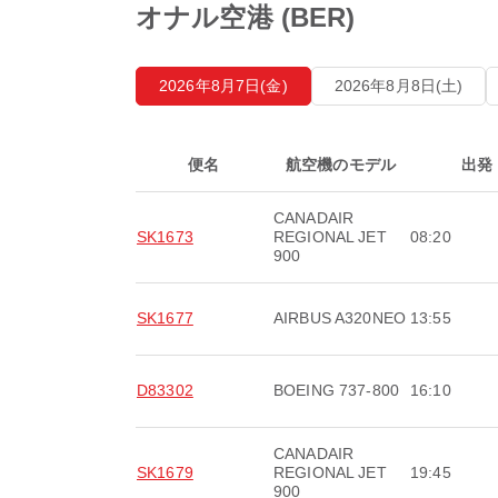
オナル空港 (BER)
2026年8月7日(金)
2026年8月8日(土)
便名
航空機のモデル
出発
CANADAIR
SK1673
REGIONAL JET
08:20
900
SK1677
AIRBUS A320NEO
13:55
D83302
BOEING 737-800
16:10
CANADAIR
SK1679
REGIONAL JET
19:45
900