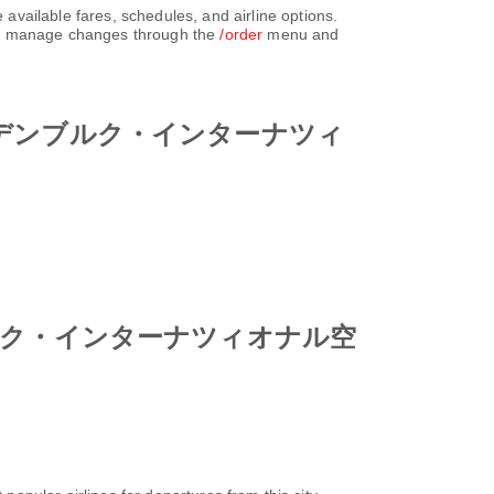
ares, schedules, and airline options.
can manage changes through the
/order
menu and
リン・ブランデンブルク・インターナツィ
ンデンブルク・インターナツィオナル空