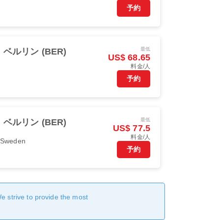
予約
最低
ベルリン (BER)
US$ 68.65
料金/人
予約
最低
ベルリン (BER)
US$ 77.5
料金/人
r Sweden
予約
We strive to provide the most