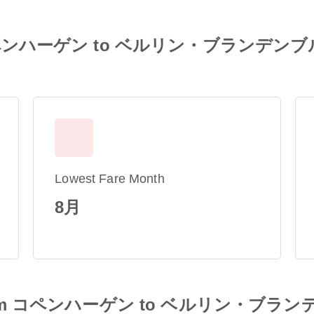
n from コペンハーゲン to ベルリン・ブ
Lowest Fare Month
8月
ules from コペンハーゲン to ベルリ