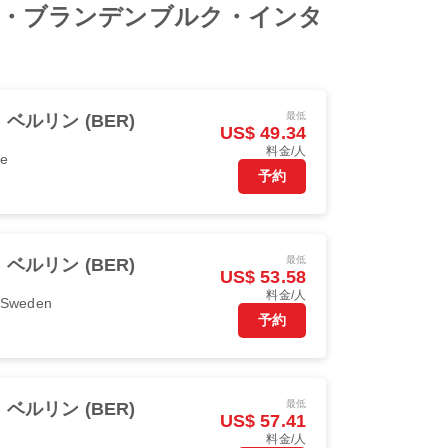
 to ベルリン・ブランデンブルク・インタ
最低
ベルリン (BER)
US$ 49.34
料金/人
pe
予約
最低
ベルリン (BER)
US$ 53.58
料金/人
r Sweden
予約
最低
ベルリン (BER)
US$ 57.41
料金/人