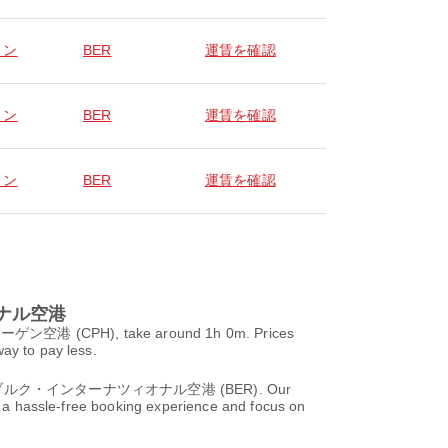
リン
BER
運賃を確認
リン
BER
運賃を確認
リン
BER
運賃を確認
オナル空港
(CPH), take around 1h 0m. Prices
ay to pay less.
ルリン・ブランデンブルク・インターナツィオナル空港 (BER). Our
oy a hassle-free booking experience and focus on