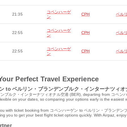
コペンハーゲ
21:35
CPH
ベル
ン
コペンハーゲ
22:55
CPH
ベル
ン
コペンハーゲ
22:55
CPH
ベル
ン
Your Perfect Travel Experience
 コペンハーゲン to ベルリン・ブランデンブルク・インターナツィ
ルク・インターナツィオナル空港 (BER), departing from コペンハーゲン空港 
xible on your dates, so comparing your options early is the easiest w
z will assist you with ticket booking from コペンハーゲン to ベ
g you to get your best flight ticket options quickly. With Airpaz, enj
rtner