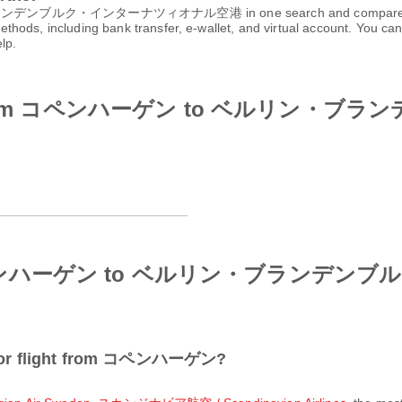
ブルク・インターナツィオナル空港 in one search and compare available f
thods, including bank transfer, e-wallet, and virtual account. You 
lp.
irlines from コペンハーゲン to ベル
from コペンハーゲン to ベルリン・ブラ
ar for flight from コペンハーゲン?