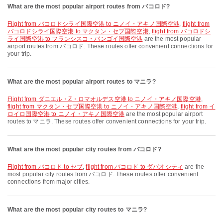
What are the most popular airport routes from バコロド?
flight from バコロドシライ国際空港 to ニノイ・アキノ国際空港
,
flight from
バコロドシライ国際空港 to マクタン・セブ国際空港
,
flight from バコロドシ
ライ国際空港 to フランシスコ・バンゴイ国際空港
are the most popular
airport routes from バコロド. These routes offer convenient connections for
your trip.
What are the most popular airport routes to マニラ?
flight from ダニエル・Z・ロマオルデス空港 to ニノイ・アキノ国際空港
,
flight from マクタン・セブ国際空港 to ニノイ・アキノ国際空港
,
flight from イ
ロイロ国際空港 to ニノイ・アキノ国際空港
are the most popular airport
routes to マニラ. These routes offer convenient connections for your trip.
What are the most popular city routes from バコロド?
flight from バコロド to セブ
,
flight from バコロド to ダバオシティ
are the
most popular city routes from バコロド. These routes offer convenient
connections from major cities.
What are the most popular city routes to マニラ?