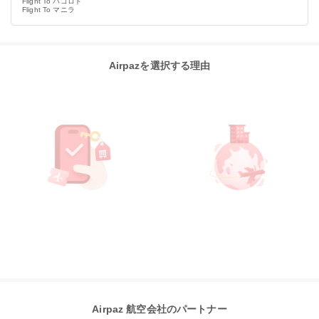
Flight To バコロド
Flight To マニラ
Airpazを選択する理由
Airpaz 航空会社のパートナー