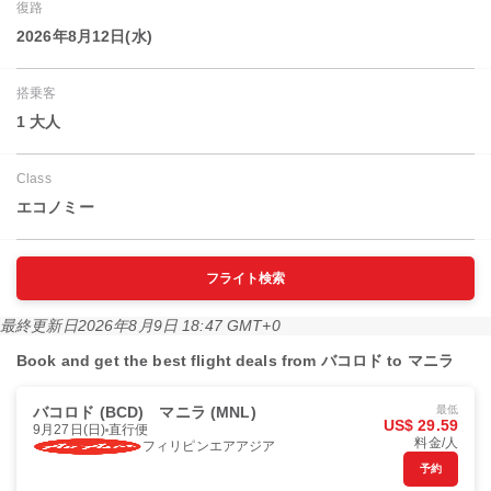
復路
2026年8月12日(水)
搭乗客
1 大人
Class
エコノミー
フライト検索
最終更新日
2026年8月9日 18:47 GMT+0
Book and get the best flight deals from バコロド to マニラ
バコロド (BCD)
マニラ (MNL)
最低
US$ 29.59
9月27日(日)
直行便
料金/人
フィリピンエアアジア
予約