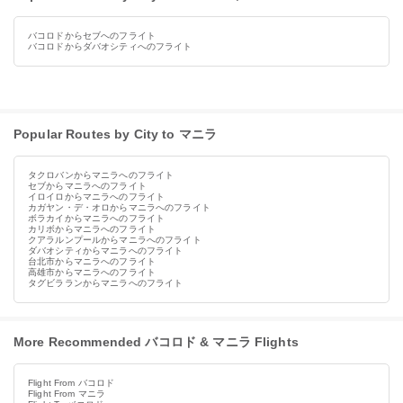
バコロドからセブへのフライト
バコロドからダバオシティへのフライト
Popular Routes by City to マニラ
タクロバンからマニラへのフライト
セブからマニラへのフライト
イロイロからマニラへのフライト
カガヤン・デ・オロからマニラへのフライト
ボラカイからマニラへのフライト
カリボからマニラへのフライト
クアラルンプールからマニラへのフライト
ダバオシティからマニラへのフライト
台北市からマニラへのフライト
高雄市からマニラへのフライト
タグビラランからマニラへのフライト
More Recommended バコロド & マニラ Flights
Flight From バコロド
Flight From マニラ