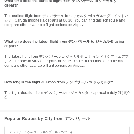
What time does the earliest flight from デンパサール to ジャカルタ
depart?
The earliest flight from デンパサール to ジャカルタ with ガルーダ・インドネ
シア / Garuda Indonesia departs at 06:30. You can find this schedule and
compare other available flight options on Airpaz.
What time does the latest flight from デンパサール to ジャカルタ using
depart?
The latest flight from デンパサール to ジャカルタ with インドネシア・エアア
ジア / Indonesia AirAsia departs at 23:15. You can find this schedule and
compare other available flight options on Airpaz.
How long is the flight duration from デンパサール to ジャカルタ?
The flight duration from デンパサール to ジャカルタ is approximately 2時間0
分.
Popular Routes by City from デンパサール
デンパサールからクアラルンプールへのフライト