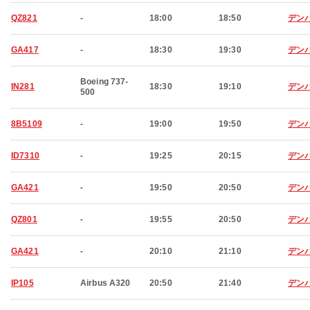
QZ821
-
18:00
18:50
デン
GA417
-
18:30
19:30
デン
Boeing 737-
IN281
18:30
19:10
デン
500
8B5109
-
19:00
19:50
デン
ID7310
-
19:25
20:15
デン
GA421
-
19:50
20:50
デン
QZ801
-
19:55
20:50
デン
GA421
-
20:10
21:10
デン
IP105
Airbus A320
20:50
21:40
デン