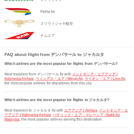
Pelita Air
スリウィジャヤ航空
ナムエア
FAQ about flight from デンパサール to ジャカルタ
Which airlines are the most popular for flights from デンパサール?
Most travelers from デンパサール fly with
インドネシア・エアアジア /
Indonesia AirAsia
,
ウィングス・エア / Wings Air
,
ライオン・エア / Lion Air
,
the most popular airlines for departures from this city.
Which airlines are the most popular for flights to ジャカルタ?
Most travelers to ジャカルタ fly with
エアアジア / AirAsia
,
インドネシア・エ
アアジア / Indonesia AirAsia
,
バティック・エア・マレーシア / Batik Air
Malaysia
, the most popular airlines serving this destination.