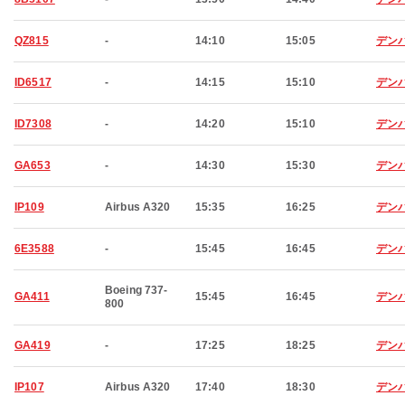
QZ815
-
14:10
15:05
デン
ID6517
-
14:15
15:10
デン
ID7308
-
14:20
15:10
デン
GA653
-
14:30
15:30
デン
IP109
Airbus A320
15:35
16:25
デン
6E3588
-
15:45
16:45
デン
Boeing 737-
GA411
15:45
16:45
デン
800
GA419
-
17:25
18:25
デン
IP107
Airbus A320
17:40
18:30
デン