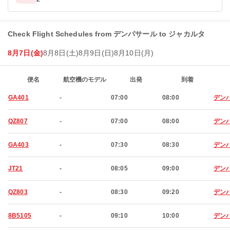
Check Flight Schedules from デンパサール to ジャカルタ
8月7日(金)
8月8日(土)
8月9日(日)
8月10日(月)
便名
航空機のモデル
出発
到着
GA401
-
07:00
08:00
デン
QZ807
-
07:00
08:00
デン
GA403
-
07:30
08:30
デン
JT21
-
08:05
09:00
デン
QZ803
-
08:30
09:20
デン
8B5105
-
09:10
10:00
デン