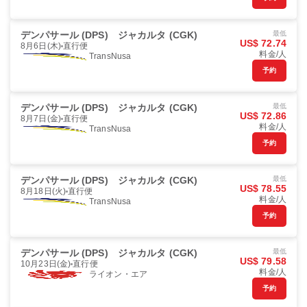
デンパサール (DPS)
ジャカルタ (CGK)
最低
US$ 72.74
8月6日(木)
直行便
料金/人
TransNusa
予約
デンパサール (DPS)
ジャカルタ (CGK)
最低
US$ 72.86
8月7日(金)
直行便
料金/人
TransNusa
予約
デンパサール (DPS)
ジャカルタ (CGK)
最低
US$ 78.55
8月18日(火)
直行便
料金/人
TransNusa
予約
デンパサール (DPS)
ジャカルタ (CGK)
最低
US$ 79.58
10月23日(金)
直行便
料金/人
ライオン・エア
予約