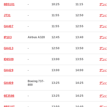
8B5101
-
10:25
11:15
デン
JT31
-
11:55
12:50
デン
GA407
-
11:55
12:55
デン
IP103
Airbus A320
12:45
13:40
デン
GA413
-
12:50
13:50
デン
ID6509
-
13:00
13:55
デン
GA429
-
13:00
14:00
デン
Boeing 737-
GA409
13:25
14:25
デン
800
6E3586
-
13:25
14:25
デン
8B5107
-
13:50
14:40
デン