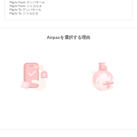
Flight From デンパサール
Flight From ジャカルタ
Flight To デンパサール
Flight To ジャカルタ
Airpazを選択する理由