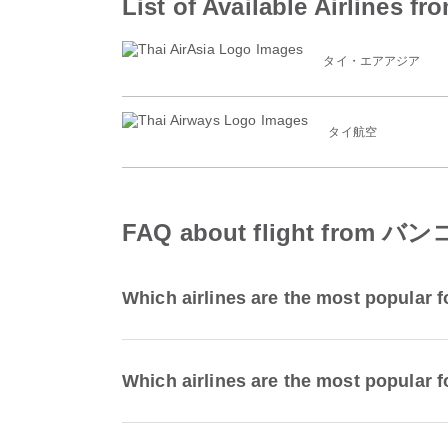
List of Available Airlin
タイ・エアアジア
タイ航空
FAQ about flight from 
Which airlines are the most popular
Which airlines are the most popular