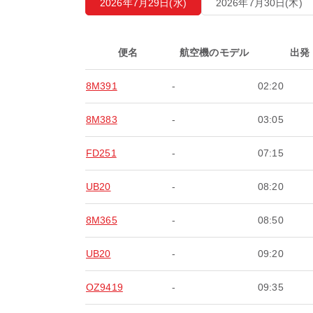
2026年7月29日(水)
2026年7月30日(木)
便名
航空機のモデル
出発
8M391
-
02:20
8M383
-
03:05
FD251
-
07:15
UB20
-
08:20
8M365
-
08:50
UB20
-
09:20
OZ9419
-
09:35