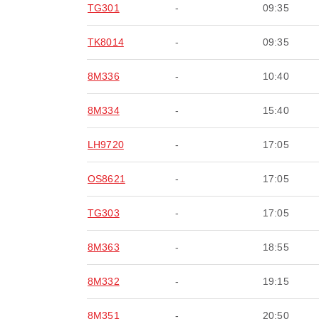
TG301
-
09:35
TK8014
-
09:35
8M336
-
10:40
8M334
-
15:40
LH9720
-
17:05
OS8621
-
17:05
TG303
-
17:05
8M363
-
18:55
8M332
-
19:15
8M351
-
20:50