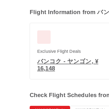
Flight Information fro
Exclusive Flight Deals
バンコク - ヤンゴン, ¥
16,148
Check Flight Schedules