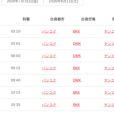
2026年7月31日(金)
2026年8月1日(土)
到着
出発都市
出発空港
03:10
バンコク
BKK
ヤン
03:55
バンコク
DMK
ヤン
08:00
バンコク
DMK
ヤン
09:15
バンコク
BKK
ヤン
09:40
バンコク
DMK
ヤン
10:15
バンコク
BKK
ヤン
10:35
バンコク
BKK
ヤン