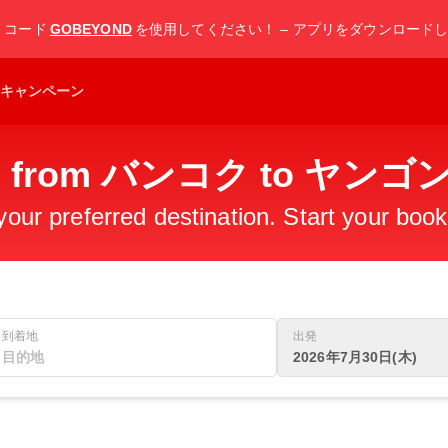
F
コード
GOBEYOND
を使用してください！ – アプリをダウンロード
キャンペーン
hts from バンコク to ヤンゴ
 your preferred destination. Start your boo
到着地
出発
2026年7月30日(木)