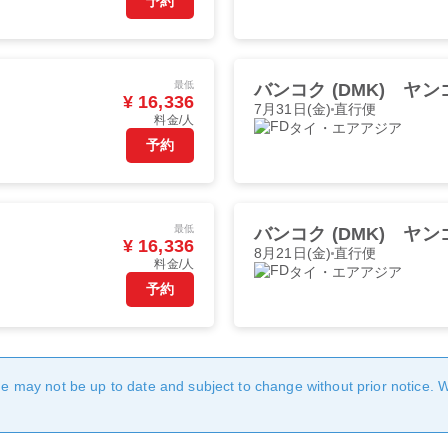
予約
最低
バンコク (DMK)
ヤンゴ
¥ 16,336
7月31日(金)
直行便
料金/人
タイ・エアアジア
予約
最低
バンコク (DMK)
ヤンゴ
¥ 16,336
8月21日(金)
直行便
料金/人
タイ・エアアジア
予約
age may not be up to date and subject to change without prior notice. 