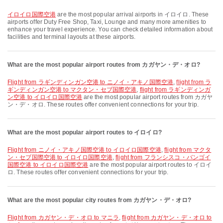
イロイロ国際空港
are the most popular arrival airports in イロイロ. These
airports offer Duty Free Shop, Taxi, Lounge and many more amenities to
enhance your travel experience. You can check detailed information about
facilities and terminal layouts at these airports.
What are the most popular airport routes from カガヤン・デ・オロ?
flight from ラギンディンガン空港 to ニノイ・アキノ国際空港
,
flight from ラ
ギンディンガン空港 to マクタン・セブ国際空港
,
flight from ラギンディンガ
ン空港 to イロイロ国際空港
are the most popular airport routes from カガヤ
ン・デ・オロ. These routes offer convenient connections for your trip.
What are the most popular airport routes to イロイロ?
flight from ニノイ・アキノ国際空港 to イロイロ国際空港
,
flight from マクタ
ン・セブ国際空港 to イロイロ国際空港
,
flight from フランシスコ・バンゴイ
国際空港 to イロイロ国際空港
are the most popular airport routes to イロイ
ロ. These routes offer convenient connections for your trip.
What are the most popular city routes from カガヤン・デ・オロ?
flight from カガヤン・デ・オロ to マニラ
,
flight from カガヤン・デ・オロ to