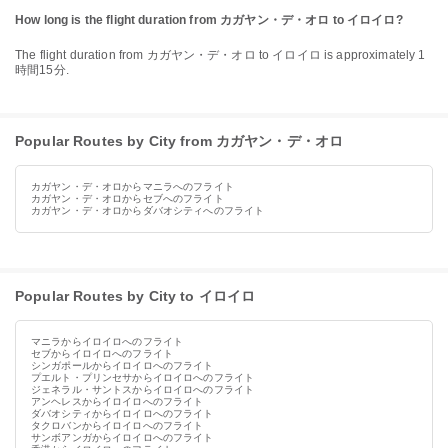
How long is the flight duration from カガヤン・デ・オロ to イロイロ?
The flight duration from カガヤン・デ・オロ to イロイロ is approximately 1
時間15分.
Popular Routes by City from カガヤン・デ・オロ
カガヤン・デ・オロからマニラへのフライト
カガヤン・デ・オロからセブへのフライト
カガヤン・デ・オロからダバオシティへのフライト
Popular Routes by City to イロイロ
マニラからイロイロへのフライト
セブからイロイロへのフライト
シンガポールからイロイロへのフライト
プエルト・プリンセサからイロイロへのフライト
ジェネラル・サントスからイロイロへのフライト
アンヘレスからイロイロへのフライト
ダバオシティからイロイロへのフライト
タクロバンからイロイロへのフライト
サンボアンガからイロイロへのフライト