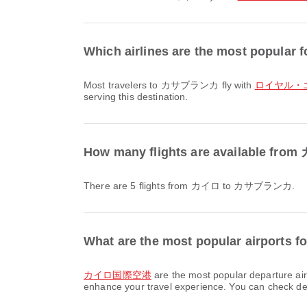
Which airlines are the most popula
Most travelers to カサブランカ fly with
ロイヤル・エア・
serving this destination.
How many flights are available 
There are 5 flights from カイロ to カサブランカ.
What are the most popular airports 
カイロ国際空港
are the most popular departure ai
enhance your travel experience. You can check detai