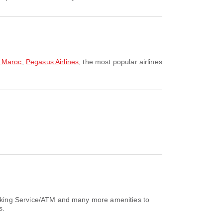
Maroc
,
Pegasus Airlines
, the most popular airlines
anking Service/ATM and many more amenities to
s.