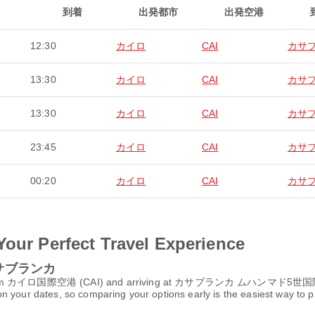
到着
出発都市
出発空港
12:30
カイロ
CAI
カサ
13:30
カイロ
CAI
カサ
13:30
カイロ
CAI
カサ
23:45
カイロ
CAI
カサ
00:20
カイロ
CAI
カサ
Your Perfect Travel Experience
o カサブランカ
rom カイロ国際空港 (CAI) and arriving at カサブランカ ムハンマド5世国際空港 (
n your dates, so comparing your options early is the easiest way to p