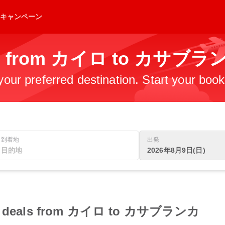
キャンペーン
ghts from カイロ to カサブラ
 your preferred destination. Start your boo
到着地
出発
2026年8月9日(日)
light deals from カイロ to カサブランカ