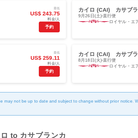
最低
カイロ (CAI)
カサブラン
US$ 243.75
9月26日(土)
直行便
料金/人
ロイヤル・エ
予約
最低
カイロ (CAI)
カサブラン
US$ 259.11
8月18日(火)
直行便
料金/人
ロイヤル・エ
予約
age may not be up to date and subject to change without prior notice. 
m カイロ to カサブランカ