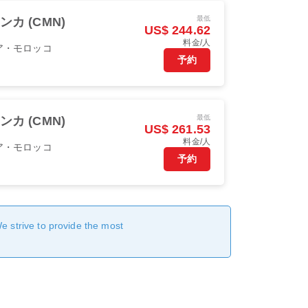
最低
カ (CMN)
US$ 244.62
料金/人
ア・モロッコ
予約
最低
カ (CMN)
US$ 261.53
料金/人
ア・モロッコ
予約
We strive to provide the most