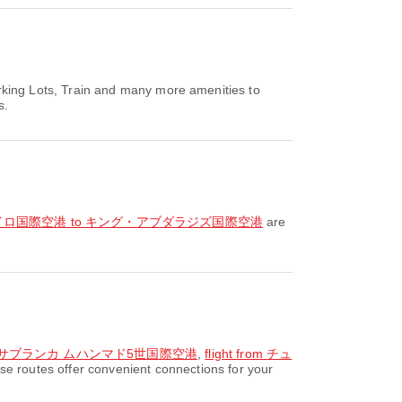
king Lots, Train and many more amenities to
s.
rom カイロ国際空港 to キング・アブダラジズ国際空港
are
to カサブランカ ムハンマド5世国際空港
,
flight from チュ
routes offer convenient connections for your