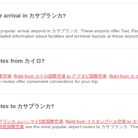
 for arrival in カサブランカ?
 popular arrival airports in カサブランカ. These airports offer Taxi, Par
led information about facilities and terminal layouts at these airport
routes from カイロ?
国際空港
,
flight from カイロ国際空港 to アブダビ国際空港
,
flight f
outes offer convenient connections for your trip.
 routes to カサブランカ?
 カサブランカ ムハンマド5世国際空港
,
flight from イスタンブール空港 
ド5世国際空港
are the most popular airport routes to カサブランカ. These 