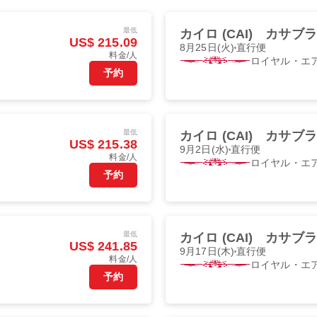
最低
カイロ (CAI)
カサブラン
US$ 215.09
8月25日(火)
直行便
料金/人
ロイヤル・エ
予約
最低
カイロ (CAI)
カサブラン
US$ 215.38
9月2日(水)
直行便
料金/人
ロイヤル・エ
予約
最低
カイロ (CAI)
カサブラン
US$ 241.85
9月17日(木)
直行便
料金/人
ロイヤル・エ
予約