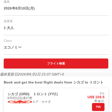
復路
2026年8月10日(月)
搭乗客
1 大人
Class
エコノミー
フライト検索
最終更新日
2026年8月2日 23:07 GMT+0
Book and get the best flight deals from シカゴ to トロント
シカゴ (ORD)
トロント (YYZ)
最低
US$ 106.5
8月9日(日)
直行便
料金/人
エア・カナダ
予約