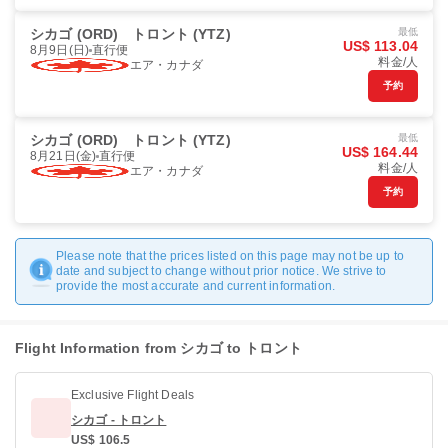
シカゴ (ORD)
トロント (YTZ)
最低
US$ 113.04
8月9日(日)
直行便
料金/人
エア・カナダ
予約
シカゴ (ORD)
トロント (YTZ)
最低
US$ 164.44
8月21日(金)
直行便
料金/人
エア・カナダ
予約
Please note that the prices listed on this page may not be up to
date and subject to change without prior notice. We strive to
provide the most accurate and current information.
Flight Information from シカゴ to トロント
Exclusive Flight Deals
シカゴ - トロント
US$ 106.5