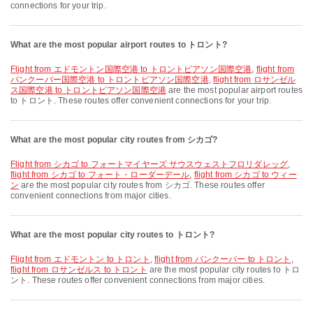
connections for your trip.
What are the most popular airport routes to トロント?
flight from エドモントン国際空港 to トロントピアソン国際空港
,
flight from
バンクーバー国際空港 to トロントピアソン国際空港
,
flight from ロサンゼル
ス国際空港 to トロントピアソン国際空港
are the most popular airport routes
to トロント. These routes offer convenient connections for your trip.
What are the most popular city routes from シカゴ?
flight from シカゴ to フォートマイヤーズ サウスウェストフロリダレッグ
,
flight from シカゴ to フォート・ローダーデール
,
flight from シカゴ to ウィー
ン
are the most popular city routes from シカゴ. These routes offer
convenient connections from major cities.
What are the most popular city routes to トロント?
flight from エドモントン to トロント
,
flight from バンクーバー to トロント
,
flight from ロサンゼルス to トロント
are the most popular city routes to トロ
ント. These routes offer convenient connections from major cities.