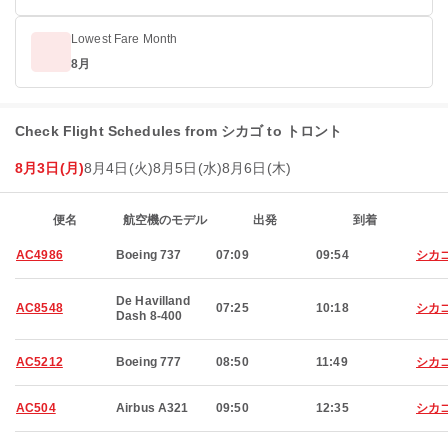
Lowest Fare Month
8月
Check Flight Schedules from シカゴ to トロント
8月3日(月)
8月4日(火)
8月5日(水)
8月6日(木)
便名
航空機のモデル
出発
到着
AC4986
Boeing 737
07:09
09:54
シカ
De Havilland
AC8548
07:25
10:18
シカ
Dash 8-400
AC5212
Boeing 777
08:50
11:49
シカ
AC504
Airbus A321
09:50
12:35
シカ