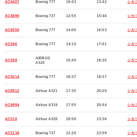
AC4407
Boeing 777
10:43
13:42
シカ
AC4899
Boeing 737
12:55
15:46
シカ
AC8550
Boeing 777
14:00
16:53
シカ
AC506
Boeing 777
14:15
17:01
シカ
AIRBUS
AC508
15:45
18:30
シカ
A320
AC5014
Boeing 777
16:37
19:37
シカ
AC8912
Airbus A321
17:35
20:20
シカ
AC4994
Airbus A319
17:55
20:44
シカ
AC510
Airbus A320
20:50
23:36
シカ
AC5138
Boeing 737
21:20
23:59
シカ