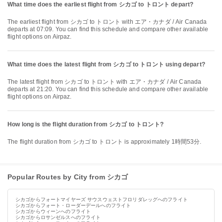
What time does the earliest flight from シカゴ to トロント depart?
The earliest flight from シカゴ to トロント with エア・カナダ / Air Canada
departs at 07:09. You can find this schedule and compare other available
flight options on Airpaz.
What time does the latest flight from シカゴ to トロント using depart?
The latest flight from シカゴ to トロント with エア・カナダ / Air Canada
departs at 21:20. You can find this schedule and compare other available
flight options on Airpaz.
How long is the flight duration from シカゴ to トロント?
The flight duration from シカゴ to トロント is approximately 1時間53分.
Popular Routes by City from シカゴ
シカゴからフォートマイヤーズ サウスウェストフロリダレッグへのフライト
シカゴからフォート・ローダーデールへのフライト
シカゴからウィーンへのフライト
シカゴからロサンゼルスへのフライト