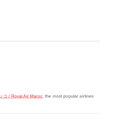
Royal Air Maroc
, the most popular airlines