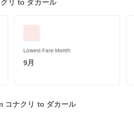
m コナクリ to ダカール
Lowest Fare Month
9月
 from コナクリ to ダカール