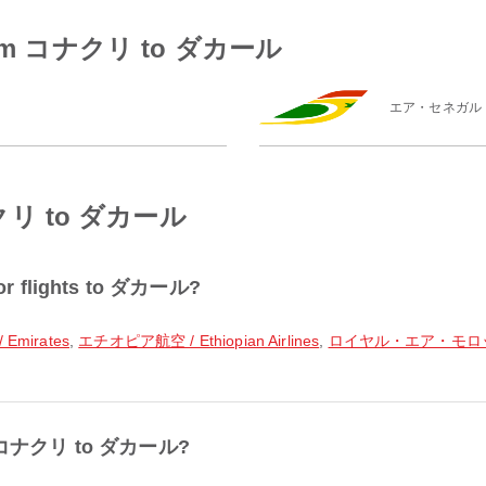
es from コナクリ to ダカール
エア・セネガル
コナクリ to ダカール
 for flights to ダカール?
mirates
,
エチオピア航空 / Ethiopian Airlines
,
ロイヤル・エア・モロッコ / 
from コナクリ to ダカール?