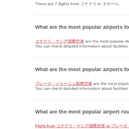
There are 7 flights from コナクリ to ダカール.
What are the most popular airports
コナクリ・ゲシア国際空港
are the most popular de
You can check detailed information about facilities
What are the most popular airports 
ブレーズ・ジャーニュ国際空港
are the most popula
You can check detailed information about facilities
What are the most popular airport
flight from コナクリ・ゲシア国際空港 to ブ