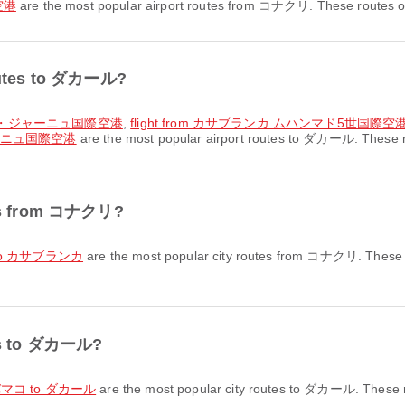
空港
are the most popular airport routes from コナクリ. These routes offe
routes to ダカール?
レーズ・ジャーニュ国際空港
,
flight from カサブランカ ムハンマド5世国
ーニュ国際空港
are the most popular airport routes to ダカール. These rou
utes from コナクリ?
リ to カサブランカ
are the most popular city routes from コナクリ. These r
tes to ダカール?
m バマコ to ダカール
are the most popular city routes to ダカール. These r