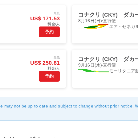
最低
コナクリ (CKY)
ダカー
US$ 171.53
8月16日(日)
直行便
料金/人
エア・セネガ
予約
最低
コナクリ (CKY)
ダカー
US$ 250.81
9月16日(水)
直行便
料金/人
モーリタニア
予約
age may not be up to date and subject to change without prior notice. 