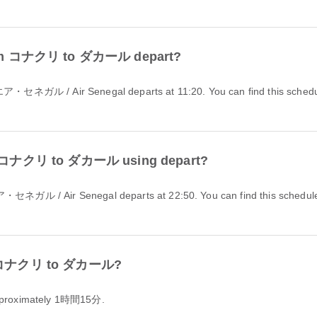
t from コナクリ to ダカール depart?
from コナクリ to ダカール using depart?
from コナクリ to ダカール?
pproximately 1時間15分.