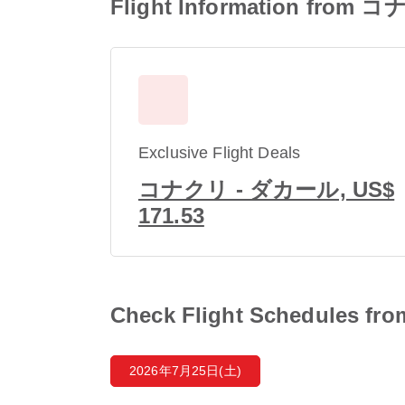
Flight Information fro
Exclusive Flight Deals
コナクリ - ダカール, US$
171.53
Check Flight Schedules
2026年7月25日(土)