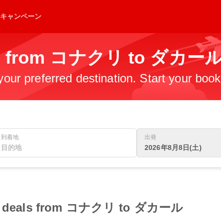
キャンペーン
hts from コナクリ to ダカー
 your preferred destination. Start your boo
到着地
出発
2026年8月8日(土)
ight deals from コナクリ to ダカール