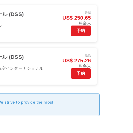
最低
ル (DSS)
US$ 250.65
料金/人
ル
予約
最低
ル (DSS)
US$ 275.26
料金/人
航空インターナショナル
予約
We strive to provide the most