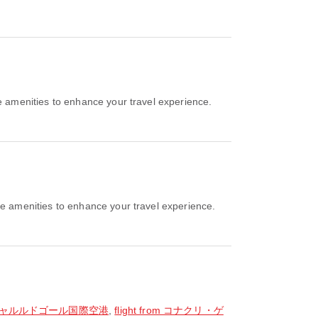
amenities to enhance your travel experience.
e amenities to enhance your travel experience.
 パリシャルルドゴール国際空港
,
flight from コナクリ・ゲ