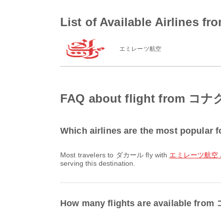
List of Available Airlin
エミレーツ航空
FAQ about flight from 
Which airlines are the most popular
Most travelers to ダカール fly with
エミレーツ航空 / E
serving this destination.
How many flights are available 