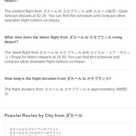
depart?
The earliest flight from ダカール to カサブランカ with カタール航空 / Qatar
Airways departs at 02:20. You can find this schedule and compare other
available flight options on Airpaz.
What time does the latest flight from ダカール to カサブランカ using
depart?
The latest flight from ダカール to カサブランカ with ロイヤル・エア・モロッ
コ / Royal Air Maroc departs at 19:50. You can find this schedule and
compare other available flight options on Airpaz.
How long is the flight duration from ダカール to カサブランカ?
The flight duration from ダカール to カサブランカ is approximately 4時間2
分.
Popular Routes by City from ダカール
ダカールからプライアへのフライト
ダカールからバルセロナへのフライト