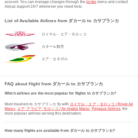
account. You can manage changes through the
/order
menu and contact
Airpaz support 24/7 whenever you need help.
List of Available Airlines from ダカール to カサブランカ
ロイヤル・エア・モロッコ
カタール航空
エア・セネガル
FAQ about flight from ダカール to カサブランカ
Which airlines are the most popular for flights to カサブランカ?
Most travelers to カサブランカ fly with
ロイヤル・エア・モロッコ / Royal Air
Maroc
,
エア･アラビア･モロッコ / Air Arabia Maroc
,
Pegasus Airlines
, the
most popular airlines serving this destination.
How many flights are available from ダカール to カサブランカ?