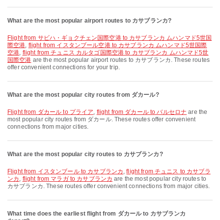
What are the most popular airport routes to カサブランカ?
flight from サビハ・ギョクチェン国際空港 to カサブランカ ムハンマド5世国
際空港
,
flight from イスタンブール空港 to カサブランカ ムハンマド5世国際
空港
,
flight from チュニス カルタゴ国際空港 to カサブランカ ムハンマド5世
国際空港
are the most popular airport routes to カサブランカ. These routes
offer convenient connections for your trip.
What are the most popular city routes from ダカール?
flight from ダカール to プライア
,
flight from ダカール to バルセロナ
are the
most popular city routes from ダカール. These routes offer convenient
connections from major cities.
What are the most popular city routes to カサブランカ?
flight from イスタンブール to カサブランカ
,
flight from チュニス to カサブラ
ンカ
,
flight from マラガ to カサブランカ
are the most popular city routes to
カサブランカ. These routes offer convenient connections from major cities.
What time does the earliest flight from ダカール to カサブランカ