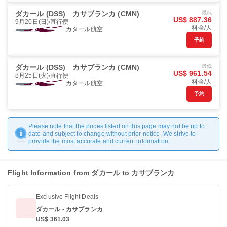
ダカール (DSS)
カサブランカ (CMN)
最低
US$ 887.36
9月20日(日)
直行便
料金/人
カタール航空
予約
ダカール (DSS)
カサブランカ (CMN)
最低
US$ 961.54
8月25日(火)
直行便
料金/人
カタール航空
予約
Please note that the prices listed on this page may not be up to
date and subject to change without prior notice. We strive to
provide the most accurate and current information.
Flight Information from ダカール to カサブランカ
Exclusive Flight Deals
ダカール - カサブランカ
US$ 361.03