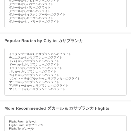
ダカールからアビジャンへのフライト
ダカールからバマコへのフライト
ダカールからパリへのフライト
ダカールからサルへのフライト
ダカールからイスタンブールへのフライト
ダカールからローマへのフライト
ダカールからマドリードへのフライト
Popular Routes by City to カサブランカ
イスタンブールからカサブランカへのフライト
チュニスからカサブランカへのフライト
ドバイからカサブランカへのフライト
ドーハからカサブランカへのフライト
モスクワからカサブランカへのフライト
パリからカサブランカへのフライト
カイロからカサブランカへのフライト
サンクトペテルブルクからカサブランカへのフライト
マラガからカサブランカへのフライト
アガディールからカサブランカへのフライト
マドリードからカサブランカへのフライト
More Recommended ダカール & カサブランカ Flights
Flight From ダカール
Flight From カサブランカ
Flight To ダカール