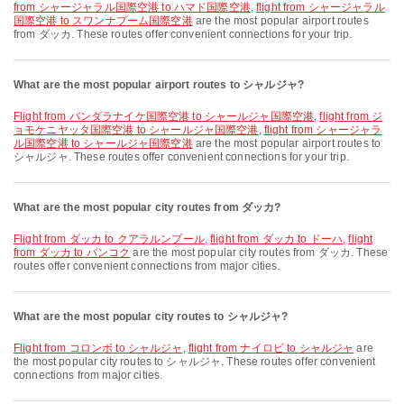
from シャージャラル国際空港 to ハマド国際空港
,
flight from シャージャラル
国際空港 to スワンナプーム国際空港
are the most popular airport routes
from ダッカ. These routes offer convenient connections for your trip.
What are the most popular airport routes to シャルジャ?
flight from バンダラナイケ国際空港 to シャールジャ国際空港
,
flight from ジ
ョモケニヤッタ国際空港 to シャールジャ国際空港
,
flight from シャージャラ
ル国際空港 to シャールジャ国際空港
are the most popular airport routes to
シャルジャ. These routes offer convenient connections for your trip.
What are the most popular city routes from ダッカ?
flight from ダッカ to クアラルンプール
,
flight from ダッカ to ドーハ
,
flight
from ダッカ to バンコク
are the most popular city routes from ダッカ. These
routes offer convenient connections from major cities.
What are the most popular city routes to シャルジャ?
flight from コロンボ to シャルジャ
,
flight from ナイロビ to シャルジャ
are
the most popular city routes to シャルジャ. These routes offer convenient
connections from major cities.