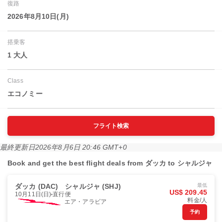
復路
2026年8月10日(月)
搭乗客
1 大人
Class
エコノミー
フライト検索
最終更新日
2026年8月6日 20:46 GMT+0
Book and get the best flight deals from ダッカ to シャルジャ
ダッカ (DAC)
シャルジャ (SHJ)
最低
US$ 209.45
10月11日(日)
直行便
料金/人
エア・アラビア
予約