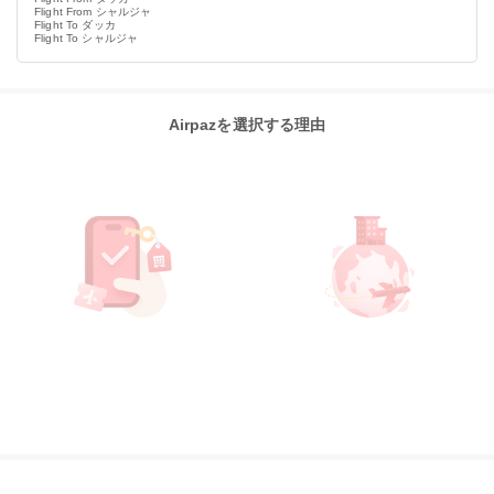
Flight From シャルジャ
Flight To ダッカ
Flight To シャルジャ
Airpazを選択する理由