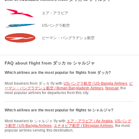
エア・アラビア
USバングラ航空
ビーマン・バングラデシュ航空
FAQ about flight from ダッカ to シャルジャ
Which airlines are the most popular for flights from ダッカ?
Most travelers from ダッカ fly with
USバングラ航空 / US-Bangla Airlines
,
ビ
ーマン・バングラデシュ航空 / Biman Bangladesh Airlines
,
Novoair
, the
most popular airlines for departures from this city.
Which airlines are the most popular for flights to シャルジャ?
Most travelers to シャルジャ fly with
エア・アラビア / Air Arabia
,
USバング
ラ航空 / US-Bangla Airlines
,
エチオピア航空 / Ethiopian Airlines
, the most
popular airlines serving this destination.