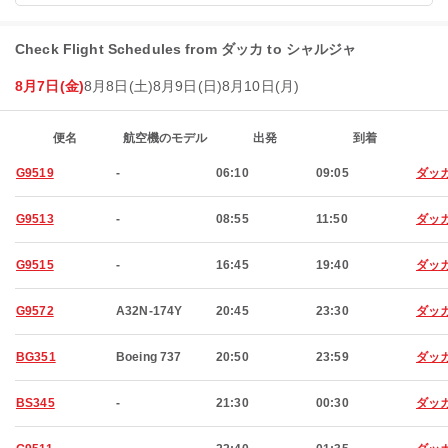
Check Flight Schedules from ダッカ to シャルジャ
8月7日(金)
8月8日(土)
8月9日(日)
8月10日(月)
便名
航空機のモデル
出発
到着
G9519
-
06:10
09:05
ダッ
G9513
-
08:55
11:50
ダッ
G9515
-
16:45
19:40
ダッ
G9572
A32N-174Y
20:45
23:30
ダッ
BG351
Boeing 737
20:50
23:59
ダッ
BS345
-
21:30
00:30
ダッ