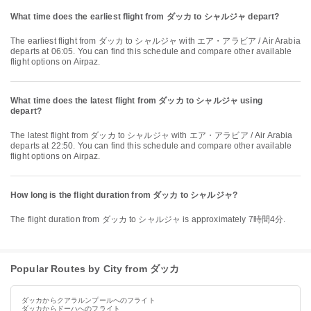
What time does the earliest flight from ダッカ to シャルジャ depart?
The earliest flight from ダッカ to シャルジャ with エア・アラビア / Air Arabia
departs at 06:05. You can find this schedule and compare other available
flight options on Airpaz.
What time does the latest flight from ダッカ to シャルジャ using
depart?
The latest flight from ダッカ to シャルジャ with エア・アラビア / Air Arabia
departs at 22:50. You can find this schedule and compare other available
flight options on Airpaz.
How long is the flight duration from ダッカ to シャルジャ?
The flight duration from ダッカ to シャルジャ is approximately 7時間4分.
Popular Routes by City from ダッカ
ダッカからクアラルンプールへのフライト
ダッカからドーハへのフライト