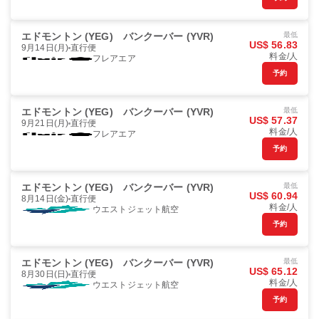
エドモントン (YEG)
バンクーバー (YVR)
最低
US$ 56.83
9月14日(月)
直行便
料金/人
フレアエア
予約
エドモントン (YEG)
バンクーバー (YVR)
最低
US$ 57.37
9月21日(月)
直行便
料金/人
フレアエア
予約
エドモントン (YEG)
バンクーバー (YVR)
最低
US$ 60.94
8月14日(金)
直行便
料金/人
ウエストジェット航空
予約
エドモントン (YEG)
バンクーバー (YVR)
最低
US$ 65.12
8月30日(日)
直行便
料金/人
ウエストジェット航空
予約