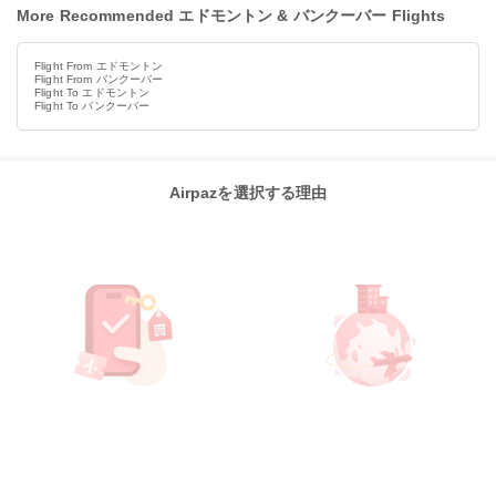
More Recommended エドモントン & バンクーバー Flights
Flight From エドモントン
Flight From バンクーバー
Flight To エドモントン
Flight To バンクーバー
Airpazを選択する理由