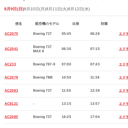
8月9日(日)
8月10日(月)
8月11日(火)
8月12日(水)
便名
航空機のモデル
出発
到着
AC2075
Boeing 737
05:45
06:28
エド
Boeing 737
AC2041
06:30
07:15
エド
MAX 8
AC233
Boeing 787-9
07:00
07:43
エド
AC2079
Boeing 7M8
10:50
11:38
エド
AC2083
Boeing 737
11:50
12:38
エド
AC8121
-
13:15
13:57
エド
AC2085
Boeing 737
16:25
17:04
エド