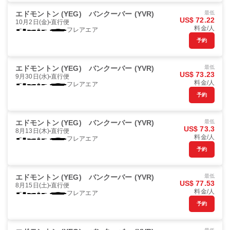
エドモントン (YEG)
バンクーバー (YVR)
最低
US$ 72.22
10月2日(金)
直行便
料金/人
フレアエア
予約
エドモントン (YEG)
バンクーバー (YVR)
最低
US$ 73.23
9月30日(水)
直行便
料金/人
フレアエア
予約
エドモントン (YEG)
バンクーバー (YVR)
最低
US$ 73.3
8月13日(木)
直行便
料金/人
フレアエア
予約
エドモントン (YEG)
バンクーバー (YVR)
最低
US$ 77.53
8月15日(土)
直行便
料金/人
フレアエア
予約