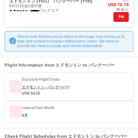
エドモントン (YEG)
バンクーバー (YVR)
最低
US$ 79.79
9月11日(金)
直行便
料金/人
フレアエア
予約
Please note that the prices listed on this page may not be up to
date and subject to change without prior notice. We strive to
provide the most accurate and current information.
Flight Information from エドモントン to バンクーバー
Exclusive Flight Deals
エドモントン - バンクーバー
US$ 54.15
Lowest Fare Month
9月
Check Flight Schedules from エドモントン to バンクーバー