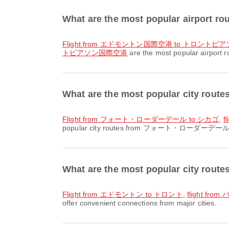
What are the most popular airport 
flight from エドモントン国際空港 to トロント
トピアソン国際空港
are the most popular airport 
What are the most popular city
flight from フォート・ローダーデール to シカゴ
,
f
popular city routes from フォート・ローダーデール. These
What are the most popular city rou
flight from エドモントン to トロント
,
flight fr
offer convenient connections from major cities.