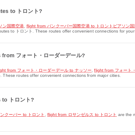
routes to トロント?
ピアソン国際空港
,
flight from バンクーバー国際空港 to トロントピアソン
routes to トロント. These routes offer convenient connections for your 
 routes from フォート・ローダーデール?
light from フォート・ローダーデール to ナッソー
,
flight from フ
 routes offer convenient connections from major cities.
tes to トロント?
om バンクーバー to トロント
,
flight from ロサンゼルス to トロント
are the 