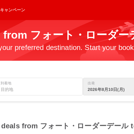
キャンペーン
ights from フォート・ロー
 your preferred destination. Start your boo
到着地
出発
2026年8月10日(月)
 flight deals from フォート・ローダーデー