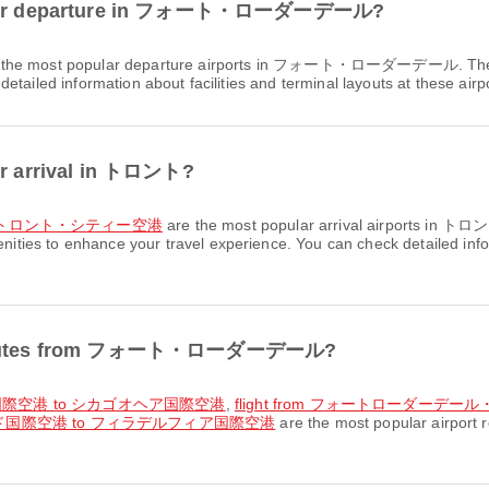
rts for departure in フォート・ローダーデール?
 the most popular departure airports in フォート・ローダーデール. These a
tailed information about facilities and terminal layouts at these airp
for arrival in トロント?
トロント・シティー空港
are the most popular arrival airports in トロン
es to enhance your travel experience. You can check detailed informa
ort routes from フォート・ローダーデール?
ド国際空港 to シカゴオヘア国際空港
,
flight from フォートローダー
ウッド国際空港 to フィラデルフィア国際空港
are the most popular air