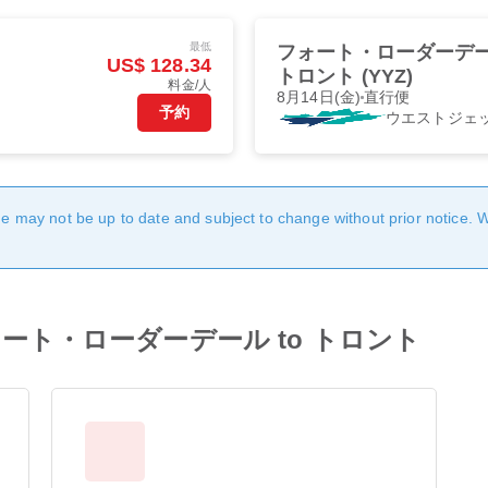
最低
フォート・ローダーデール 
US$ 128.34
トロント (YYZ)
料金/人
8月14日(金)
直行便
予約
ウエストジェ
age may not be up to date and subject to change without prior notice. 
rom フォート・ローダーデール to トロント