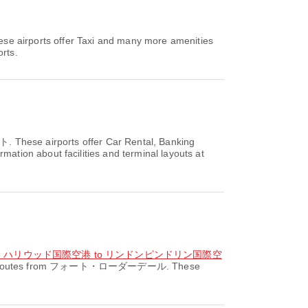
irports offer Taxi and many more amenities
orts.
ト. These airports offer Car Rental, Banking
tion about facilities and terminal layouts at
デール・ハリウッド国際空港 to リンドンピンドリン国際空
port routes from フォート・ローダーデール. These