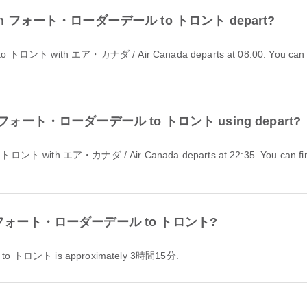
ight from フォート・ローダーデール to トロント depart?
ht from フォート・ローダーデール to トロント using depart?
on from フォート・ローダーデール to トロント?
to トロント is approximately 3時間15分.