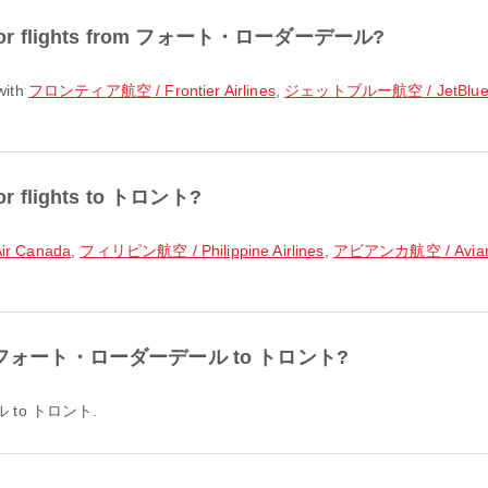
ular for flights from フォート・ローダーデール?
with
フロンティア航空 / Frontier Airlines
,
ジェットブルー航空 / JetBlu
 for flights to トロント?
r Canada
,
フィリピン航空 / Philippine Airlines
,
アビアンカ航空 / Avia
le from フォート・ローダーデール to トロント?
ール to トロント.