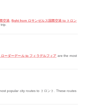
国際空港
,
flight from ロサンゼルス国際空港 to トロン
trip.
ォート・ローダーデール to フィラデルフィア
are the most
most popular city routes to トロント. These routes