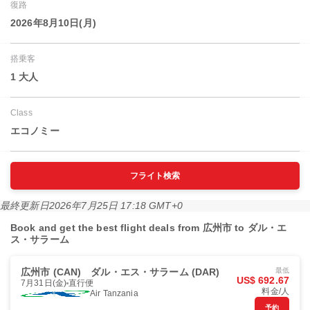
復路
2026年8月10日(月)
搭乗客
1 大人
Class
エコノミー
フライト検索
最終更新日
2026年7月25日 17:18 GMT+0
Book and get the best flight deals from 広州市 to ダル・エ
ス・サラーム
広州市 (CAN)
ダル・エス・サラーム (DAR)
最低
US$ 692.67
7月31日(金)
直行便
料金/人
Air Tanzania
予約