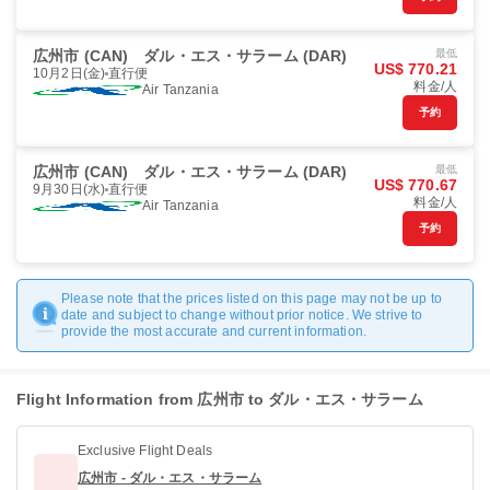
広州市 (CAN)
ダル・エス・サラーム (DAR)
最低
US$ 770.21
10月2日(金)
直行便
料金/人
Air Tanzania
予約
広州市 (CAN)
ダル・エス・サラーム (DAR)
最低
US$ 770.67
9月30日(水)
直行便
料金/人
Air Tanzania
予約
Please note that the prices listed on this page may not be up to
date and subject to change without prior notice. We strive to
provide the most accurate and current information.
Flight Information from 広州市 to ダル・エス・サラーム
Exclusive Flight Deals
広州市 - ダル・エス・サラーム