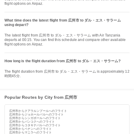
flight options on Airpaz.
What time does the latest flight from 広州市 to ダル・エス・サラーム
using depart?
The latest flight from 広州市 to ダル・エス・サラーム with Air Tanzania
departs at 00:15. You can find this schedule and compare other available
flight options on Airpaz.
How long is the flight duration from 広州市 to ダル・エス・サラーム?
The flight duration from 広州市 to ダル・エス・サラーム is approximately 12
時間45分.
Popular Routes by City from 広州市
広州市からクアラルンプールへのフライト
広州市からジョホールバルへのフライト
広州市からシンガポールへのフライト
広州市からバンコクへのフライト
広州市からコタキナバルへのフライト
広州市からペナンへのフライト
広州市からマニラへのフライト