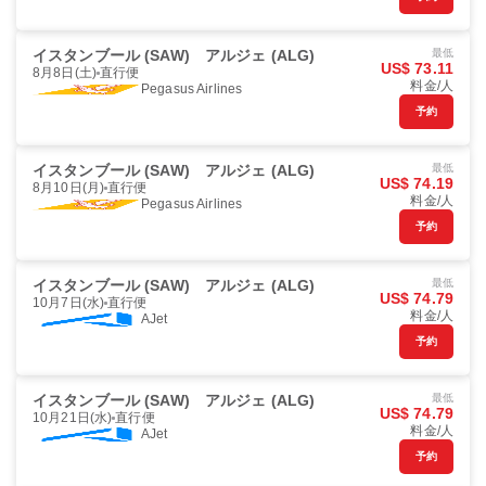
イスタンブール (SAW)
アルジェ (ALG)
最低
US$ 73.11
8月8日(土)
直行便
料金/人
Pegasus Airlines
予約
イスタンブール (SAW)
アルジェ (ALG)
最低
US$ 74.19
8月10日(月)
直行便
料金/人
Pegasus Airlines
予約
イスタンブール (SAW)
アルジェ (ALG)
最低
US$ 74.79
10月7日(水)
直行便
料金/人
AJet
予約
イスタンブール (SAW)
アルジェ (ALG)
最低
US$ 74.79
10月21日(水)
直行便
料金/人
AJet
予約