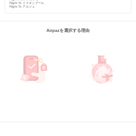
Flight To イスタンブール
Flight To アルジェ
Airpazを選択する理由