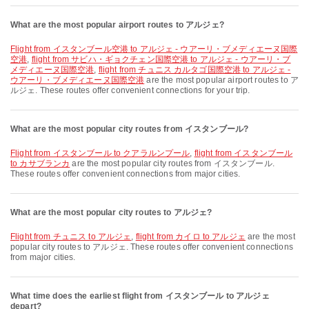
What are the most popular airport routes to アルジェ?
flight from イスタンブール空港 to アルジェ - ウアーリ・ブメディエーヌ国際
空港
,
flight from サビハ・ギョクチェン国際空港 to アルジェ - ウアーリ・ブ
メディエーヌ国際空港
,
flight from チュニス カルタゴ国際空港 to アルジェ -
ウアーリ・ブメディエーヌ国際空港
are the most popular airport routes to ア
ルジェ. These routes offer convenient connections for your trip.
What are the most popular city routes from イスタンブール?
flight from イスタンブール to クアラルンプール
,
flight from イスタンブール
to カサブランカ
are the most popular city routes from イスタンブール.
These routes offer convenient connections from major cities.
What are the most popular city routes to アルジェ?
flight from チュニス to アルジェ
,
flight from カイロ to アルジェ
are the most
popular city routes to アルジェ. These routes offer convenient connections
from major cities.
What time does the earliest flight from イスタンブール to アルジェ
depart?