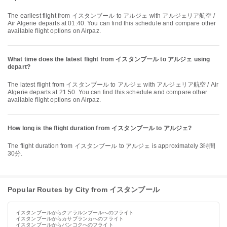
The earliest flight from イスタンブール to アルジェ with アルジェリア航空 /
Air Algerie departs at 01:40. You can find this schedule and compare other
available flight options on Airpaz.
What time does the latest flight from イスタンブール to アルジェ using
depart?
The latest flight from イスタンブール to アルジェ with アルジェリア航空 / Air
Algerie departs at 21:50. You can find this schedule and compare other
available flight options on Airpaz.
How long is the flight duration from イスタンブール to アルジェ?
The flight duration from イスタンブール to アルジェ is approximately 3時間
30分.
Popular Routes by City from イスタンブール
イスタンブールからクアラルンプールへのフライト
イスタンブールからカサブランカへのフライト
イスタンブールからバンコクへのフライト