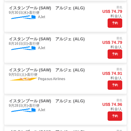
イスタンブール (SAW)
アルジェ (ALG)
最低
US$ 74.79
9月30日(水)
直行便
料金/人
AJet
予約
イスタンブール (SAW)
アルジェ (ALG)
最低
US$ 74.79
8月16日(日)
直行便
料金/人
AJet
予約
イスタンブール (SAW)
アルジェ (ALG)
最低
US$ 74.91
9月5日(土)
直行便
料金/人
Pegasus Airlines
予約
イスタンブール (SAW)
アルジェ (ALG)
最低
US$ 74.96
9月28日(月)
直行便
料金/人
AJet
予約