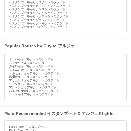
イスタンブールからモスクワへのフライト
イスタンブールからカッパドキアへのフライト
イスタンブールからアンマンへのフライト
イスタンブールからアンタルヤへのフライト
イスタンブールからトラブゾンへのフライト
イスタンブールからダラマンへのフライト
イスタンブールからシャルジャへのフライト
イスタンブールからバグダッドへのフライト
Popular Routes by City to アルジェ
ドーハからアルジェへのフライト
パリからアルジェへのフライト
カイロからアルジェへのフライト
チュニスからアルジェへのフライト
マルセイユからアルジェへのフライト
広州市からアルジェへのフライト
アリカンテからアルジェへのフライト
ジッダからアルジェへのフライト
アンマンからアルジェへのフライト
バルセロナからアルジェへのフライト
ローマからアルジェへのフライト
More Recommended イスタンブール & アルジェ Flights
Flight From イスタンブール
Flight From アルジェ