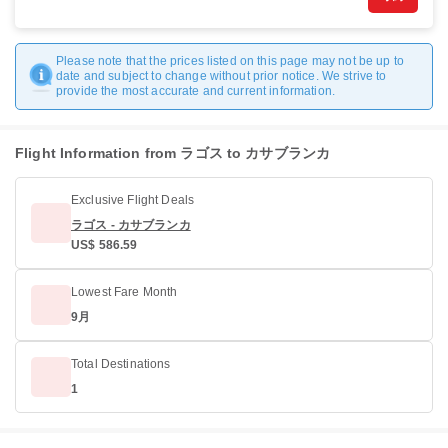
Please note that the prices listed on this page may not be up to
date and subject to change without prior notice. We strive to
provide the most accurate and current information.
Flight Information from ラゴス to カサブランカ
Exclusive Flight Deals
ラゴス - カサブランカ
US$ 586.59
Lowest Fare Month
9月
Total Destinations
1