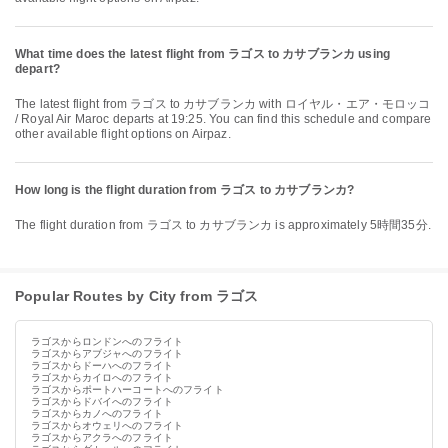
What time does the latest flight from ラゴス to カサブランカ using
depart?
The latest flight from ラゴス to カサブランカ with ロイヤル・エア・モロッコ
/ Royal Air Maroc departs at 19:25. You can find this schedule and compare
other available flight options on Airpaz.
How long is the flight duration from ラゴス to カサブランカ?
The flight duration from ラゴス to カサブランカ is approximately 5時間35分.
Popular Routes by City from ラゴス
ラゴスからロンドンへのフライト
ラゴスからアブジャへのフライト
ラゴスからドーハへのフライト
ラゴスからカイロへのフライト
ラゴスからポートハーコートへのフライト
ラゴスからドバイへのフライト
ラゴスからカノへのフライト
ラゴスからオウェリへのフライト
ラゴスからアクラへのフライト