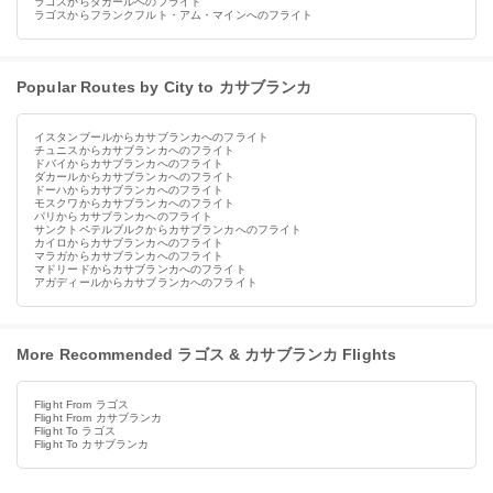
ラゴスからダカールへのフライト
ラゴスからフランクフルト・アム・マインへのフライト
Popular Routes by City to カサブランカ
イスタンブールからカサブランカへのフライト
チュニスからカサブランカへのフライト
ドバイからカサブランカへのフライト
ダカールからカサブランカへのフライト
ドーハからカサブランカへのフライト
モスクワからカサブランカへのフライト
パリからカサブランカへのフライト
サンクトペテルブルクからカサブランカへのフライト
カイロからカサブランカへのフライト
マラガからカサブランカへのフライト
マドリードからカサブランカへのフライト
アガディールからカサブランカへのフライト
More Recommended ラゴス & カサブランカ Flights
Flight From ラゴス
Flight From カサブランカ
Flight To ラゴス
Flight To カサブランカ