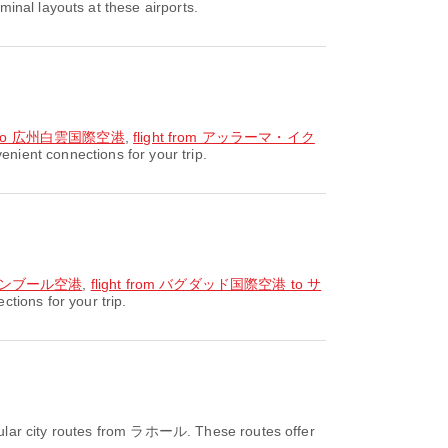
inal layouts at these airports.
 to 広州白雲国際空港
,
flight from アッラーマ・イク
ient connections for your trip.
スタンブール空港
,
flight from バグダッド国際空港 to サ
ions for your trip.
ular city routes from ラホール. These routes offer