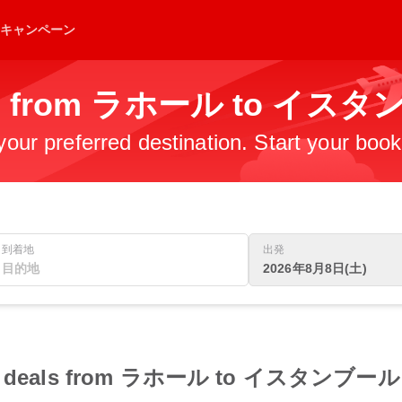
キャンペーン
ghts from ラホール to イ
 your preferred destination. Start your boo
到着地
出発
2026年8月8日(土)
light deals from ラホール to イスタンブール