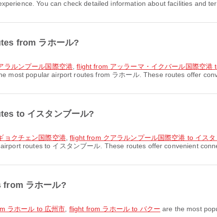
erience. You can check detailed information about facilities and term
 routes from ラホール?
o クアラルンプール国際空港
,
flight from アッラーマ・イクバール国際空港
he most popular airport routes from ラホール. These routes offer conven
t routes to イスタンブール?
ビハ・ギョクチェン国際空港
,
flight from クアラルンプール国際空港 to イ
 airport routes to イスタンブール. These routes offer convenient connect
utes from ラホール?
 from ラホール to 広州市
,
flight from ラホール to バクー
are the most pop