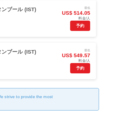
最低
ンブール (IST)
US$ 514.05
料金/人
予約
最低
ンブール (IST)
US$ 549.57
料金/人
予約
We strive to provide the most