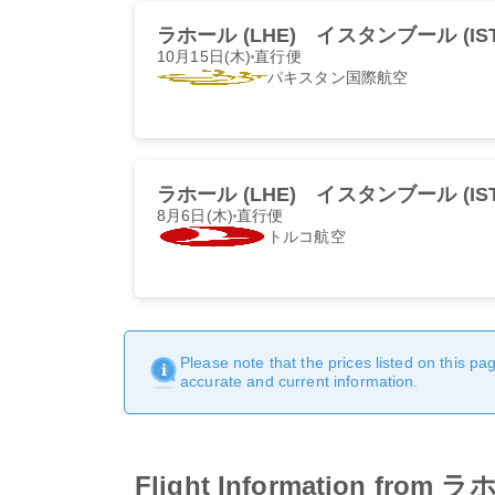
ラホール (LHE)
イスタンブール (IST
10月15日(木)
直行便
パキスタン国際航空
ラホール (LHE)
イスタンブール (IST
8月6日(木)
直行便
トルコ航空
Please note that the prices listed on this p
accurate and current information.
Flight Information fr