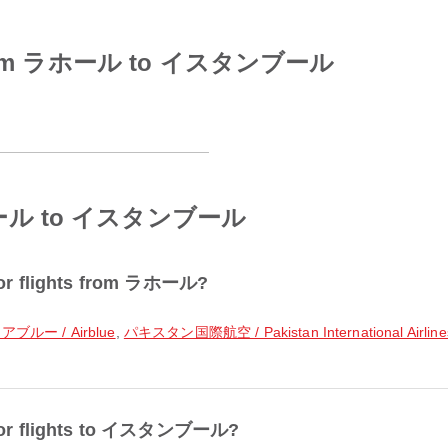
nes from ラホール to イスタンブール
 ラホール to イスタンブール
 for flights from ラホール?
アブルー / Airblue
,
パキスタン国際航空 / Pakistan International Airline
r for flights to イスタンブール?