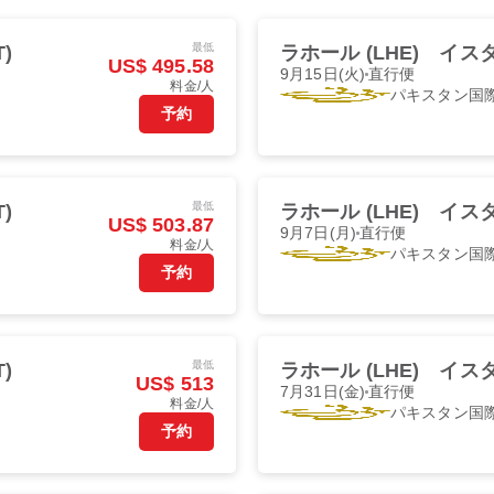
最低
)
ラホール (LHE)
イスタ
US$ 495.58
9月15日(火)
直行便
料金/人
パキスタン国
予約
最低
)
ラホール (LHE)
イスタ
US$ 503.87
9月7日(月)
直行便
料金/人
パキスタン国
予約
最低
)
ラホール (LHE)
イスタ
US$ 513
7月31日(金)
直行便
料金/人
パキスタン国
予約