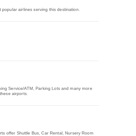
 popular airlines serving this destination.
king Service/ATM, Parking Lots and many more
these airports.
s offer Shuttle Bus, Car Rental, Nursery Room