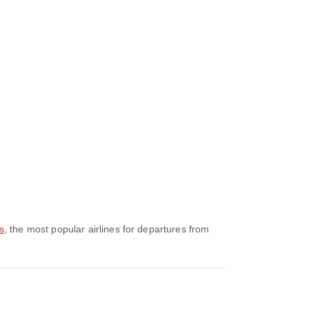
s
, the most popular airlines for departures from