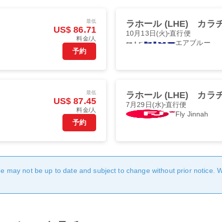
最低
ラホール (LHE)
カラチ 
US$ 86.71
10月13日(火)
直行便
料金/人
エアブルー
予約
最低
ラホール (LHE)
カラチ 
US$ 87.45
7月29日(水)
直行便
料金/人
Fly Jinnah
予約
age may not be up to date and subject to change without prior notice. 