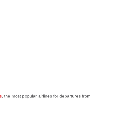
s
, the most popular airlines for departures from