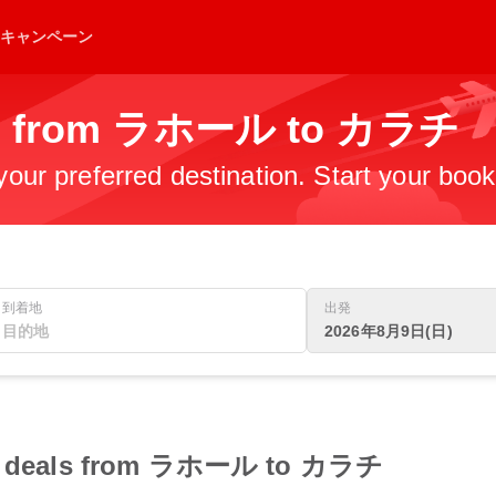
キャンペーン
hts from ラホール to カラチ
 your preferred destination. Start your boo
到着地
出発
2026年8月9日(日)
ight deals from ラホール to カラチ