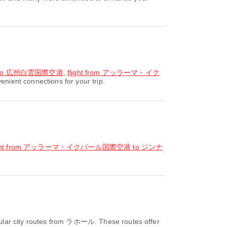
 to 広州白雲国際空港
,
flight from アッラーマ・イク
ient connections for your trip.
ight from アッラーマ・イクバール国際空港 to ジンナ
ular city routes from ラホール. These routes offer