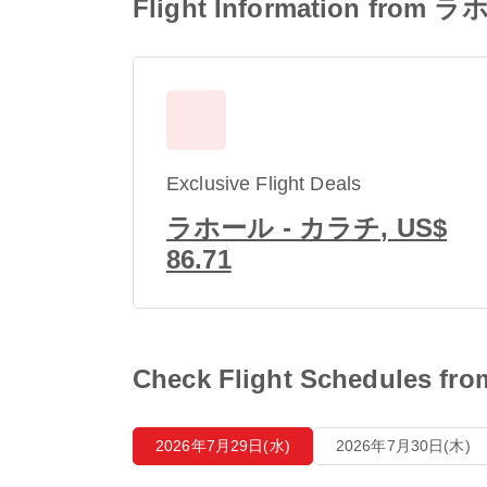
Flight Information from
Exclusive Flight Deals
ラホール - カラチ, US$
86.71
Check Flight Schedules
2026年7月29日(水)
2026年7月30日(木)