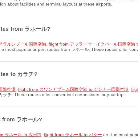
on about facilities and terminal layouts at these airports.
 routes from ラホール?
o クアラルンプール国際空港
,
flight from アッラーマ・イクバール国際空港
he most popular airport routes from ラホール. These routes offer conven
routes to カラチ?
ー国際空港
,
flight from スワンナプーム国際空港 to ジンナー国際空港
,
fl
 カラチ. These routes offer convenient connections for your trip.
utes from ラホール?
 from ラホール to 広州市
,
flight from ラホール to バクー
are the most pop