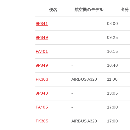
便名
航空機のモデル
出発
9P841
-
08:00
9P849
-
09:25
PA401
-
10:15
9P849
-
10:40
PK303
AIRBUS A320
11:00
9P843
-
13:05
PA405
-
17:00
PK305
AIRBUS A320
17:00