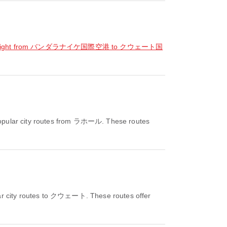
flight from バンダラナイケ国際空港 to クウェート国
opular city routes from ラホール. These routes
ar city routes to クウェート. These routes offer