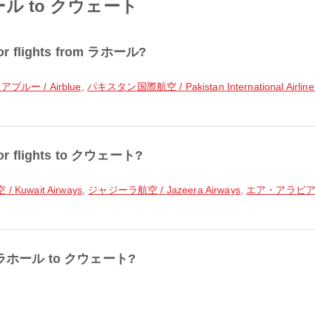
 ラホール to クウェート
 for flights from ラホール?
アブルー / Airblue
,
パキスタン国際航空 / Pakistan International Airline
 for flights to クウェート?
Kuwait Airways
,
ジャジーラ航空 / Jazeera Airways
,
エア・アラビア / A
from ラホール to クウェート?