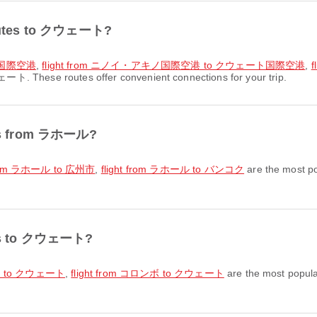
 routes to クウェート?
ト国際空港
,
flight from ニノイ・アキノ国際空港 to クウェート国際空港
,
ート. These routes offer convenient connections for your trip.
utes from ラホール?
 from ラホール to 広州市
,
flight from ラホール to バンコク
are the most p
utes to クウェート?
ニラ to クウェート
,
flight from コロンボ to クウェート
are the most popul