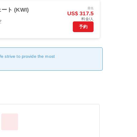
最低
ート (KWI)
US$ 317.5
料金/人
空
予約
We strive to provide the most