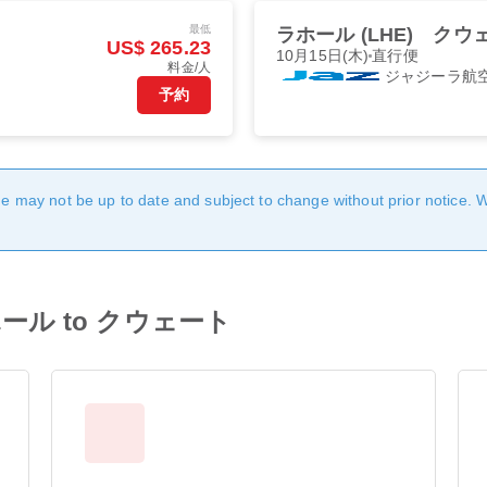
最低
ラホール (LHE)
クウェ
US$ 265.23
10月15日(木)
直行便
料金/人
ジャジーラ航
予約
age may not be up to date and subject to change without prior notice. 
m ラホール to クウェート