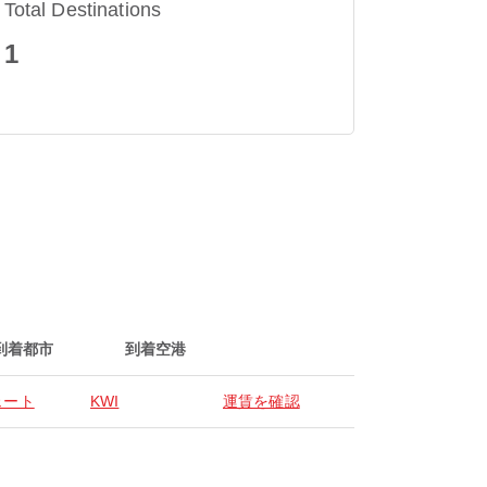
Total Destinations
1
到着都市
到着空港
ェート
KWI
運賃を確認