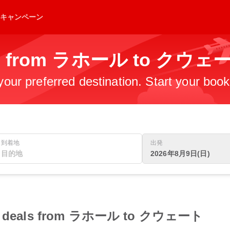
キャンペーン
ghts from ラホール to クウェ
 your preferred destination. Start your boo
到着地
出発
2026年8月9日(日)
light deals from ラホール to クウェート