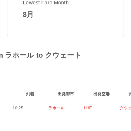
Lowest Fare Month
8月
 from ラホール to クウェート
到着
出発都市
出発空港
16:25
ラホール
LHE
クウ