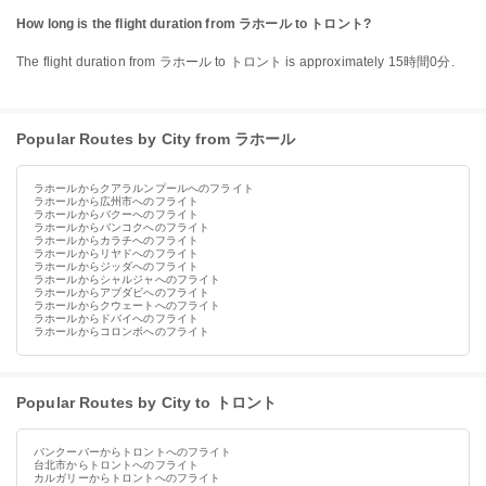
How long is the flight duration from ラホール to トロント?
The flight duration from ラホール to トロント is approximately 15時間0分.
Popular Routes by City from ラホール
ラホールからクアラルンプールへのフライト
ラホールから広州市へのフライト
ラホールからバクーへのフライト
ラホールからバンコクへのフライト
ラホールからカラチへのフライト
ラホールからリヤドへのフライト
ラホールからジッダへのフライト
ラホールからシャルジャへのフライト
ラホールからアブダビへのフライト
ラホールからクウェートへのフライト
ラホールからドバイへのフライト
ラホールからコロンボへのフライト
Popular Routes by City to トロント
バンクーバーからトロントへのフライト
台北市からトロントへのフライト
カルガリーからトロントへのフライト