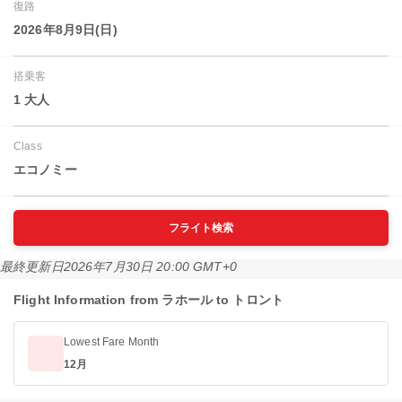
復路
2026年8月9日(日)
搭乗客
1 大人
Class
エコノミー
フライト検索
最終更新日
2026年7月30日 20:00 GMT+0
Flight Information from ラホール to トロント
Lowest Fare Month
12月