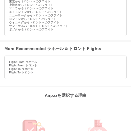
東京からトロントへのフライト
上海市からトロントへのフライト
マニラからトロントへのフライト
エドモントンからトロントへのフライト
ニューヨークからトロントへのフライト
ロンドンからトロントへのフライト
ウィニペグからトロントへのフライト
サン・サルバドルからトロントへのフライト
ボゴタからトロントへのフライト
More Recommended ラホール & トロント Flights
Flight From ラホール
Flight From トロント
Flight To ラホール
Flight To トロント
Airpazを選択する理由