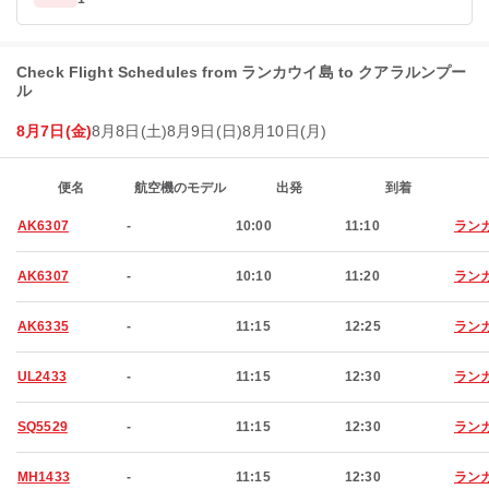
Check Flight Schedules from ランカウイ島 to クアラルンプー
ル
8月7日(金)
8月8日(土)
8月9日(日)
8月10日(月)
便名
航空機のモデル
出発
到着
AK6307
-
10:00
11:10
ラン
AK6307
-
10:10
11:20
ラン
AK6335
-
11:15
12:25
ラン
UL2433
-
11:15
12:30
ラン
SQ5529
-
11:15
12:30
ラン
MH1433
-
11:15
12:30
ラン