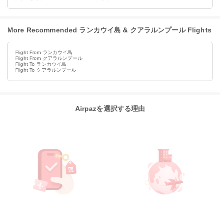
More Recommended ランカウイ島 & クアラルンプール Flights
Flight From ランカウイ島
Flight From クアラルンプール
Flight To ランカウイ島
Flight To クアラルンプール
Airpazを選択する理由