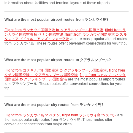
information about facilities and terminal layouts at these airports.
What are the most popular airport routes from ランカウイ島?
flight from ランカウイ国際空港 to クアラルンプール国際空港
,
flight from ラ
ンカウイ国際空港 to ペナン国際空港
,
flight from ランカウイ国際空港 to スル
タン・アブドゥル・アジズ・シャー空港
are the most popular airport routes
from ランカウイ島. These routes offer convenient connections for your trip.
What are the most popular airport routes to クアラルンプール?
flight from コタキナバル国際空港 to クアラルンプール国際空港
,
flight from
クチン国際空港 to クアラルンプール国際空港
,
flight from スカルノ・ハッタ
国際空港 to クアラルンプール国際空港
are the most popular airport routes
to クアラルンプール. These routes offer convenient connections for your
trip.
What are the most popular city routes from ランカウイ島?
flight from ランカウイ島 to ペナン
,
flight from ランカウイ島 to スバン
are
the most popular city routes from ランカウイ島. These routes offer
convenient connections from major cities.