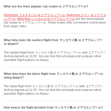
What are the most popular city routes to クアラルンプール?
flight from コタキナバル to クアラルンプール
,
flight from クチン to クアラル
ンプール
,
flight from ジャカルタ to クアラルンプール
are the most popular
city routes to クアラルンプール. These routes offer convenient connections
from major cities.
What time does the earliest flight from ランカウイ島 to クアラルンプー
ル depart?
The earliest flight from ランカウイ島 to クアラルンプール with エアアジア /
AirAsia departs at 10:00. You can find this schedule and compare other
available flight options on Airpaz.
What time does the latest flight from ランカウイ島 to クアラルンプール
using depart?
The latest flight from ランカウイ島 to クアラルンプール with エアアジア /
AirAsia departs at 21:35. You can find this schedule and compare other
available flight options on Airpaz.
How long is the flight duration from ランカウイ島 to クアラルンプール?