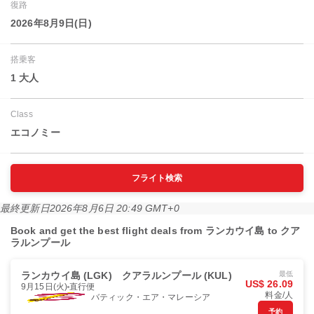
復路
2026年8月9日(日)
搭乗客
1 大人
Class
エコノミー
フライト検索
最終更新日
2026年8月6日 20:49 GMT+0
Book and get the best flight deals from ランカウイ島 to クア
ラルンプール
ランカウイ島 (LGK)
クアラルンプール (KUL)
最低
US$ 26.09
9月15日(火)
直行便
料金/人
バティック・エア・マレーシア
予約