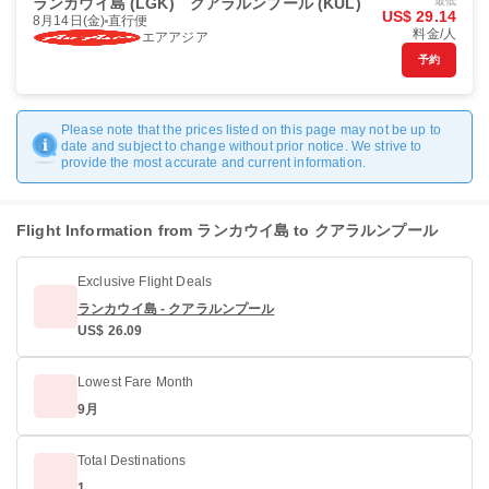
ランカウイ島 (LGK)
クアラルンプール (KUL)
最低
US$ 29.14
8月14日(金)
直行便
料金/人
エアアジア
予約
Please note that the prices listed on this page may not be up to
date and subject to change without prior notice. We strive to
provide the most accurate and current information.
Flight Information from ランカウイ島 to クアラルンプール
Exclusive Flight Deals
ランカウイ島 - クアラルンプール
US$ 26.09
Lowest Fare Month
9月
Total Destinations
1