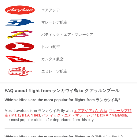
エアアジア
マレーシア航空
バティック・エア・マレーシア
トルコ航空
カンタス航空
エミレーツ航空
FAQ about flight from ランカウイ島 to クアラルンプール
Which airlines are the most popular for flights from ランカウイ島?
Most travelers from ランカウイ島 fly with
エアアジア / AirAsia
,
マレーシア航
空 / Malaysia Airlines
,
バティック・エア・マレーシア / Batik Air Malaysia
,
the most popular airlines for departures from this city.