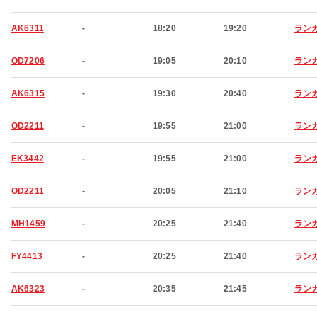
AK6311
-
18:20
19:20
ラン
OD7206
-
19:05
20:10
ラン
AK6315
-
19:30
20:40
ラン
OD2211
-
19:55
21:00
ラン
EK3442
-
19:55
21:00
ラン
OD2211
-
20:05
21:10
ラン
MH1459
-
20:25
21:40
ラン
FY4413
-
20:25
21:40
ラン
AK6323
-
20:35
21:45
ラン